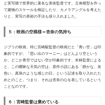
と実写畑で世界的に著名な美術監督です。立体模型を作っ
て建物のスケールを検証したり、カメラアングルを考えた
りと、実写の美術の手法も採り入れました。
５：映画の空模様＝杏奈の気持ち
ジブリの映画、特に宮崎駿監督の映画だと「青い空」は印
象的ですが、『思い出のマーニー』はどんより空という
か、どこか青空ではない空が印象的です。米林監督による
と、この曖昧な天気の空は、原作小説にある「静かな、灰
色い、真珠のような感じの日」という記述を取り入れたた
めとのこと。つまり、それは杏奈の心を表しているという
ことなのです。
６：宮崎監督は褒めている