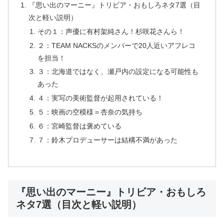
『思い出のマーニー』トリビア・おもしろネタ7選（目
次と軽い説明）
その１：声優に有村架純さん！杉咲花さんら！
２：TEAM NACKSのメンバーで20人近いアフレコ
を担当！
３：北海道ではなく、瀬戸内の設定になる可能性も
あった
４：実写の美術監督が起用されている！
５：映画の空模様＝杏奈の気持ち
６：宮崎監督は褒めている
７：鈴木プロデューサーは結構不満があった
『思い出のマーニー』トリビア・おもしろ
ネタ7選（目次と軽い説明）