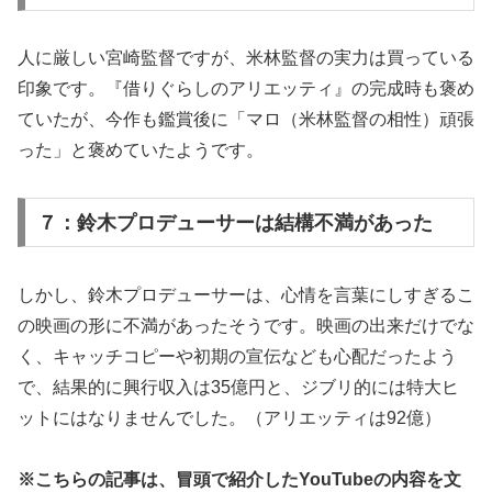
人に厳しい宮崎監督ですが、米林監督の実力は買っている
印象です。『借りぐらしのアリエッティ』の完成時も褒め
ていたが、今作も鑑賞後に「マロ（米林監督の相性）頑張
った」と褒めていたようです。
７：鈴木プロデューサーは結構不満があった
しかし、鈴木プロデューサーは、心情を言葉にしすぎるこ
の映画の形に不満があったそうです。映画の出来だけでな
く、キャッチコピーや初期の宣伝なども心配だったよう
で、結果的に興行収入は35億円と、ジブリ的には特大ヒ
ットにはなりませんでした。（アリエッティは92億）
※こちらの記事は、冒頭で紹介したYouTubeの内容を文