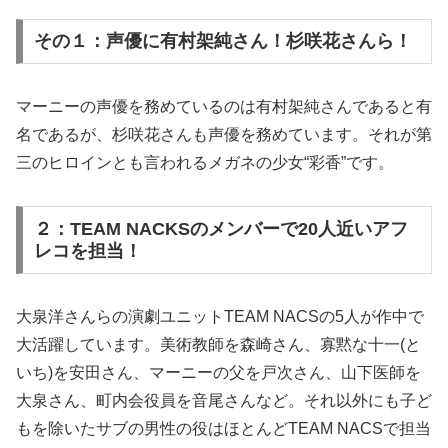
その１：声優に有村架純さん！杉咲花さんら！
マーニーの声優を務めているのは有村架純さんであると有
名であるが、杉咲花さんも声優を務めています。それが第
三のヒロインとも言われるメガネの少女“彩香”です。
２：TEAM NACKSのメンバーで20人近いアフ
レコを担当！
大泉洋さんらの演劇ユニットTEAM NACSの5人が作中で
大活躍しています。美術教師を森崎さん、寡黙な十一(と
いち)を安田さん、マーニーの父を戸次さん、山下医師を
大泉さん、町内会役員を音尾さんなど。それ以外にも子ど
もを除いたサブの男性の役はほとんどTEAM NACSで担当