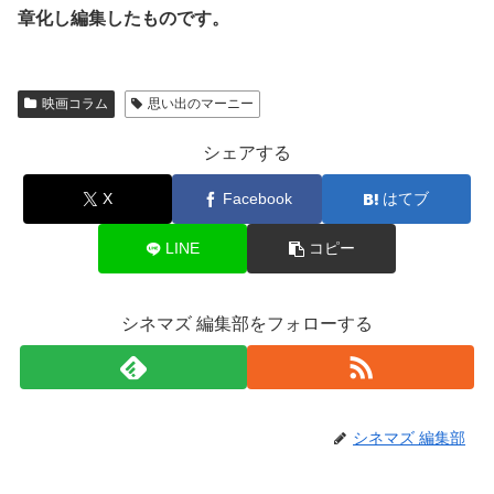
章化し編集したものです。
映画コラム
思い出のマーニー
シェアする
X
Facebook
はてブ
LINE
コピー
シネマズ 編集部をフォローする
シネマズ 編集部