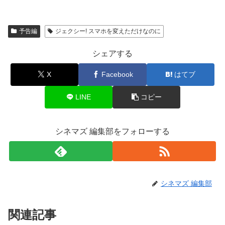
予告編
ジェクシー! スマホを変えただけなのに
シェアする
X
Facebook
はてブ
LINE
コピー
シネマズ 編集部をフォローする
シネマズ 編集部
関連記事