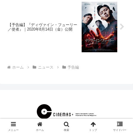
【予告編】『ディヴァイン・フューリー
／使者』｜2020年8月14日（金）公開
ホーム
ニュース
予告編
© 2000 CINEMAS＋.
メニュー
ホーム
検索
トップ
サイドバー