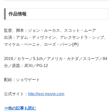
作品情報
監督、脚本：ジョン・ルーカス、スコット・ムーア
出演：アダム・ディヴァイン、アレクサンドラ・シップ、
マイケル・ペーニャ、ローズ・バーン(声)
2019／カラー／5.1ch／アメリカ・カナダ／スコープ／84
分／原題：JEXI／PG-12
配給：ショウゲート
公式サイト：
http://jexi-movie.com
⇒他の記事も読む