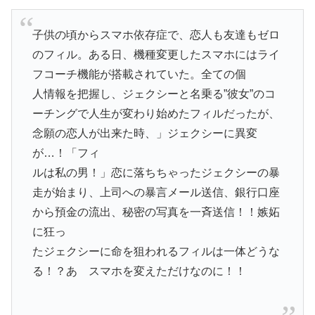
子供の頃からスマホ依存症で、恋人も友達もゼロ
のフィル。ある日、機種変更したスマホにはライ
フコーチ機能が搭載されていた。全ての個
人情報を把握し、ジェクシーと名乗る”彼女”のコ
ーチングで人生が変わり始めたフィルだったが、
念願の恋人が出来た時、」ジェクシーに異変
が…！「フィ
ルは私の男！」恋に落ちちゃったジェクシーの暴
走が始まり、上司への暴言メール送信、銀行口座
から預金の流出、秘密の写真を一斉送信！！嫉妬
に狂っ
たジェクシーに命を狙われるフィルは一体どうな
る！？あゝスマホを変えただけなのに！！