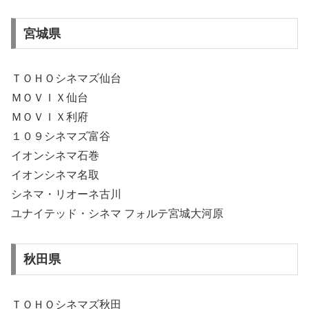
宮城県
ＴＯＨＯシネマズ仙台
ＭＯＶＩＸ仙台
ＭＯＶＩＸ利府
１０９シネマズ富谷
イオンシネマ石巻
イオンシネマ名取
シネマ・リオーネ古川
ユナイテッド・シネマ フォルテ宮城大河原
秋田県
ＴＯＨＯシネマズ秋田