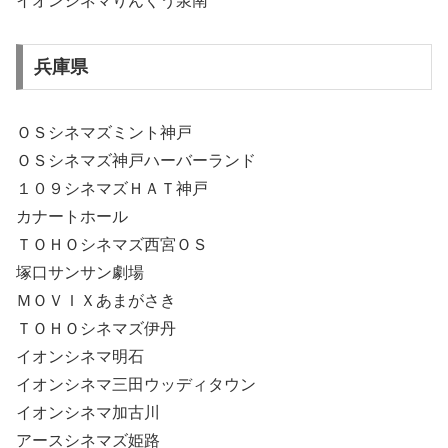
イオンシネマりんくう泉南
兵庫県
ＯＳシネマズミント神戸
ＯＳシネマズ神戸ハーバーランド
１０９シネマズＨＡＴ神戸
カナートホール
ＴＯＨＯシネマズ西宮ＯＳ
塚口サンサン劇場
ＭＯＶＩＸあまがさき
ＴＯＨＯシネマズ伊丹
イオンシネマ明石
イオンシネマ三田ウッディタウン
イオンシネマ加古川
アースシネマズ姫路