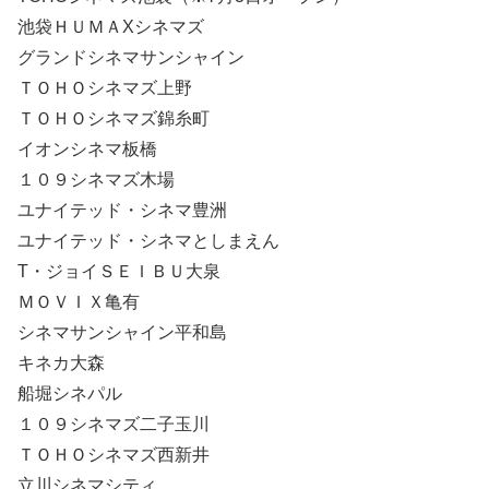
池袋ＨＵＭＡXシネマズ
グランドシネマサンシャイン
ＴＯＨＯシネマズ上野
ＴＯＨＯシネマズ錦糸町
イオンシネマ板橋
１０９シネマズ木場
ユナイテッド・シネマ豊洲
ユナイテッド・シネマとしまえん
T・ジョイＳＥＩＢＵ大泉
ＭＯＶＩＸ亀有
シネマサンシャイン平和島
キネカ大森
船堀シネパル
１０９シネマズ二子玉川
ＴＯＨＯシネマズ西新井
立川シネマシティ