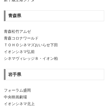
青森県
青森松竹アムゼ
青森コロナワールド
ＴＯＨＯシネマズおいらせ下田
イオンシネマ弘前
シネマヴィレッジ８・イオン柏
岩手県
フォーラム盛岡
中央映画劇場
イオンシネマ北上