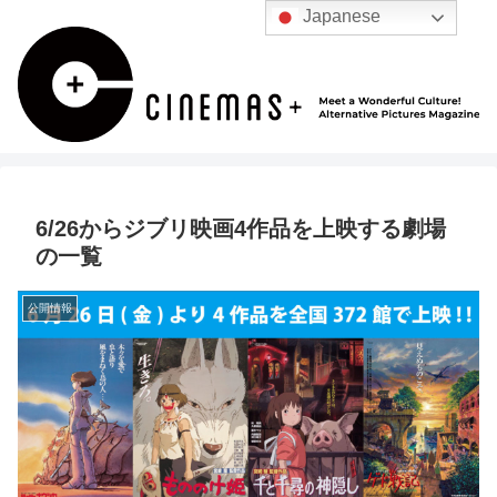
Japanese
6/26からジブリ映画4作品を上映する劇場
の一覧
公開情報