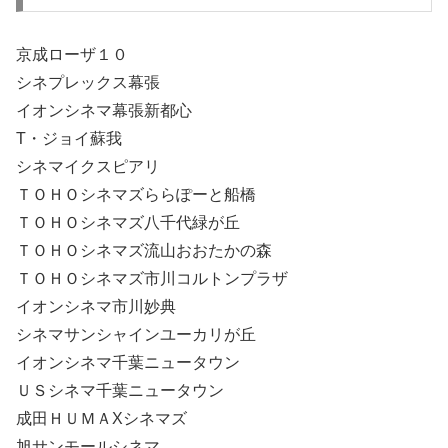
京成ローザ１０
シネプレックス幕張
イオンシネマ幕張新都心
T・ジョイ蘇我
シネマイクスピアリ
ＴＯＨＯシネマズららぽーと船橋
ＴＯＨＯシネマズ八千代緑が丘
ＴＯＨＯシネマズ流山おおたかの森
ＴＯＨＯシネマズ市川コルトンプラザ
イオンシネマ市川妙典
シネマサンシャインユーカリが丘
イオンシネマ千葉ニュータウン
ＵＳシネマ千葉ニュータウン
成田ＨＵＭＡXシネマズ
旭サンモールシネマ