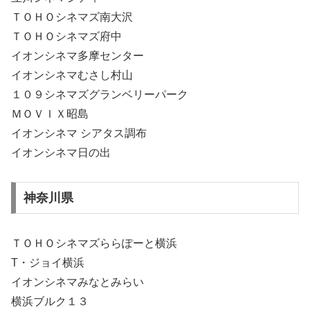
ＴＯＨＯシネマズ南大沢
ＴＯＨＯシネマズ府中
イオンシネマ多摩センター
イオンシネマむさし村山
１０９シネマズグランベリーパーク
ＭＯＶＩＸ昭島
イオンシネマ シアタス調布
イオンシネマ日の出
神奈川県
ＴＯＨＯシネマズららぽーと横浜
T・ジョイ横浜
イオンシネマみなとみらい
横浜ブルク１３