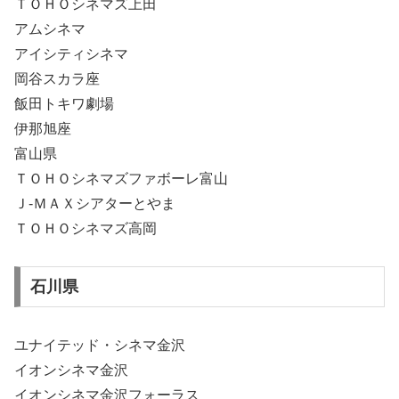
ＴＯＨＯシネマズ上田
アムシネマ
アイシティシネマ
岡谷スカラ座
飯田トキワ劇場
伊那旭座
富山県
ＴＯＨＯシネマズファボーレ富山
Ｊ-ＭＡＸシアターとやま
ＴＯＨＯシネマズ高岡
石川県
ユナイテッド・シネマ金沢
イオンシネマ金沢
イオンシネマ金沢フォーラス