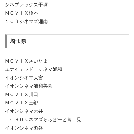
シネプレックス平塚
ＭＯＶＩＸ橋本
１０９シネマズ湘南
埼玉県
ＭＯＶＩＸさいたま
ユナイテッド・シネマ浦和
イオンシネマ大宮
イオンシネマ浦和美園
ＭＯＶＩＸ川口
ＭＯＶＩＸ三郷
イオンシネマ大井
ＴＯＨＯシネマズららぽーと富士見
イオンシネマ熊谷