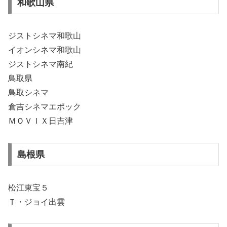
和歌山県
ジストシネマ和歌山
イオンシネマ和歌山
ジストシネマ南紀
鳥取県
鳥取シネマ
倉吉シネマエポック
ＭＯＶＩＸ日吉津
島根県
松江東宝５
Ｔ・ジョイ出雲