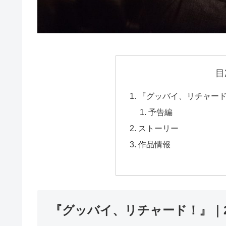
目
『グッバイ、リチャード！
予告編
ストーリー
作品情報
『グッバイ、リチャード！』｜20