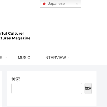
Japanese
R
MUSIC
INTERVIEW
検索
検索