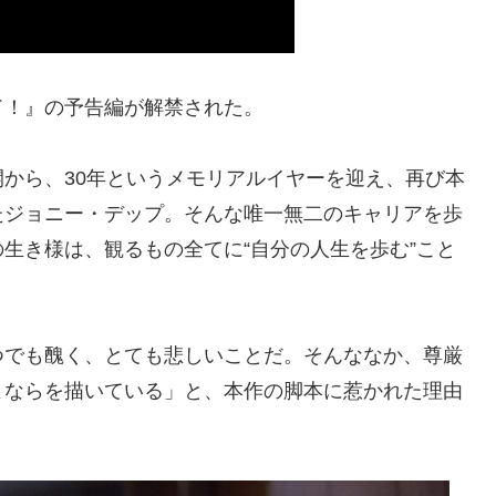
ド！』の予告編が解禁された。
から、30年というメモリアルイヤーを迎え、再び本
たジョニー・デップ。そんな唯⼀無⼆のキャリアを歩
⽣き様は、観るもの全てに“⾃分の⼈⽣を歩む”こと
つでも醜く、とても悲しいことだ。そんななか、尊厳
よならを描いている」と、本作の脚本に惹かれた理由