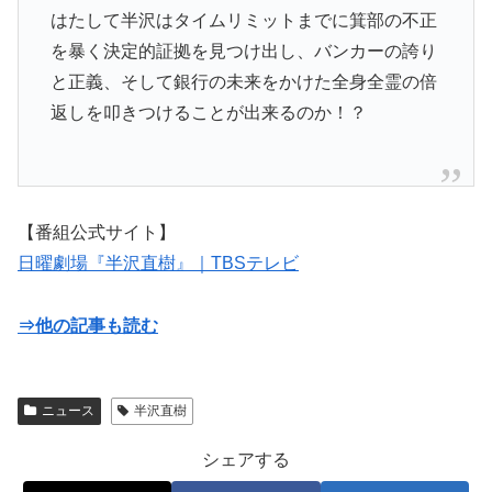
はたして半沢はタイムリミットまでに箕部の不正
を暴く決定的証拠を見つけ出し、バンカーの誇り
と正義、そして銀行の未来をかけた全身全霊の倍
返しを叩きつけることが出来るのか！？
【番組公式サイト】
日曜劇場『半沢直樹』｜TBSテレビ
⇒他の記事も読む
ニュース
半沢直樹
シェアする