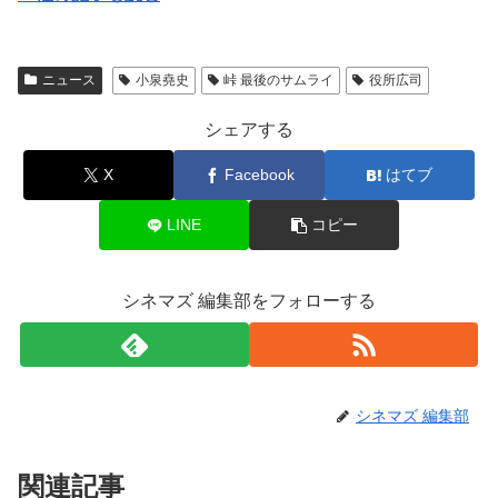
ニュース
小泉堯史
峠 最後のサムライ
役所広司
シェアする
X
Facebook
はてブ
LINE
コピー
シネマズ 編集部をフォローする
シネマズ 編集部
関連記事