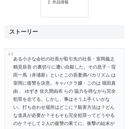
作品情報
ストーリー
ある小さな会社の社長が取引先の社長・室岡義之
鶴見辰吾 の裏切りに遭い自殺した。その息子・窪
田一馬（井浦新）といとこの吾妻満バカリズム は
室岡に復讐を決意。キャバクラ嬢・このは 堀田真
由 、 ゆずき 佐久間由衣 らの 協力を得ながら完全
犯罪を企てる。しかし、事はそう上手くいかな
い。打ち合わせ場所はどこに？殺害方法は？どん
な道具が必要か？そもそも完全犯罪ってどうやる
のか？そして２人の復讐の果てに、衝撃の結末が