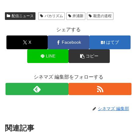
配信ニュース
バカリズム
井浦新
殺意の道程
シェアする
X
Facebook
はてブ
LINE
コピー
シネマズ 編集部をフォローする
シネマズ 編集部
関連記事