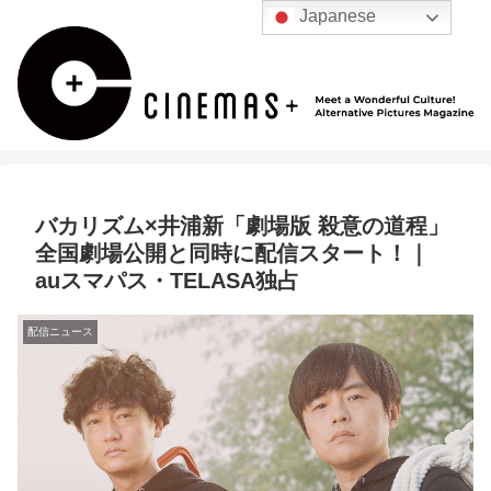
Japanese
バカリズム×井浦新「劇場版 殺意の道程」
全国劇場公開と同時に配信スタート！｜
auスマパス・TELASA独占
配信ニュース