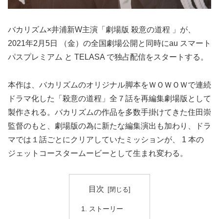
バカリズム×井浦新W主演「劇場版 殺意の道程 」が、
2021年2月5日 （金）の全国劇場公開と同時にau スマート
パスプレミアム と TELASA で独占配信をスタートする。
本作は、バカリズムのオリジナル脚本をＷＯＷＯＷで連続
ドラマ化した「殺意の道程」全７話を再編集劇場版として
製作される。バカリズムの作品を多数手掛けてきた住田崇
監督のもと、劇場版の為に新たな編集演出も加わり、ドラ
マでは１話ごとにクリアしていたミッションが、 1 本の
ジェットコースタームービーとして生まれ変わる。
目次
ストーリー