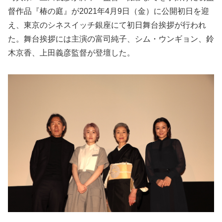
督作品『椿の庭』が2021年4月9日（金）に公開初日を迎
え、東京のシネスイッチ銀座にて初日舞台挨拶が行われ
た。舞台挨拶には主演の富司純子、シム・ウンギョン、鈴
木京香、上田義彦監督が登壇した。