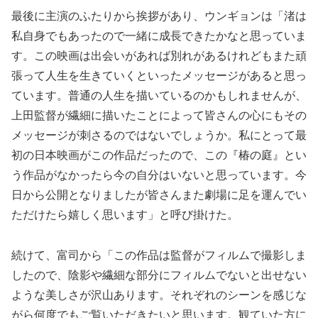
最後に主演のふたりから挨拶があり、ウンギョンは「渚は
私自身でもあったので一緒に成長できたかなと思っていま
す。この映画は出会いがあれば別れがあるけれどもまた頑
張って人生を生きていくといったメッセージがあると思っ
ています。普通の人生を描いているのかもしれませんが、
上田監督が繊細に描いたことによって皆さんの心にもその
メッセージが刺さるのではないでしょうか。私にとって最
初の日本映画がこの作品だったので、この『椿の庭』とい
う作品がなかったら今の自分はいないと思っています。今
日から公開となりましたが皆さんまた劇場に足を運んでい
ただけたら嬉しく思います」と呼び掛けた。
続けて、富司から「この作品は監督がフィルムで撮影しま
したので、陰影や繊細な部分にフィルムでないと出せない
ような美しさが沢山あります。それぞれのシーンを感じな
がら何度でもご覧いただきたいと思います。観ていた方に