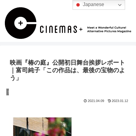
Japanese
映画『椿の庭』公開初日舞台挨拶レポート
｜富司純子「この作品は、最後の宝物のよ
う」
デフォルト
2021.04.09
2023.01.12