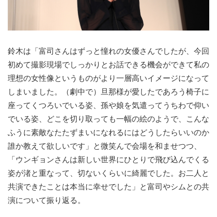
鈴木は「富司さんはずっと憧れの女優さんでしたが、今回
初めて撮影現場でしっかりとお話できる機会ができて私の
理想の女性像というものがより一層高いイメージになって
しまいました。（劇中で）旦那様が愛したであろう椅子に
座ってくつろいでいる姿、孫や娘を気遣ってうちわで仰い
でいる姿、どこを切り取っても一幅の絵のようで、こんな
ふうに素敵なたたずまいになれるにはどうしたらいいのか
誰か教えて欲しいです」と微笑んで会場を和ませつつ、
「ウンギョンさんは新しい世界にひとりで飛び込んでくる
姿が渚と重なって、切ないくらいに綺麗でした。お二人と
共演できたことは本当に幸せでした」と富司やシムとの共
演について振り返る。