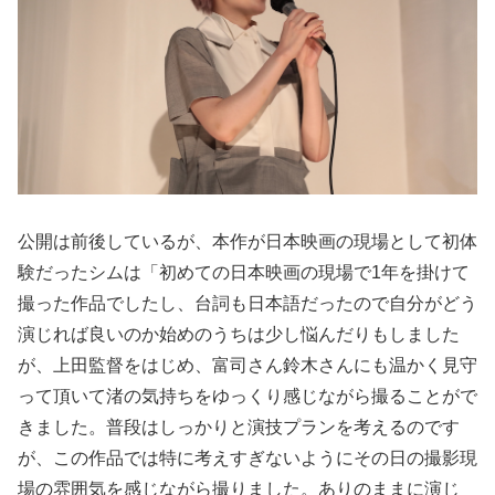
公開は前後しているが、本作が日本映画の現場として初体
験だったシムは「初めての日本映画の現場で1年を掛けて
撮った作品でしたし、台詞も日本語だったので自分がどう
演じれば良いのか始めのうちは少し悩んだりもしました
が、上田監督をはじめ、富司さん鈴木さんにも温かく見守
って頂いて渚の気持ちをゆっくり感じながら撮ることがで
きました。普段はしっかりと演技プランを考えるのです
が、この作品では特に考えすぎないようにその日の撮影現
場の雰囲気を感じながら撮りました。ありのままに演じ