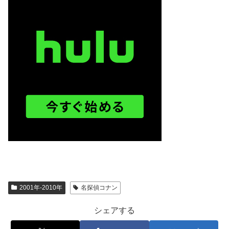
2001年-2010年
名探偵コナン
シェアする