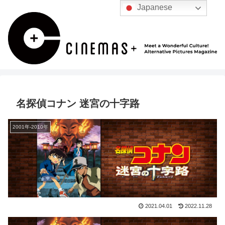
Japanese
名探偵コナン 迷宮の十字路
2001年-2010年
2021.04.01
2022.11.28