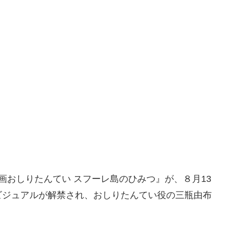
画おしりたんてい スフーレ島のひみつ』が、８月13
ビジュアルが解禁され、おしりたんてい役の三瓶由布