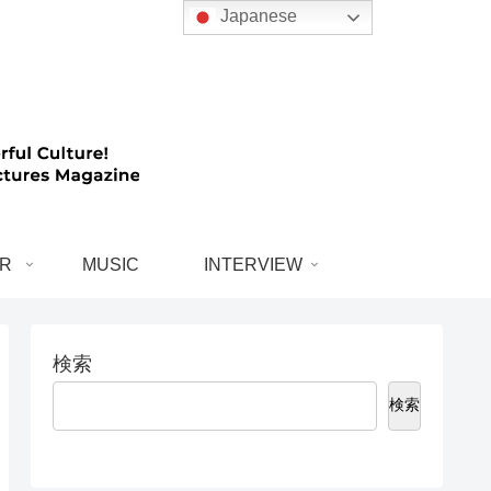
Japanese
R
MUSIC
INTERVIEW
検索
検索