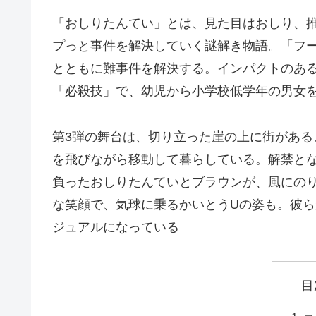
「おしりたんてい」とは、見た目はおしり、
プっと事件を解決していく謎解き物語。「フ
とともに難事件を解決する。インパクトのあ
「必殺技」で、幼児から小学校低学年の男女
第3弾の舞台は、切り立った崖の上に街があ
を飛びながら移動して暮らしている。解禁と
負ったおしりたんていとブラウンが、風にの
な笑顔で、気球に乗るかいとうUの姿も。彼
ジュアルになっている
目