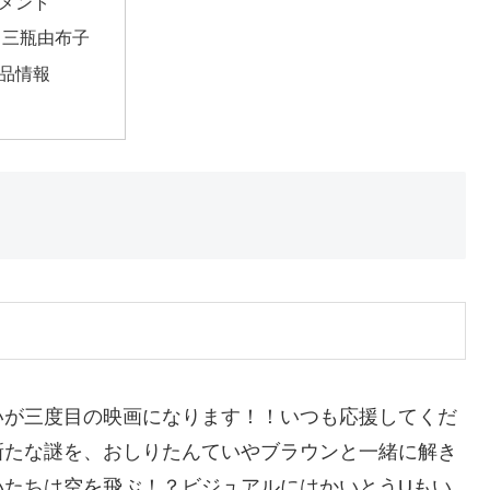
メント
三瓶由布子
品情報
いが三度目の映画になります！！いつも応援してくだ
新たな謎を、おしりたんていやブラウンと一緒に解き
いたちは空を飛ぶ！？ビジュアルにはかいとうUもい