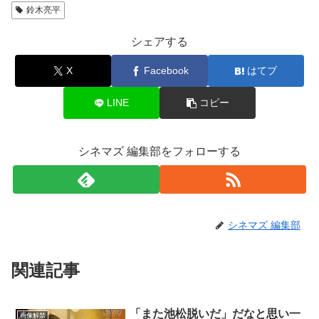
鈴木亮平
シェアする
X
Facebook
はてブ
LINE
コピー
シネマズ 編集部をフォローする
シネマズ 編集部
関連記事
「また池松脱いだ」だなと思い一
画像解禁