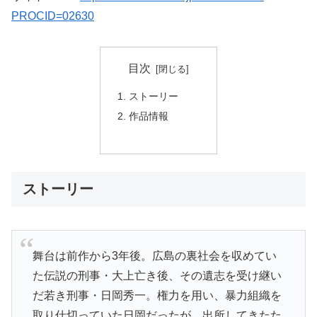
PROCID=02630
目次
ストーリー
作品情報
ストーリー
舞台は前作から3年後。広島の裏社会を収めてい
た伝説の刑事・大上亡き後、その遺志を受け継い
だ若き刑事・日岡秀一。権力を用い、暴力組織を
取り仕切っていた日岡だったが、出所してきたた