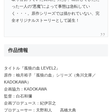
った一人の“悪魔”によって事態は急転してい
く・・・。原作シリーズでは描かれていない、完
全オリジナルストーリーとして誕生！
作品情報
タイトル『孤狼の血 LEVEL2』
原作：柚月裕子「孤狼の血」シリーズ（角川文庫／
KADOKAWA）
企画協力：KADOKAWA
監督：白石和彌
企画プロデュース：紀伊宗之
プロデューサー：天野和人 高橋大典