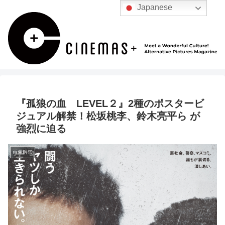
Japanese
『孤狼の血 LEVEL２』2種のポスタービ
ジュアル解禁！松坂桃李、鈴木亮平ら が
強烈に迫る
画像解禁