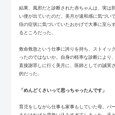
結果、風邪だと診断された赤ちゃんは、実は
い便が出ていたのだ。美月が違和感に気づい
疸の症状に気づいていたおかげで大事に至ら
るところだった。
救命救急という仕事に誇りを持ち、ストイッ
ったのではないか。自身の軽率な診断により
直接謝罪しに行く美月に、医師としての誠実
的だった。
「めんどくさいって思っちゃったんです」
育児をしながら仕事も家事もしていた母。パ