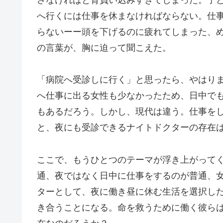
さなければと背負い込みすぎてしまった。子
へ行くには仕事を休まなければならない。仕
らないーー頭を下げるのに疲れてしまった、
の言葉が、胸に迫って聞こえた。
「病院へ受診しに行く」と思ったら、やはりま
へ仕事に出る女性も少なかったため、日中で
もあるだろう。しかし、現代は違う。仕事を
と、夜にも受診できるナイトドクターの存在
ここで、もうひとつのテーマが浮き上がって
通、夜ではなく日中に仕事をするのが普通、
ターとして、夜に働き昼に休む生活を選択し
き合うことになる。命を救うために働く彼らは