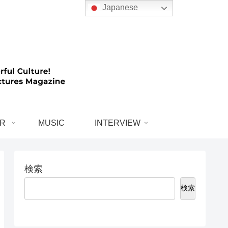
Japanese
R
MUSIC
INTERVIEW
検索
検索