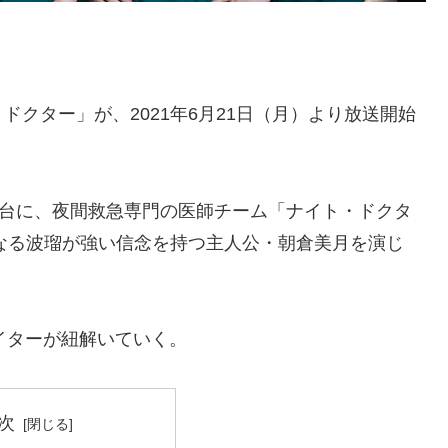
クター」が、2021年6月21日（月）より放送開始
舞台に、夜間救急専門の医師チーム「ナイト・ドクタ
となる波瑠が強い信念を持つ主人公・朝倉美月を演じ
のライターが紐解いていく。
次