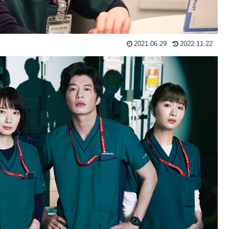
2021.06.29
2022.11.22