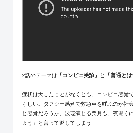
2話のテーマは
「コンビニ受診」
と
「普通とは
症状は大したことがなくとも、コンビニ感覚
らしい。タクシー感覚で救急車を呼ぶのが社
じ感覚だろうか。波瑠演じる美月も、夜遅く
ょう」と言って返してしまう。