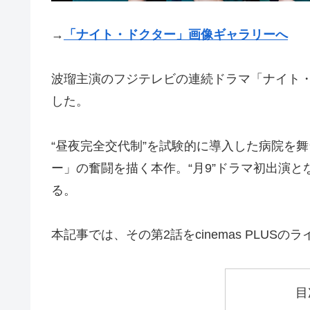
→
「ナイト・ドクター」画像ギャラリーへ
波瑠主演のフジテレビの連続ドラマ「ナイト・ド
した。
“昼夜完全交代制”を試験的に導入した病院を
ー」の奮闘を描く本作。“月9”ドラマ初出演
る。
本記事では、その第2話をcinemas PLUS
目