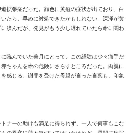
胆道拡張症だった。顔色に黄疸の症状が出ており、白
ていたら、早めに対処できたかもしれない。深澤が黄
ずに済んだが、発見がもう少し遅れていたら命に関わ
クに臨んでいた美月にとって、この経験は少々痛手だ
、赤ちゃんを命の危険にさらすところだった。両親に
さを感じる。謝罪を受けた母親が言った言葉も、印象
ートナーの助けも満足に得られず、一人で何事もこな