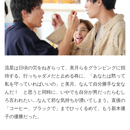
流星は日頃の労をねぎらって、美月らをグランピングに招
待する。行っちゃダメだと止める柊に、「あなたは黙って
私を守っていればいいの」と美月。なんて自分勝手な女な
んだ！ と思うと同時に、いやでも自分が男だったらむし
ろ言われたい…なんて邪な気持ちが湧いてしまう。直後の
「コーヒー、ブラックで」までひっくるめて、もう新木優
子の優勝だった。