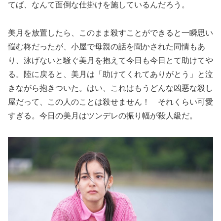
てば、なんて面倒な仕掛けを施しているんだろう。
美月を放置したら、このまま殺すことができると一瞬思い
悩む柊だったが、小屋で母親の話を聞かされた同情もあ
り、泳げないと騒ぐ美月を抱えて今日も今日とて助けてや
る。陸に戻ると、美月は「助けてくれてありがとう」と泣
きながら抱きついた。はい、これはもうどんな凶悪な殺し
屋だって、この人のことは殺せません！ それくらい可愛
すぎる。今日の美月はツンデレの振り幅が殺人級だ。