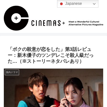
Japanese
「ボクの殺意が恋をした」第3話レビュ
ー：新木優子のツンデレこそ殺人級だっ
た…（※ストーリーネタバレあり）
国内ドラマ