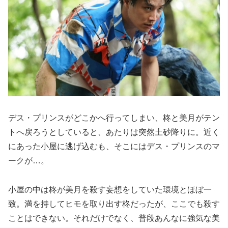
デス・プリンスがどこかへ行ってしまい、柊と美月がテン
トへ戻ろうとしていると、あたりは突然土砂降りに。近く
にあった小屋に逃げ込むも、そこにはデス・プリンスのマ
ークが…。
小屋の中は柊が美月を殺す妄想をしていた環境とほぼ一
致。満を持してヒモを取り出す柊だったが、ここでも殺す
ことはできない。それだけでなく、普段あんなに強気な美