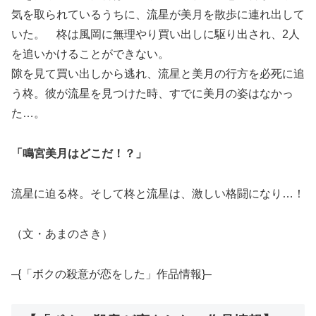
気を取られているうちに、流星が美月を散歩に連れ出して
いた。 柊は風岡に無理やり買い出しに駆り出され、2人
を追いかけることができない。
隙を見て買い出しから逃れ、流星と美月の行方を必死に追
う柊。彼が流星を見つけた時、すでに美月の姿はなかっ
た…。
「鳴宮美月はどこだ！？」
流星に迫る柊。そして柊と流星は、激しい格闘になり…！
（文・あまのさき）
–{「ボクの殺意が恋をした」作品情報}–