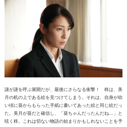
謎が謎を呼ぶ展開だが、最後にさらなる衝撃！ 柊は、美
月の机の上である絵を見つけてしまう。それは、自身が幼
い頃に葵からもらった手紙に書いてあった絵と同じ絵だっ
た。美月が葵だと確信し、「葵ちゃんだったんだね…」と
呟く柊。これは切ない物語の始まりかもしれないことを予