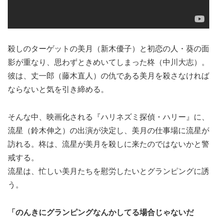
殺しのターゲットの美月（新木優子）と初恋の人・葵の面
影が重なり、思わずときめいてしまった柊（中川大志）。
彼は、丈一郎（藤木直人）の仇である美月を殺さなければ
ならないと気を引き締める。
そんな中、映画化される『ハリネズミ探偵・ハリー』に、
流星（鈴木伸之）の出演が決定し、美月の仕事場に流星が
訪れる。柊は、流星が美月を殺しに来たのではないかと警
戒する。
流星は、忙しい美月たちを慰労したいとグランピングに誘
う。
「のんきにグランピングなんかしてる場合じゃないだ