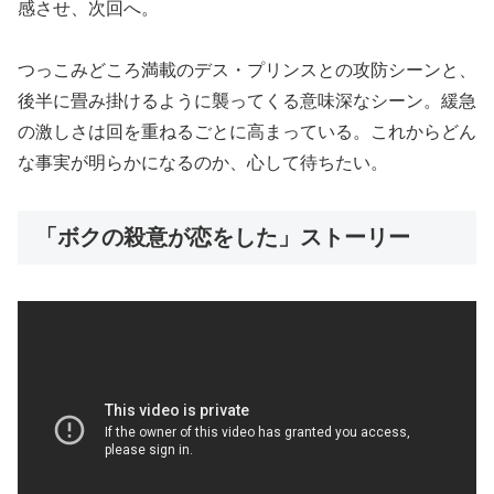
感させ、次回へ。
つっこみどころ満載のデス・プリンスとの攻防シーンと、
後半に畳み掛けるように襲ってくる意味深なシーン。緩急
の激しさは回を重ねるごとに高まっている。これからどん
な事実が明らかになるのか、心して待ちたい。
「ボクの殺意が恋をした」ストーリー