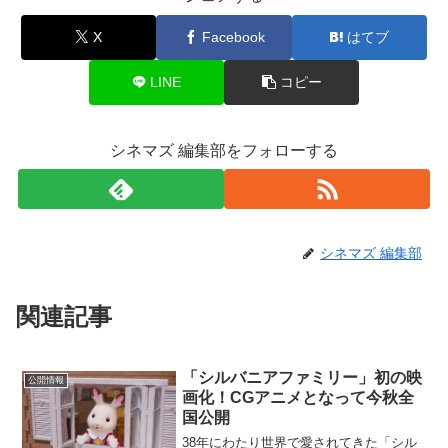
X
Facebook
はてブ
LINE
コピー
シネマズ 編集部をフォローする
シネマズ 編集部
関連記事
「シルバニアファミリー」初の映
公開情報
画化！CGアニメとなって今秋全
国公開
38年にわたり世界で愛されてきた「シル