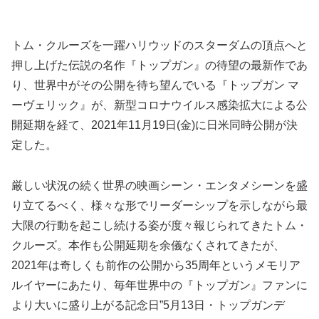
トム・クルーズを一躍ハリウッドのスターダムの頂点へと
押し上げた伝説の名作『トップガン』の待望の最新作であ
り、世界中がその公開を待ち望んでいる『トップガン マ
ーヴェリック』が、新型コロナウイルス感染拡大による公
開延期を経て、2021年11月19日(金)に日米同時公開が決
定した。
厳しい状況の続く世界の映画シーン・エンタメシーンを盛
り立てるべく、様々な形でリーダーシップを示しながら最
大限の行動を起こし続ける姿が度々報じられてきたトム・
クルーズ。本作も公開延期を余儀なくされてきたが、
2021年は奇しくも前作の公開から35周年というメモリア
ルイヤーにあたり、毎年世界中の『トップガン』ファンに
より大いに盛り上がる記念日”5月13日・トップガンデ