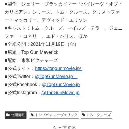
■製作：ジェリー・ブラッカイマー『パイレーツ・オブ・
カリビアン』シリーズ、トム・クルーズ、クリストファ
ー・マッカリー、デヴィッド・エリソン
■キャスト：トム・クルーズ、マイルズ・テラー、ジェニ
ファー・コネリー、エド・ハリス、ほか
■全米公開：2021年11月19日（金）
■原題：Top Gun Maverick
■配給：東和ピクチャーズ
■公式サイト：
https://topgunmovie.jp/
■公式Twitter：
@TopGunMovie.jp
■公式Facebook：
@TopGunMovie.jp
■公式Instagram：
@TopGunMovie.jp
公開情報
トップガン マーヴェリック
トム・クルーズ
シェアする