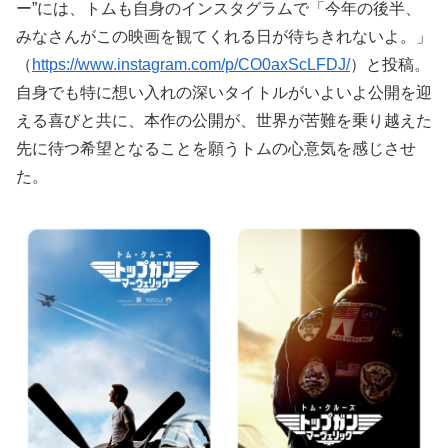
ー”には、トムも自身のインスタグラムで「今年の後半、
みなさんがこの映画を観てくれる日が待ちきれないよ。」
（
https://www.instagram.com/p/CO0axScLFDJ/
）と投稿。
自身でも特に想い入れの深いタイトルがいよいよ公開を迎
える喜びと共に、本作の公開が、世界が苦難を乗り越えた
先に待つ希望となることを願うトムの心意気を感じさせ
た。