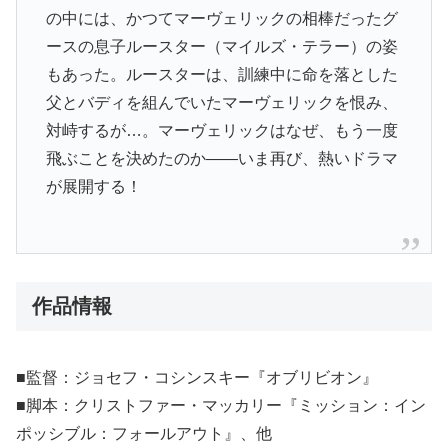
の中には、かつてマーヴェリックの相棒だったグ
ースの息子ルースター（マイルズ・テラー）の姿
もあった。ルースターは、訓練中に命を落とした
父とバディを組んでいたマーヴェリックを恨み、
対峙するが…。マーヴェリックはなぜ、もう一度
飛ぶことを決めたのか――いま再び、熱いドラマ
が展開する！
作品情報
■監督：ジョセフ・コシンスキー『オブリビオン』
■脚本：クリストファー・マッカリー『ミッション：イン
ポッシブル：フォールアウト』、他