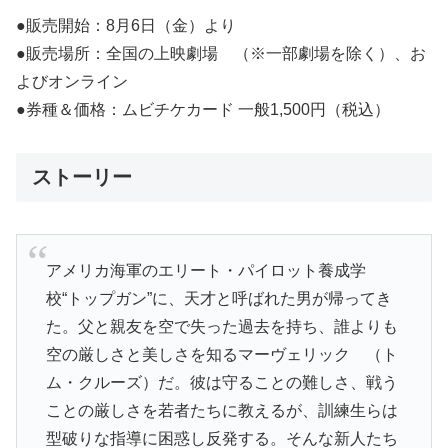
●販売開始：8月6日（金）より
●販売場所：全国の上映劇場 （※一部劇場を除く）、お
よびオンライン
●券種＆価格：ムビチケカード 一般1,500円（税込）
ストーリー
アメリカ海軍のエリート・パイロット養成学
校“トップガン”に、天才と呼ばれた男が帰ってき
た。父と親友を空で失った過去を持ち、誰よりも
空の厳しさと美しさを知るマーヴェリック （ト
ム・クルーズ）だ。彼は守ることの難しさ、戦う
ことの厳しさを若者たちに教えるが、訓練生らは
型破りな指導に困惑し反発する。そんな新人たち