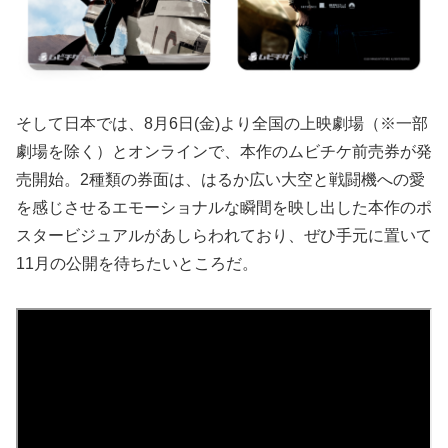
そして日本では、8月6日(金)より全国の上映劇場（※一部
劇場を除く）とオンラインで、本作のムビチケ前売券が発
売開始。2種類の券面は、はるか広い大空と戦闘機への愛
を感じさせるエモーショナルな瞬間を映し出した本作のポ
スタービジュアルがあしらわれており、ぜひ手元に置いて
11月の公開を待ちたいところだ。