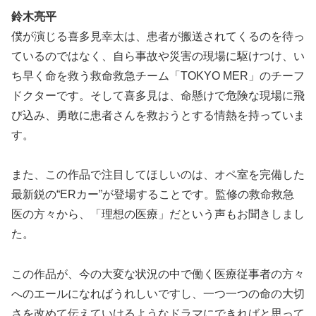
鈴木亮平
僕が演じる喜多見幸太は、患者が搬送されてくるのを待っ
ているのではなく、自ら事故や災害の現場に駆けつけ、い
ち早く命を救う救命救急チーム「TOKYO MER」のチーフ
ドクターです。そして喜多見は、命懸けで危険な現場に飛
び込み、勇敢に患者さんを救おうとする情熱を持っていま
す。
また、この作品で注目してほしいのは、オペ室を完備した
最新鋭の“ERカー”が登場することです。監修の救命救急
医の方々から、「理想の医療」だという声もお聞きしまし
た。
この作品が、今の大変な状況の中で働く医療従事者の方々
へのエールになればうれしいですし、一つ一つの命の大切
さを改めて伝えていけるようなドラマにできればと思って