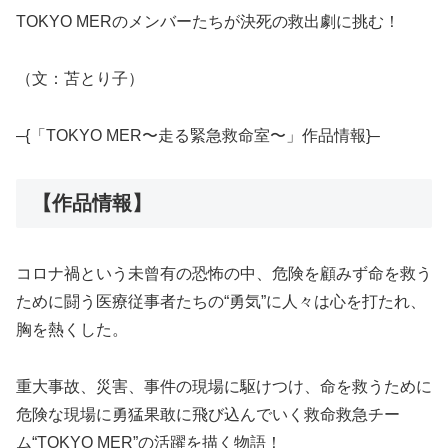
TOKYO MERのメンバーたちが決死の救出劇に挑む！
（文：苫とり子）
–{「TOKYO MER〜走る緊急救命室〜」作品情報}–
【作品情報】
コロナ禍という未曾有の恐怖の中、危険を顧みず命を救う
ために闘う医療従事者たちの“勇気”に人々は心を打たれ、
胸を熱くした。
重大事故、災害、事件の現場に駆けつけ、命を救うために
危険な現場に勇猛果敢に飛び込んでいく救命救急チー
ム“TOKYO MER”の活躍を描く物語！