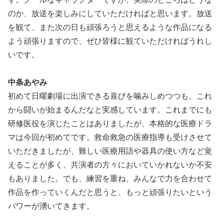
のか、放送を楽しみにしていただければと思います。放送
を観て、また次の日も頑張ろうと思えるような作品になる
よう頑張りますので、ぜひ皆様に観ていただければうれし
いです。
中条あやみ
初めて日曜劇場に出演できる喜びを噛みしめつつも、これ
から闘いが始まるんだなと実感しています。これまでにも
研修医役を演じたことはありましたが、本格的な医療ドラ
マは今回が初めてです。救命救急の医療指導も受けさせて
いただきましたが、難しい医療用語や器具の使い方など覚
えることが多く、共演者の方々においていかれないか不安
もありました。でも、練習を重ね、みんなで力を合わせて
作品を作っていくんだと思うと、もっと頑張りたいという
パワーが湧いてきます。