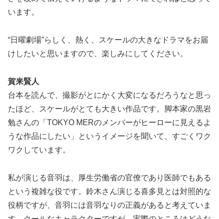
います。
“日曜劇場”らしく、熱く、スケールの大きなドラマをお届
けしたいと思いますので、楽しみにしてください。
賀来賢人
台本を読んで、撮影がとにかく大変になるだろうなと思っ
たほど、スケールがとても大きい作品です。脚本家の黒岩
勉さんの「TOKYO MERのメンバーがヒーローに見えるよ
うな作品にしたい」というイメージを聞いて、すごくワク
ワクしています。
私が演じる音羽は、厚生労働省の官僚であり医師でもある
という複雑な役です。鈴木さん演じる喜多見とは対照的な
役柄ですが、音羽には音羽なりの正義があると考えていま
す。クールなキャラクターですが、実際のところはどうな