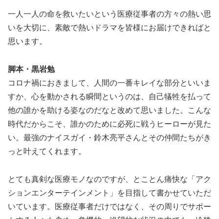
一人一人の命を救いたいという医療従事者の方々の熱い思
いを大切に、素敵で熱いドラマを皆様にお届けできればと
思います。
脚本・黒岩勉
コロナ禍におきまして、人間の一番キレイな部分といいま
すか、心を動かされる瞬間というのは、自己犠牲を払って
他の誰かを助ける姿なのだなと改めて思いました。こんな
時代だからこそ、誰かのために必死に戦うヒーローが見た
い。最強のナイスガイ・鈴木亮平さんとその仲間たちがき
っと叶えてくれます。
とても真剣な医療モノなのですが、とことん痛快な「アク
ションエンターテインメント」を目指して書かせていただ
いています。医療従事者だけではなく、その周りでサポー