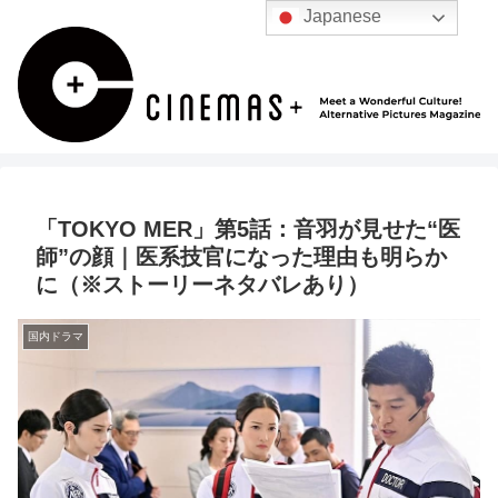
Japanese
「TOKYO MER」第5話：音羽が見せた“医
師”の顔｜医系技官になった理由も明らか
に（※ストーリーネタバレあり）
国内ドラマ