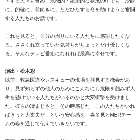
トする人々も含め、危機的・絶望的な状況の中でも、冷静
に、的確に、前向きに、ただひたすら命を助けようと奮闘
する人たちのお話です。
これを見ると、自分の周りにいる人たちに感謝したくな
る。ささくれ立っていた気持ちがちょっとだけ優しくな
る。そんなテレビ番組になれれば最高に幸せです。
演出・松木彩
以前、救急医療やレスキューの現場を拝見する機会があ
り、見ず知らずの他人のためにこんなにも危険を顧みず人
生を懸けている人たちがいるのかと大変衝撃を受けまし
た。彼らの凄まじさと、その時感じた「この人たちがいれ
ばきっと大丈夫だ」という安心感を、喜多見とMERチー
ムの姿を通して伝えていきたいです。