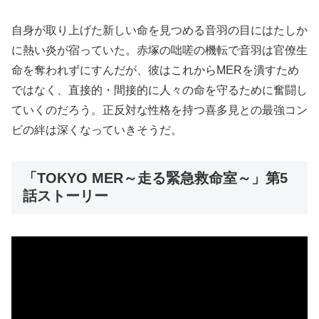
自身が取り上げた新しい命を見つめる音羽の目にはたしか
に熱い炎が宿っていた。赤塚の咄嗟の機転で音羽は官僚生
命を奪われずにすんだが、彼はこれからMERを潰すため
ではなく、直接的・間接的に人々の命を守るために奮闘し
ていくのだろう。正反対な性格を持つ喜多見との最強コン
ビの絆は深くなっていきそうだ。
「TOKYO MER～走る緊急救命室～」第5
話ストーリー