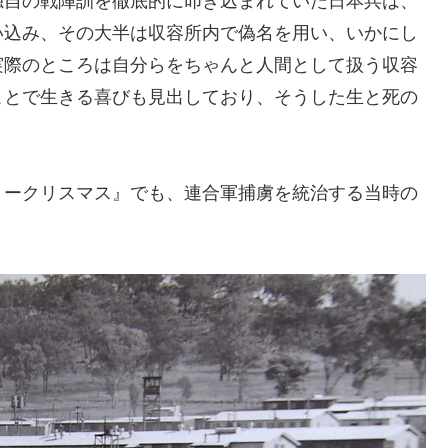
独自の戦陣訓を徹底的に叩き込まれていた日本兵は、
い込み、その大半は収容所内で偽名を用い、いかにし
実際のところは自分らをちゃんと人間として扱う収容
ことで生きる喜びも見出しており、そうした生と死の
リークリスマス』でも、連合軍捕虜を統治する当時の