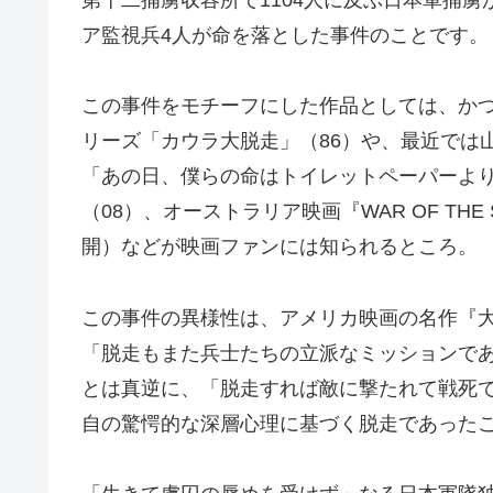
ア監視兵4人が命を落とした事件のことです。
この事件をモチーフにした作品としては、か
リーズ「カウラ大脱走」（86）や、最近では
「あの日、僕らの命はトイレットペーパーよ
（08）、オーストラリア映画『WAR OF TH
開）などが映画ファンには知られるところ。
この事件の異様性は、アメリカ映画の名作『大
「脱走もまた兵士たちの立派なミッションで
とは真逆に、「脱走すれば敵に撃たれて戦死
自の驚愕的な深層心理に基づく脱走であった