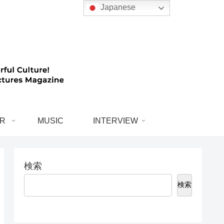
Japanese
R
MUSIC
INTERVIEW
検索
検索