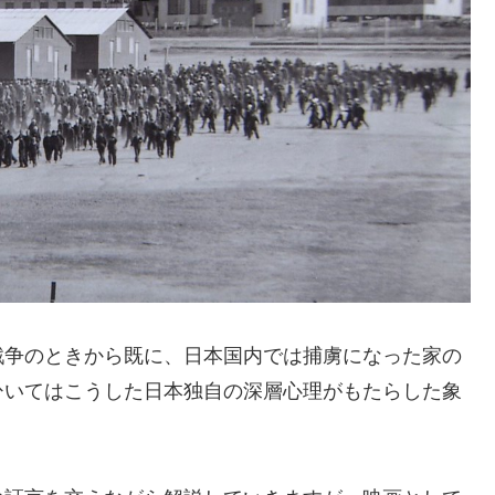
戦争のときから既に、日本国内では捕虜になった家の
ひいてはこうした日本独自の深層心理がもたらした象