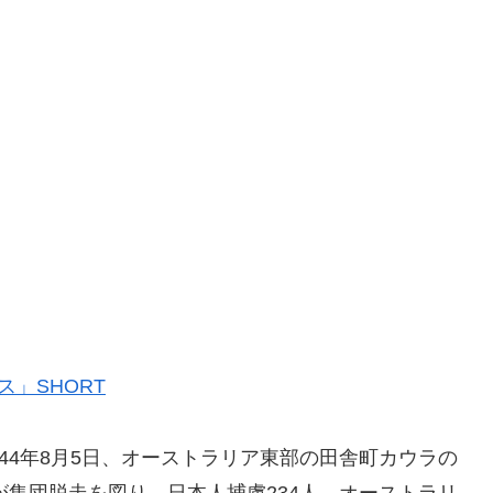
」SHORT
44年8月5日、オーストラリア東部の田舎町カウラの
が集団脱走を図り、日本人捕虜234人、オーストラリ