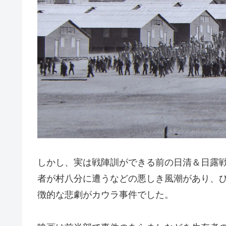
しかし、実は戦陣訓ができる前の日清＆日露
者が村八分に遭うなどの悪しき風潮があり、
徴的な悲劇がカウラ事件でした。