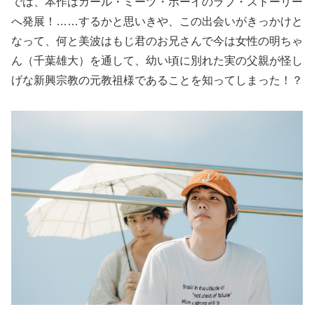
では、本作はガール・ミーツ・ボーイのラブ・ストーリー
へ発展！……するかと思いきや、この出会いがきっかけと
なって、何と美波はもじ君のお兄さんで今は女性の明ちゃ
ん（千葉雄大）を通して、幼い頃に別れた実の父親が怪し
げな新興宗教の元教祖様であることを知ってしまった！？