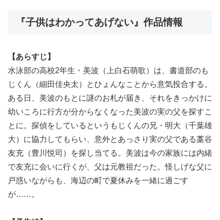
『子供はわかってあげない』作品情報
【あらすじ】
水泳部の高校2年生・美波（上白石萌歌）は、書道部のも
じくん（細田佳央太）とひょんなことから意気投合する。
ある日、美波のもとに謎のお札が届き、それをきっかけに
幼いころに行方が分からなくなった美波の実の父を探すこ
とに。探偵をしているというもじくんの兄・明大（千葉雄
大）に協力してもらい、意外とあっさり実の父である藁谷
友充（豊川悦司）を探し当てる。美波は今の家族には内緒
で友充に会いに行くが、父は元教祖だった。怪しげな父に
戸惑いながらも、海辺の町で夏休みを一緒に過ごす
が……。