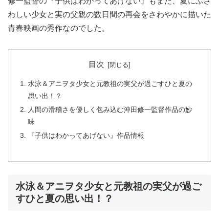
修一監督の『子供はわかってあげない』もまた、夏にふさ
わしい少女と実の父親の数日間の再会をさわやかに描いた
青春映画の秀作なのでした。
目次
水泳＆アニヲタ少女と元教祖の実父が過ごすひと夏の
思い出！？
人間の滑稽さを優しく包み込む沖田修一監督作品の妙
味
『子供はわかってあげない』作品情報
水泳＆アニヲタ少女と元教祖の実父が過ご
すひと夏の思い出！？