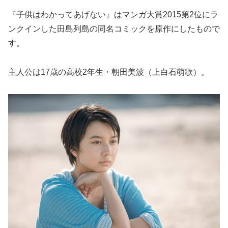
『子供はわかってあげない』はマンガ大賞2015第2位にラ
ンクインした田島列島の同名コミックを原作にしたもので
す。
主人公は17歳の高校2年生・朝田美波（上白石萌歌）。