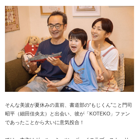
そんな美波が夏休みの直前、書道部の“もじくん”こと門司
昭平（細田佳央太）と出会い、彼が「KOTEKO」ファン
であったことから大いに意気投合！