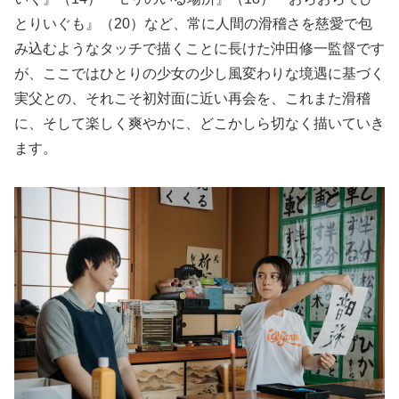
とりいぐも』（20）など、常に人間の滑稽さを慈愛で包
み込むようなタッチで描くことに長けた沖田修一監督です
が、ここではひとりの少女の少し風変わりな境遇に基づく
実父との、それこそ初対面に近い再会を、これまた滑稽
に、そして楽しく爽やかに、どこかしら切なく描いていき
ます。