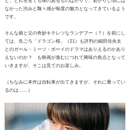
ど、どれを見ても味のあるものばかりで、若かりし頃には
なかった渋みと飄々感が毎度の魅力となってきているよう
です。
そんな娘と父の奇妙キテレツなランデブー（？）を前にし
ては、先ごろ「ドラゴン桜」（21）も評判の細田佳央太
とのガール・ミーツ・ボーイのドラマはありえるのかあり
えないのか？ も映画が進むにつれて興味の焦点となって
いきますが、そこは見てのお楽しみ。
（ちなみに本作は自転車が出てきますが、それに乗ってい
るのは……）