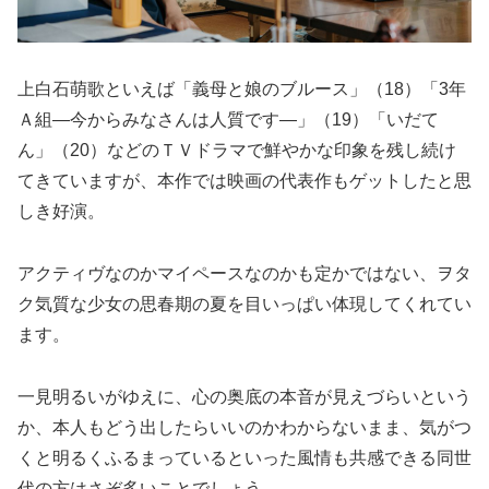
上白石萌歌といえば「義母と娘のブルース」（18）「3年
Ａ組―今からみなさんは人質です―」（19）「いだて
ん」（20）などのＴＶドラマで鮮やかな印象を残し続け
てきていますが、本作では映画の代表作もゲットしたと思
しき好演。
アクティヴなのかマイペースなのかも定かではない、ヲタ
ク気質な少女の思春期の夏を目いっぱい体現してくれてい
ます。
一見明るいがゆえに、心の奥底の本音が見えづらいという
か、本人もどう出したらいいのかわからないまま、気がつ
くと明るくふるまっているといった風情も共感できる同世
代の方はさぞ多いことでしょう。