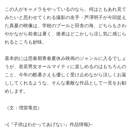
この人がキャメラをやっているのなら、何はともあれ見て
みたいと思わせてくれる撮影の名手・芦澤明子が今回捉え
た真夏の映像は、学校のプールと田舎の海、どちらもさわ
やかながら前者は暑く、後者はどこかしら涼し気に感じら
れるところも妙味。
基本的には思春期青春夏休み映画のジャンルに入るでしょ
うが、老若男女オールマイティに楽しめるのはもちろんの
こと、今年の酷暑さえも優しく受け止めながら涼しくお返
ししてくれるような、そんな素敵な作品として一見をお勧
めします。
（文：増當竜也）
–{『子供はわかってあげない』作品情報}–