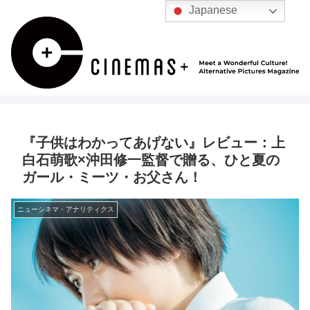
Japanese
『子供はわかってあげない』レビュー：上
白石萌歌×沖田修一監督で贈る、ひと夏の
ガール・ミーツ・お父さん！
ニューシネマ・アナリティクス