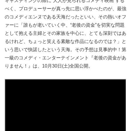
キャスティングの際に“大人が見られるコメディ映画”する
べく、プロデューサーが真っ先に思い浮かべたのが、最強
のコメディエンヌである天海だったといい、その熱いオフ
ァーに「誰もが老いていく中、“老後の資金”を切実な問題
として抱える主婦とその家族を中心に、とても深刻ではあ
るけれど、ちょっと笑える素敵な作品になるのでは？」と
いう思いで快諾したという天海。その予想は見事的中！第
一級のコメディ・エンターテインメント『老後の資金があ
りません！』は、10月30日(土)全国公開。