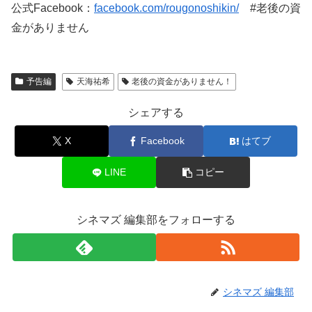
公式Facebook：
facebook.com/rougonoshikin/
#老後の資
金がありません
予告編
天海祐希
老後の資金がありません！
シェアする
X
Facebook
はてブ
LINE
コピー
シネマズ 編集部をフォローする
シネマズ 編集部