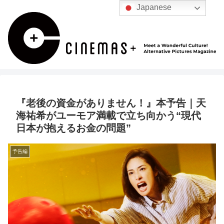
Japanese
『老後の資金がありません！』本予告｜天
海祐希がユーモア満載で立ち向かう“現代
日本が抱えるお金の問題”
予告編