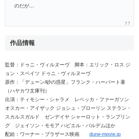
のだが…
作品情報
監督：ドゥニ・ヴィルヌーヴ 脚本：エリック・ロス ジ
ョン・スペイツ ドゥニ・ヴィルヌーヴ
原作：「デューン/砂の惑星」フランク・ハーバート著
（ハヤカワ文庫刊）
出演：ティモシー・シャラメ レベッカ・ファーガソン
オスカー・アイザック ジョシュ・ブローリン ステラン・
スカルスガルド ゼンデイヤ シャーロット・ランプリン
グ ジェイソン・モモア ハビエル・バルデムほか
配給：ワーナー・ブラザース映画
dune-movie.jp