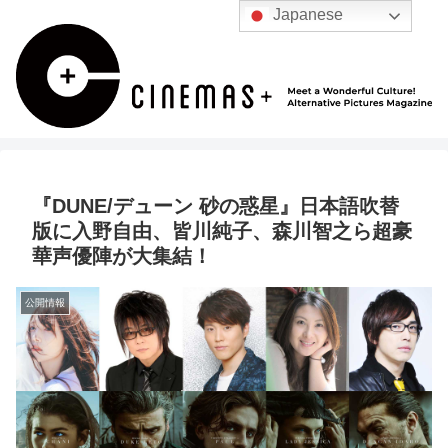
Japanese
『DUNE/デューン 砂の惑星』日本語吹替
版に入野自由、皆川純子、森川智之ら超豪
華声優陣が大集結！
公開情報