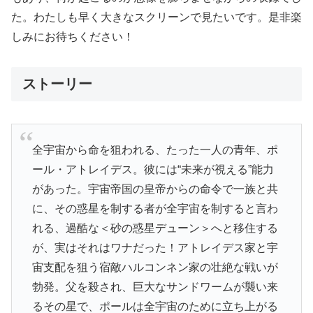
た。わたしも早く大きなスクリーンで見たいです。是非楽
しみにお待ちください！
ストーリー
全宇宙から命を狙われる、たった一人の青年、ポ
ール・アトレイデス。彼には“未来が視える”能力
があった。宇宙帝国の皇帝からの命令で一族と共
に、その惑星を制する者が全宇宙を制すると言わ
れる、過酷な＜砂の惑星デューン＞へと移住する
が、実はそれはワナだった！アトレイデス家と宇
宙支配を狙う宿敵ハルコンネン家の壮絶な戦いが
勃発。父を殺され、巨大なサンドワームが襲い来
るその星で、ポールは全宇宙のために立ち上がる