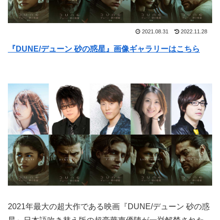
2021.08.31
2022.11.28
『DUNE/デューン 砂の惑星』画像ギャラリーはこちら
2021年最大の超大作である映画『DUNE/デューン 砂の惑