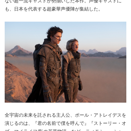
ない超一流キャストが勢揃いした本作。声優キャストに
も、日本を代表する超豪華声優陣が集結した。
全宇宙の未来を託される主人公、ポール・アトレイデスを
演じるのは、『君の名前で僕を呼んで』『ストーリー・オ