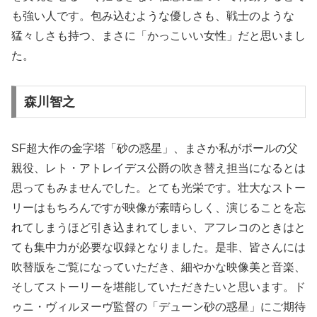
も強い人です。包み込むような優しさも、戦士のような
猛々しさも持つ、まさに「かっこいい女性」だと思いまし
た。
森川智之
SF超大作の金字塔「砂の惑星」、まさか私がポールの父
親役、レト・アトレイデス公爵の吹き替え担当になるとは
思ってもみませんでした。とても光栄です。壮大なストー
リーはもちろんですが映像が素晴らしく、演じることを忘
れてしまうほど引き込まれてしまい、アフレコのときはと
ても集中力が必要な収録となりました。是非、皆さんには
吹替版をご覧になっていただき、細やかな映像美と音楽、
そしてストーリーを堪能していただきたいと思います。ド
ゥニ・ヴィルヌーヴ監督の「デューン砂の惑星」にご期待