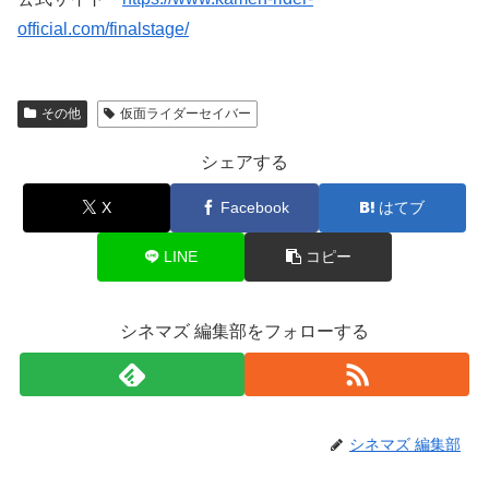
official.com/finalstage/
その他
仮面ライダーセイバー
シェアする
X
Facebook
はてブ
LINE
コピー
シネマズ 編集部をフォローする
シネマズ 編集部