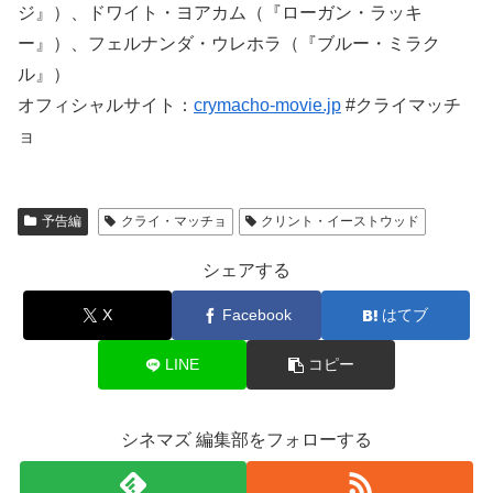
ジ』）、ドワイト・ヨアカム（『ローガン・ラッキ
ー』）、フェルナンダ・ウレホラ（『ブルー・ミラク
ル』）
オフィシャルサイト：
crymacho-movie.jp
#クライマッチ
ョ
予告編
クライ・マッチョ
クリント・イーストウッド
シェアする
X
Facebook
はてブ
LINE
コピー
シネマズ 編集部をフォローする