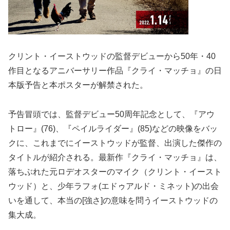
クリント・イーストウッドの監督デビューから50年・40
作目となるアニバーサリー作品『クライ・マッチョ』の日
本版予告と本ポスターが解禁された。
予告冒頭では、監督デビュー50周年記念として、『アウ
トロー』(76)、『ペイルライダー』(85)などの映像をバッ
クに、これまでにイーストウッドが監督、出演した傑作の
タイトルが紹介される。最新作『クライ・マッチョ』は、
落ちぶれた元ロデオスターのマイク（クリント・イースト
ウッド）と、少年ラフォ(エドゥアルド・ミネット)の出会
いを通して、本当の[強さ]の意味を問うイーストウッドの
集大成。