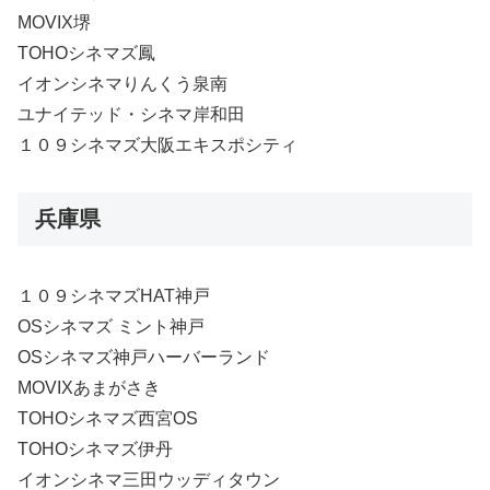
MOVIX堺
TOHOシネマズ鳳
イオンシネマりんくう泉南
ユナイテッド・シネマ岸和田
１０９シネマズ大阪エキスポシティ
兵庫県
１０９シネマズHAT神戸
OSシネマズ ミント神戸
OSシネマズ神戸ハーバーランド
MOVIXあまがさき
TOHOシネマズ西宮OS
TOHOシネマズ伊丹
イオンシネマ三田ウッディタウン