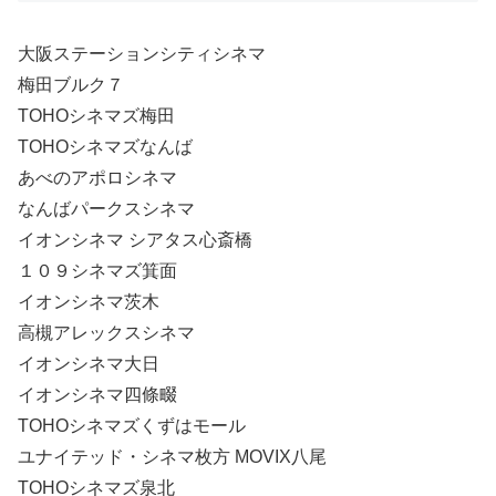
大阪ステーションシティシネマ
梅田ブルク７
TOHOシネマズ梅田
TOHOシネマズなんば
あべのアポロシネマ
なんばパークスシネマ
イオンシネマ シアタス心斎橋
１０９シネマズ箕面
イオンシネマ茨木
高槻アレックスシネマ
イオンシネマ大日
イオンシネマ四條畷
TOHOシネマズくずはモール
ユナイテッド・シネマ枚方 MOVIX八尾
TOHOシネマズ泉北