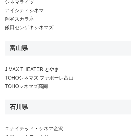
シネマライツ
アイシティシネマ
岡谷スカラ座
飯田センゲキシネマズ
富山県
J MAX THEATER とやま
TOHOシネマズ ファボーレ富山
TOHOシネマズ高岡
石川県
ユナイテッド・シネマ金沢