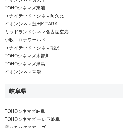
TOHOシネマズ東浦
ユナイテッド・シネマ阿久比
イオンシネマ豊田KiTARA
ミッドランドシネマ名古屋空港
小牧コロナワールド
ユナイテッド・シネマ稲沢
TOHOシネマズ木曽川
TOHOシネマズ津島
イオンシネマ常滑
岐阜県
TOHOシネマズ岐阜
TOHOシネマズ モレラ岐阜
関シネックスマーゴ