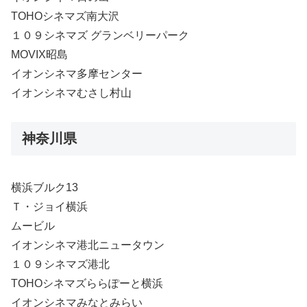
TOHOシネマズ南大沢
１０９シネマズ グランベリーパーク
MOVIX昭島
イオンシネマ多摩センター
イオンシネマむさし村山
神奈川県
横浜ブルク13
Ｔ・ジョイ横浜
ムービル
イオンシネマ港北ニュータウン
１０９シネマズ港北
TOHOシネマズららぽーと横浜
イオンシネマみなとみらい