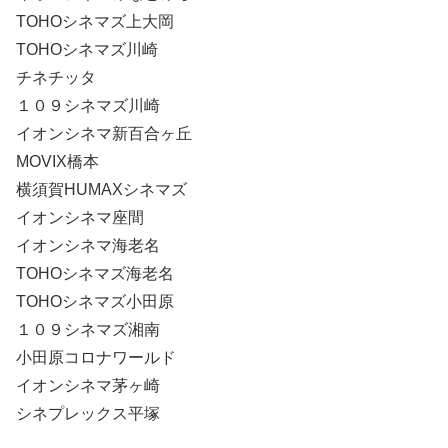
TOHOシネマズ上大岡
TOHOシネマズ川崎
チネチッタ
１０９シネマズ川崎
イオンシネマ新百合ヶ丘
MOVIX橋本
横須賀HUMAXシネマズ
イオンシネマ座間
イオンシネマ海老名
TOHOシネマズ海老名
TOHOシネマズ小田原
１０９シネマズ湘南
小田原コロナワールド
イオンシネマ茅ヶ崎
シネプレックス平塚