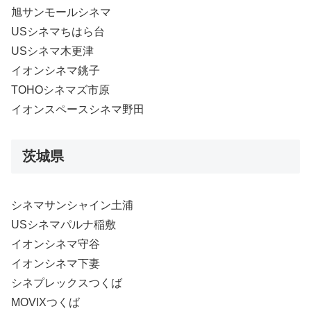
旭サンモールシネマ
USシネマちはら台
USシネマ木更津
イオンシネマ銚子
TOHOシネマズ市原
イオンスペースシネマ野田
茨城県
シネマサンシャイン土浦
USシネマパルナ稲敷
イオンシネマ守谷
イオンシネマ下妻
シネプレックスつくば
MOVIXつくば