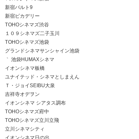
新宿バルト9
新宿ピカデリー
TOHOシネマズ渋谷
１０９シネマズ二子玉川
TOHOシネマズ池袋
グランドシネマサンシャイン池袋
｀ 池袋HUMAXシネマ
イオンシネマ板橋
ユナイテッド・シネマとしまえん
Ｔ・ジョイSEIBU大泉
吉祥寺オデヲン
イオンシネマ シアタス調布
TOHOシネマズ府中
TOHOシネマズ立川立飛
立川シネマシティ
イオンシネマ日の出