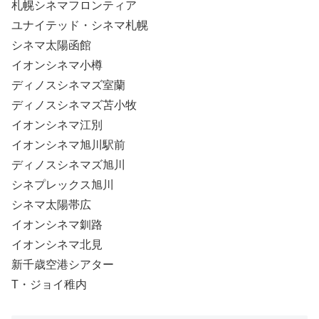
札幌シネマフロンティア
ユナイテッド・シネマ札幌
シネマ太陽函館
イオンシネマ小樽
ディノスシネマズ室蘭
ディノスシネマズ苫小牧
イオンシネマ江別
イオンシネマ旭川駅前
ディノスシネマズ旭川
シネプレックス旭川
シネマ太陽帯広
イオンシネマ釧路
イオンシネマ北見
新千歳空港シアター
T・ジョイ稚内