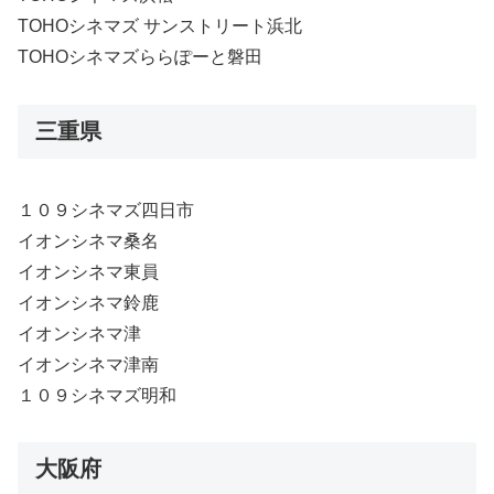
TOHOシネマズ サンストリート浜北
TOHOシネマズららぽーと磐田
三重県
１０９シネマズ四日市
イオンシネマ桑名
イオンシネマ東員
イオンシネマ鈴鹿
イオンシネマ津
イオンシネマ津南
１０９シネマズ明和
大阪府