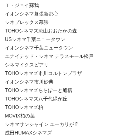
Ｔ・ジョイ蘇我
イオンシネマ幕張新都心
シネプレックス幕張
TOHOシネマズ流山おおたかの森
USシネマ千葉ニュータウン
イオンシネマ千葉ニュータウン
ユナイテッド・シネマ テラスモール松戸
シネマイクスピアリ
TOHOシネマズ市川コルトンプラザ
イオンシネマ市川妙典
TOHOシネマズららぽーと船橋
TOHOシネマズ八千代緑が丘
TOHOシネマズ柏
MOVIX柏の葉
シネマサンシャイン ユーカリが丘
成田HUMAXシネマズ