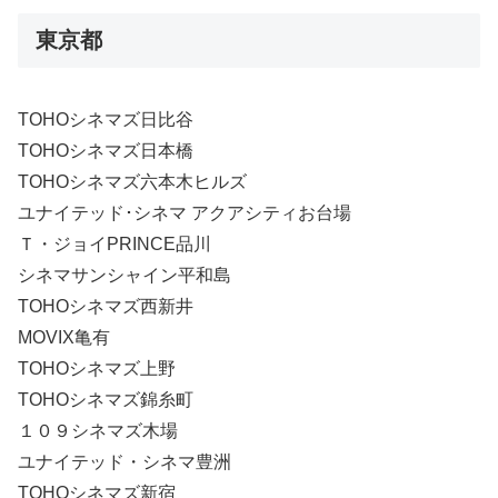
東京都
TOHOシネマズ日比谷
TOHOシネマズ日本橋
TOHOシネマズ六本木ヒルズ
ユナイテッド･シネマ アクアシティお台場
Ｔ・ジョイPRINCE品川
シネマサンシャイン平和島
TOHOシネマズ西新井
MOVIX亀有
TOHOシネマズ上野
TOHOシネマズ錦糸町
１０９シネマズ木場
ユナイテッド・シネマ豊洲
TOHOシネマズ新宿