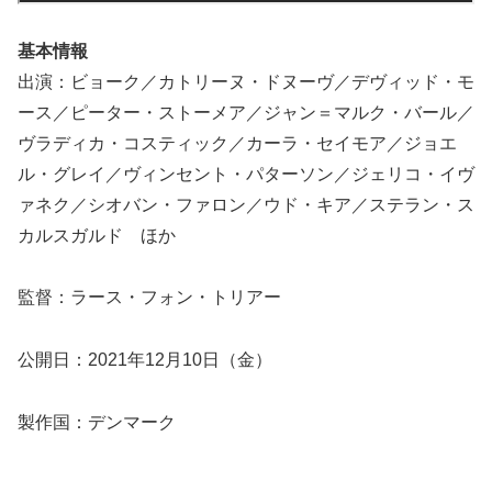
基本情報
出演：ビョーク／カトリーヌ・ドヌーヴ／デヴィッド・モ
ース／ピーター・ストーメア／ジャン＝マルク・バール／
ヴラディカ・コスティック／カーラ・セイモア／ジョエ
ル・グレイ／ヴィンセント・パターソン／ジェリコ・イヴ
ァネク／シオバン・ファロン／ウド・キア／ステラン・ス
カルスガルド ほか
監督：ラース・フォン・トリアー
公開日：2021年12月10日（金）
製作国：デンマーク