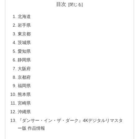
目次
北海道
岩手県
東京都
茨城県
愛知県
静岡県
大阪府
京都府
福岡県
熊本県
宮崎県
沖縄県
『ダンサー・イン・ザ・ダーク』4Kデジタルリマスタ
ー版 作品情報