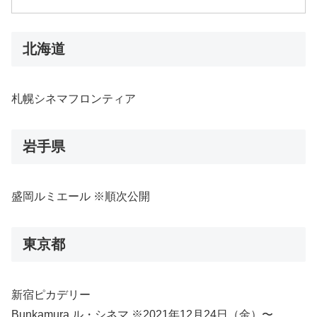
北海道
札幌シネマフロンティア
岩手県
盛岡ルミエール ※順次公開
東京都
新宿ピカデリー
Bunkamura ル・シネマ ※2021年12月24日（金）〜