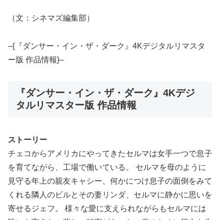
（文：シネマズ編集部）
–{『ダンサー・イン・ザ・ダーク』4Kデジタルリマスタ
ー版 作品情報}–
『ダンサー・イン・ザ・ダーク』4Kデジ
タルリマスター版 作品情報
ストーリー
チェコからアメリカにやってきたセルマは女手一つで息子
を育てながら、工場で働いている。 セルマを母のように
見守る年上の親友キャシー、何かにつけ息子の面倒をみて
くれる隣人のビルとその妻リンダ、セルマに静かに思いを
寄せるジェフ。 様々な愛に支えられながらもセルマには