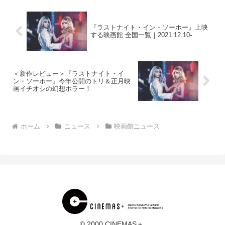
オンシネマ小樽デ...
『ラストナイト・イン・ソーホー』上映
する映画館 全国一覧｜2021.12.10-
＜新作レビュー＞『ラストナイト・イ
ン・ソーホー』今年公開のトリ＆正月映
画イチオシの幻想ホラー！
ホーム
ニュース
映画館ニュース
© 2000 CINEMAS＋.