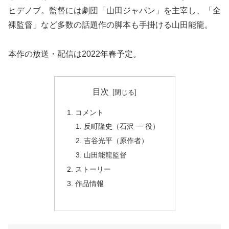
ヒデノブ。監督には劇団「山田ジャパン」を主宰し、「全
裸監督」など多数の話題作の脚本も手掛ける山田能龍。
本作の放送・配信は2022年春予定。
目次
コメント
反町隆史（石沢 一 役）
吉谷光平（原作者）
山田能龍監督
ストーリー
作品情報