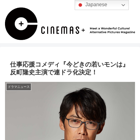
Japanese
仕事応援コメディ『今どきの若いモンは』
反町隆史主演で連ドラ化決定！
ドラマニュース