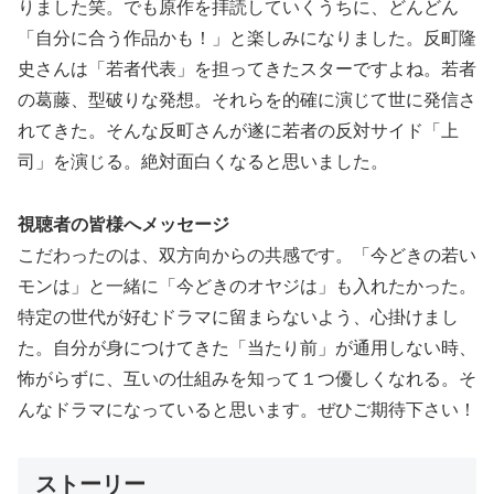
りました笑。でも原作を拝読していくうちに、どんどん
「自分に合う作品かも！」と楽しみになりました。反町隆
史さんは「若者代表」を担ってきたスターですよね。若者
の葛藤、型破りな発想。それらを的確に演じて世に発信さ
れてきた。そんな反町さんが遂に若者の反対サイド「上
司」を演じる。絶対面白くなると思いました。
視聴者の皆様へメッセージ
こだわったのは、双方向からの共感です。「今どきの若い
モンは」と一緒に「今どきのオヤジは」も入れたかった。
特定の世代が好むドラマに留まらないよう、心掛けまし
た。自分が身につけてきた「当たり前」が通用しない時、
怖がらずに、互いの仕組みを知って１つ優しくなれる。そ
んなドラマになっていると思います。ぜひご期待下さい！
ストーリー