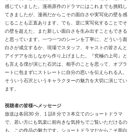
感じていました。漫画原作のドラマにはこれまでも挑戦し
てきましたが、漫画だからこその面白さや実写化の壁を感
じることも正直あります。でも、逆に実写化することでそ
の壁を超えた、また新しい面白さを生み出すこともできる
と思っています。一つ一つのシーンを丁寧に、どういう面
白さが成立するか、現場でスタッフ、キャストの皆さんと
アイデアを出しながら作り上げました。『究極の上司』と
も言える僕が演じた石沢は、相手のことを思って、オブラ
ートに包まずにストレートに自分の思いを伝えられる人。
そういう石沢というキャラクターの魅力を大切に演じてい
ます。
視聴者の皆様へメッセージ
放送は各回30 分、1 話8 分で３本立てのショートドラマ
で、若い方にも気楽に前向きな気持ちでご覧いただけるの
も、この作品の魅力です。ショートドラマだからこそ面白