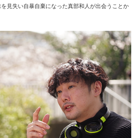
味を見失い自暴自棄になった真部和人が出会うことか