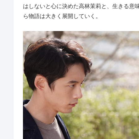
はしないと心に決めた高林茉莉と、生きる意
ら物語は大きく展開していく。