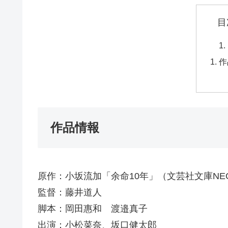
目
作
作品情報
原作：小坂流加「余命10年」（文芸社文庫NE
監督：藤井道人
脚本：岡田惠和 渡邉真子
出演：小松菜奈、坂口健太郎