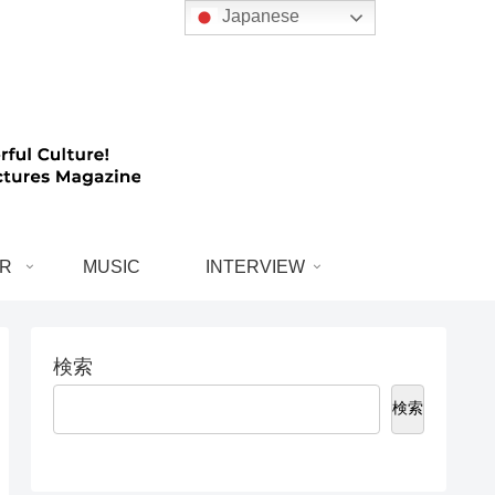
Japanese
R
MUSIC
INTERVIEW
検索
検索