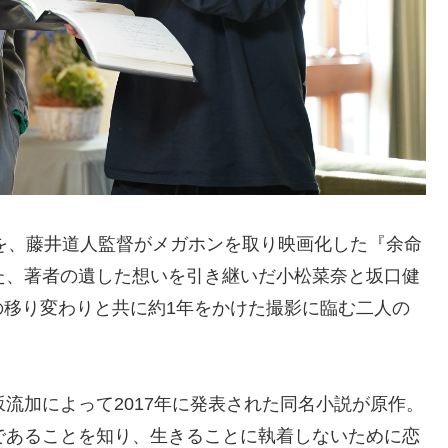
」を、藤井道人監督がメガホンを取り映画化した『余命
た、著者の遺した想いを引き継いだ小松菜奈と坂口健
の移り変わりと共に約1年をかけた撮影に臨む二人の
流加によって2017年に発表された同名小説が原作。
であることを知り、生きることに執着しないために恋