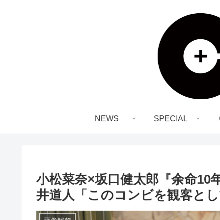
NEWS
SPECIAL
小松菜奈×坂口健太郎『余命1
井道人「このコンビを観客とし