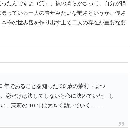
だったんですよ（笑）。彼の柔らかさって、自分が描
に漂っている一人の青年みたいな弱さというか、儚さ
、本作の世界観を作り出す上で二人の存在が重要な要
 年であることを知った 20 歳の茉莉（まつ
う、恋だけは決してしないと心に決めていた。し
、茉莉の 10 年は大きく動いていく……。