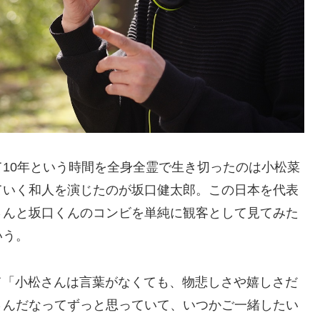
10年という時間を全身全霊で生き切ったのは小松菜
ていく和人を演じたのが坂口健太郎。この日本を代表
さんと坂口くんのコンビを単純に観客として見てみた
いう。
て「小松さんは言葉がなくても、物悲しさや嬉しさだ
さんだなってずっと思っていて、いつかご一緒したい