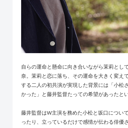
自らの運命と懸命に向き合いながら茉莉として
奈。茉莉と恋に落ち、その運命を大きく変え
する二人の初共演が実現した背景には「小松
かった」と藤井監督たっての希望があったと
藤井監督はW主演を務めた小松と坂口につい
ったり、立っているだけで感情が伝わる俳優