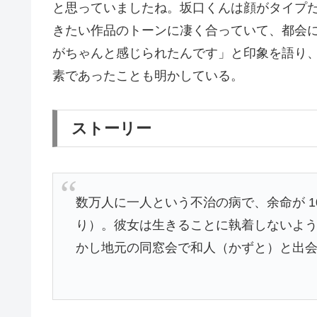
と思っていましたね。坂口くんは顔がタイプ
きたい作品のトーンに凄く合っていて、都会
がちゃんと感じられたんです」と印象を語り
素であったことも明かしている。
ストーリー
数万人に一人という不治の病で、余命が 10
り）。彼女は生きることに執着しないよ
かし地元の同窓会で和人（かずと）と出会い