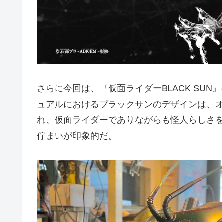
さらに今回は、『仮⾯ライダーBLACK SU
ュアルにおけるブラックサンのデザインは、オ
れ、仮⾯ライダーでありながらも怪⼈らしさ
佇まいが印象的だ。