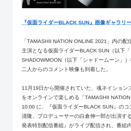
『仮⾯ライダーBLACK SUN』画像ギャラリ
「TAMASHII NATION ONLINE 202
主演となる仮⾯ライダーBLACK SUN（以
SHADOWMOON（以下「シャドームーン
⼆⼈からのコメント映像も到着した。
11⽉19⽇から開催されていた、魂ネイショ
をオンラインで楽しめる「TAMASHII NATIO
10:00 に、『仮⾯ライダーBLACK SU
清隆、プロデューサーの⽩倉伸⼀郎が出演する『
発表特別配信番組』がライブ配信され、番組