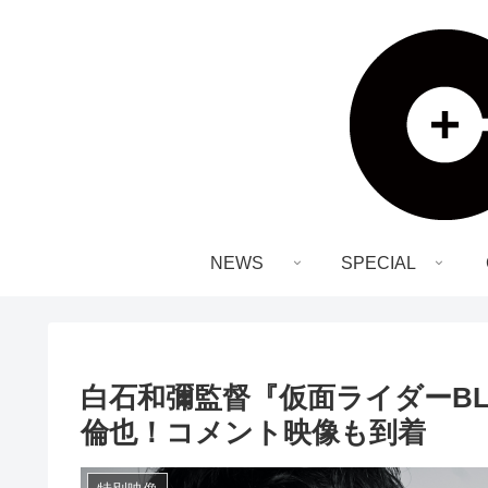
NEWS
SPECIAL
⽩⽯和彌監督『仮⾯ライダーBL
倫也！コメント映像も到着