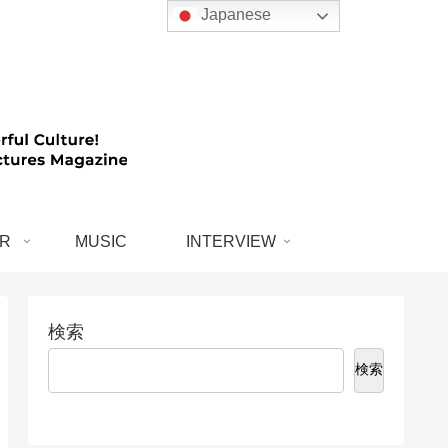
Japanese
R
MUSIC
INTERVIEW
検索
検索