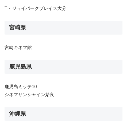
T・ジョイパークプレイス大分
宮崎県
宮崎キネマ館
鹿児島県
鹿児島ミッテ10
シネマサンシャイン姶良
沖縄県