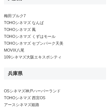
梅田ブルク7
TOHOシネマズ なんば
TOHOシネマズ 鳳
TOHOシネマズ くずはモール
TOHOシネマズ セブンパーク天美
MOVIX八尾
109シネマズ大阪エキスポシティ
兵庫県
OSシネマズ神戸ハーバーランド
TOHOシネマズ 西宮OS
アースシネマズ姫路