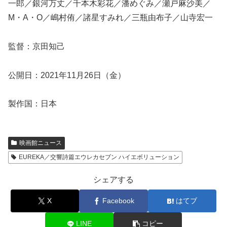
一郎／銀河万丈／千本木彩花／潘めぐみ／瀬戸麻沙美／
M・A・O／嶋村侑／諸星すみれ／三瓶由布子／山寺宏一
監督：京田知己
公開日：2021年11月26日（金）
製作国：日本
映画館ニュース
EUREKA／交響詩篇エウレカセブン ハイエボリューション
シェアする
X
Facebook
はてブ
LINE
コピー