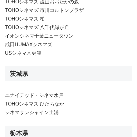
TOHOシネマズ 流山おおたかの森
TOHOシネマズ 市川コルトンプラザ
TOHOシネマズ 柏
TOHOシネマズ 八千代緑が丘
イオンシネマ千葉ニュータウン
成田HUMAXシネマズ
USシネマ木更津
茨城県
ユナイテッド・シネマ水戸
TOHOシネマズ ひたちなか
シネマサンシャイン土浦
栃木県