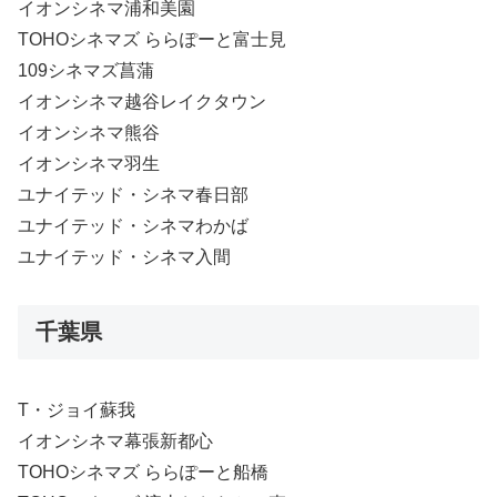
イオンシネマ浦和美園
TOHOシネマズ ららぽーと富士見
109シネマズ菖蒲
イオンシネマ越谷レイクタウン
イオンシネマ熊谷
イオンシネマ羽生
ユナイテッド・シネマ春日部
ユナイテッド・シネマわかば
ユナイテッド・シネマ入間
千葉県
T・ジョイ蘇我
イオンシネマ幕張新都心
TOHOシネマズ ららぽーと船橋