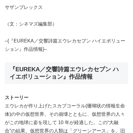
サザンプレックス
（文：シネマズ編集部）
–{『EUREKA／交響詩篇エウレカセブン ハイエボリュー
ション』作品情報}–
『EUREKA／交響詩篇エウレカセブン ハ
イエボリューション』作品情報
ストーリー
エウレカが作り上げたスカブコーラル(珊瑚状の情報生命
体)の中の仮想世界。その崩壊とともに、仮想世界の人々
がこの地球に姿を現して 10 年が経過した。この“大融
合”の結果、仮想世界の人類は「グリーンアース」を、旧