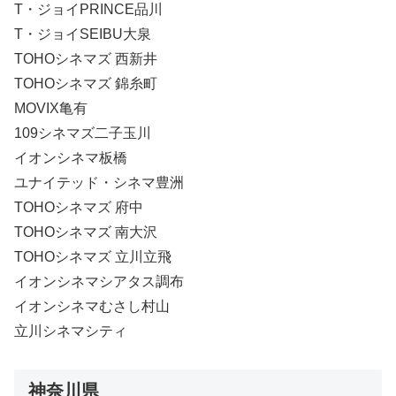
T・ジョイPRINCE品川
T・ジョイSEIBU大泉
TOHOシネマズ 西新井
TOHOシネマズ 錦糸町
MOVIX亀有
109シネマズ二子玉川
イオンシネマ板橋
ユナイテッド・シネマ豊洲
TOHOシネマズ 府中
TOHOシネマズ 南大沢
TOHOシネマズ 立川立飛
イオンシネマシアタス調布
イオンシネマむさし村山
立川シネマシティ
神奈川県