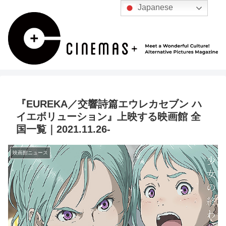
Japanese
『EUREKA／交響詩篇エウレカセブン ハ
イエボリューション』上映する映画館 全
国一覧｜2021.11.26-
映画館ニュース