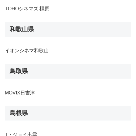
TOHOシネマズ 橿原
和歌山県
イオンシネマ和歌山
鳥取県
MOVIX日吉津
島根県
T・ジョイ出雲