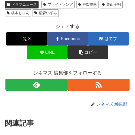
ドラマニュース
ファイトソング
戸次重幸
栗山千明
橋本じゅん
稲森いずみ
シェアする
X
Facebook
はてブ
LINE
コピー
シネマズ 編集部をフォローする
シネマズ 編集部
関連記事