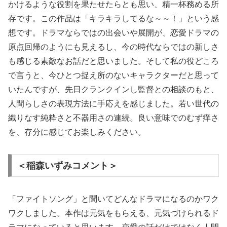
かけるような役割を果たせたらとも思い、精一杯務める所
存です。この作品は「キラキラしてるな～～！」という感
想です。ドラマならではの出会いや展開が、恋愛ドラマの
原点回帰のようにも見えるし、今の時代ならではの新しさ
も感じる素敵なお話だと思いました。そして私の役どころ
で言うと、今ひとつ捉え所のないキャラクターだと思って
いたんですが、先日クランクインし監督との相談のもと、
人間らしさの表現方法に手応えを感じました。若い世代の
織りなす純粋さと不器用さの連続。良い意味でのむず痒さ
を、存分に感じてお楽しみください。
＜稲森いずみコメント＞
「ファイトソング」と聞いてどんなドラマになるのかワク
ワクしました。本作は元気をもらえる、元気づけられるド