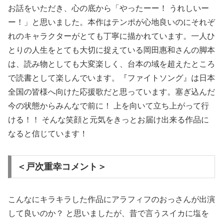
お話をいただき、心の底から「やったーー！ うれしいー
ー！」と思いました。本作はテンポが心地良いのにそれぞ
れのキャラクターがとても丁寧に描かれています。一人ひ
とりの人生をとても大切に捉えている岡田惠和さんの脚本
は、読み物としても大変楽しく、台本の域を超えたところ
で読書として楽しんでいます。『ファイトソング』は日本
全国の皆様へ向けた応援歌だと思っています。塞ぎ込んだ
今の状態からみんなで前に！ 上を向いて立ち上がって行
ける！！ そんな笑顔と元気をきっとお届け出来る作品に
なると信じています！
＜戸次重幸コメント＞
こんなにキラキラした作品にアラフィフのおっさんが出演
して良いのか？ と思いましたが、昔で言うスイカに塩を