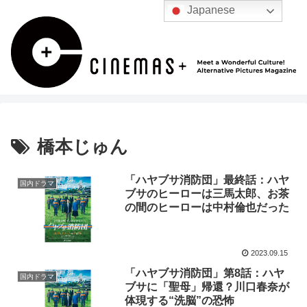
Japanese
橋本じゅん
「ハヤブサ消防団」最終話：ハヤ
国内ドラマ
ブサのヒーローは三馬太郎、お茶
の間のヒーローは中村倫也だった
2023.09.15
「ハヤブサ消防団」第8話：ハヤ
国内ドラマ
ブサに「聖母」帰還？川口春奈が
体現する“洗脳”の恐怖