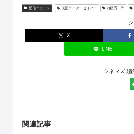
配信ニュース
仮面ライダーセイバー
内藤秀一郎
シ
X
LINE
シネマズ 
関連記事