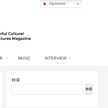
Japanese
R
MUSIC
INTERVIEW
検索
検索