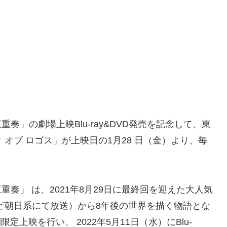
奏」の劇場上映Blu-ray&DVD発売を記念して、東
オブ ロゴス」が上映日の1月28 日（金）より、毎
奏」 は、2021年8月29日に最終回を迎えた大人気
ビ朝日系にて放送）から8年後の世界を描く物語とな
定上映を行い、 2022年5月11日（水）にBlu-