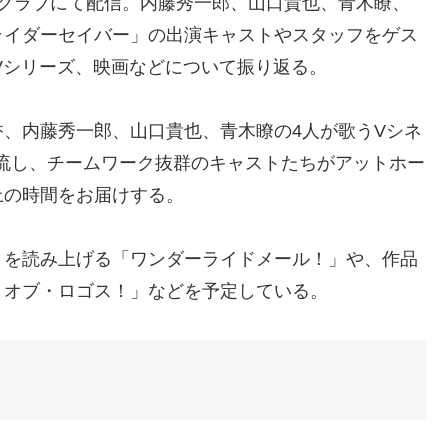
ンクラブにて配信。内藤秀一郎、山口貴也、青木瞭、
ライダーセイバー」の出演キャストやスタッフをゲス
Vシリーズ、映画などについて振り返る。
、内藤秀一郎、山口貴也、青木瞭の4人が歌うVシネ
et」を流し、チームワーク抜群のキャストたちがアットホー
上の時間をお届けする。
りを読み上げる「ワンダーライドメール！」や、作品
・オブ・ロゴス！」などを予定している。