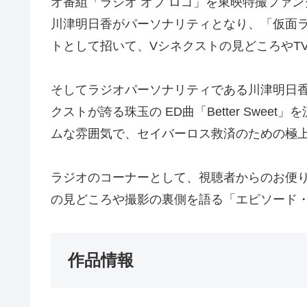
オ番組「ラジオ オブ ロゴ」を東映特撮ファ
川津明日香がパーソナリティとなり、「仮面
トとして招いて、Vシネクストの見どころやT
そしてラジオパーソナリティである川津明日香
クストが誇る珠玉の ED曲「Better Swe
ムな雰囲気で、セイバーロス救済のための極
ラジオのコーナーとして、視聴者からのお便
の見どころや撮影の裏側を語る「エピソード
作品情報