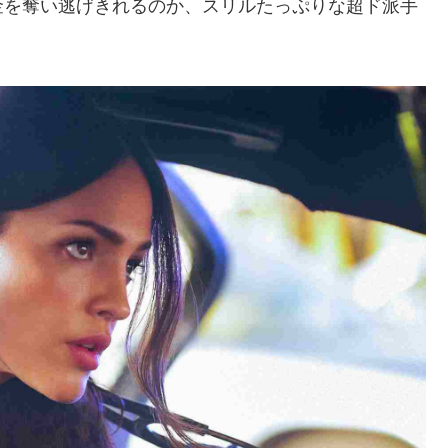
金を奪い逃げきれるのか、スリルたっぷりな超ド派手