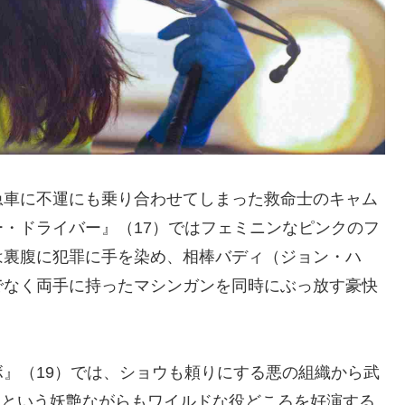
急車に不運にも乗り合わせてしまった救命士のキャム
・ドライバー』（17）ではフェミニンなピンクのフ
は裏腹に犯罪に手を染め、相棒バディ（ジョン・ハ
でなく両手に持ったマシンガンを同時にぶっ放す豪快
』（19）では、ショウも頼りにする悪の組織から武
Mという妖艶ながらもワイルドな役どころを好演する