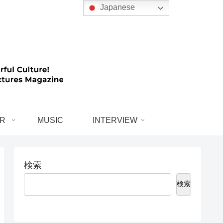
Japanese
R
MUSIC
INTERVIEW
検索
検索