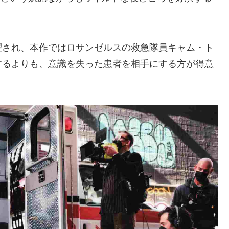
擢され、本作ではロサンゼルスの救急隊員キャム・ト
するよりも、意識を失った患者を相手にする方が得意