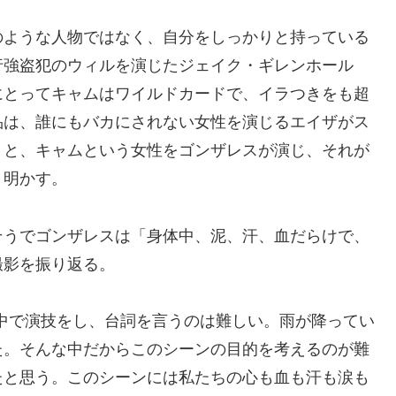
のような人物ではなく、自分をしっかりと持っている
行強盗犯のウィルを演じたジェイク・ギレンホール
にとってキャムはワイルドカードで、イラつきをも超
品は、誰にもバカにされない女性を演じるエイザがス
」と、キャムという女性をゴンザレスが演じ、それが
と明かす。
そうでゴンザレスは「身体中、泥、汗、血だらけで、
撮影を振り返る。
動する中で演技をし、台詞を言うのは難しい。雨が降ってい
た。そんな中だからこのシーンの目的を考えるのが難
たと思う。このシーンには私たちの心も血も汗も涙も