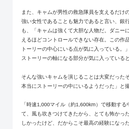
また、キャムが男性の救急隊員を支えるだけ
強い女性であることも魅力であると言い、銀
も、「キャムは強くて大胆な人物だ。ダニー
えるほどコントロールできない存在。この作
トーリーの中心にいる点が気に入っている。
ストーリーの軸になる部分が気に入っている
そんな強いキャムを演じることは大変だった
本当にストーリーの中にいるようだった」と
「時速1,000マイル（約1,600km）で移
て、風も吹きつけてきたから、とても怖かっ
しかったけど、だからこそ最高の経験になっ