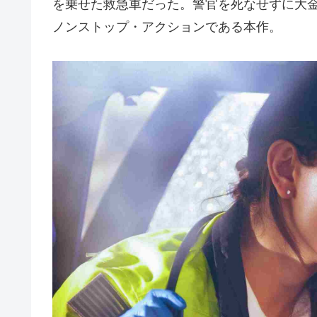
を乗せた救急車だった。警官を死なせずに大
ノンストップ・アクションである本作。