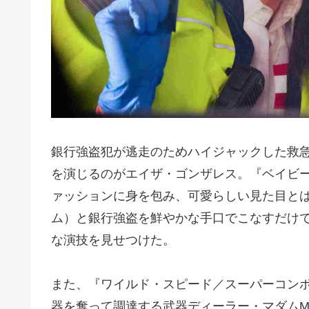
銀行強盗犯が逃走のためハイジャックした救
を演じるのがエイザ・ゴンザレス。『ベイビー
ァッションに身を包み、可愛らしい見た目と
ム）と銀行強盗を鮮やかな手口でこなすだけ
な演技を見せつけた。
また、『ワイルド・スピード／スーパーコンボ
器を奪って調達する武器ディーラー・マダム