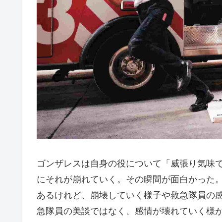
ゴンザレスは自身の役について「威張り気味
にそれが崩れていく。その瞬間が面白かった
あるけれど、崩壊していく様子や救急隊員の
急隊員の美談ではなく、感情が壊れていく様