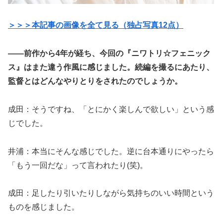
＞＞＞本記事の画像を全て見る（独占写真12点）
——前作から4年が経ち、今回の『ニワトリ☆フェニック
ス』はまた違う作風に感じました。続編を撮るにあたり、
監督とはどんなやりとりをされたのでしょうか。
成田：そうですね、「とにかく楽しんで欲しい」という感
じでした。
井浦：本当にそんな感じでした。逆に台本通りにやったら
「もう一回だな」って言われたり(笑)。
成田：足したり引いたりしながら気持ちのいい時間という
ものを感じました。