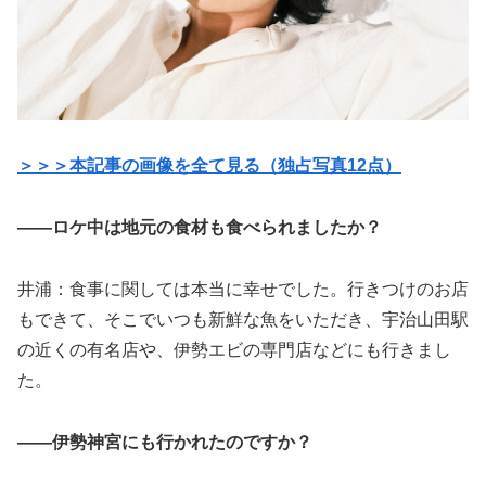
＞＞＞本記事の画像を全て見る（独占写真12点）
­——ロケ中は地元の食材も食べられましたか？
井浦：食事に関しては本当に幸せでした。行きつけのお店
もできて、そこでいつも新鮮な魚をいただき、宇治山田駅
の近くの有名店や、伊勢エビの専門店などにも行きまし
た。
——伊勢神宮にも行かれたのですか？