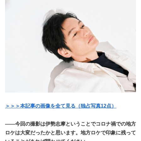
＞＞＞本記事の画像を全て見る（独占写真12点）
——今回の撮影は伊勢志摩ということでコロナ禍での地方
ロケは大変だったかと思います。地方ロケで印象に残って