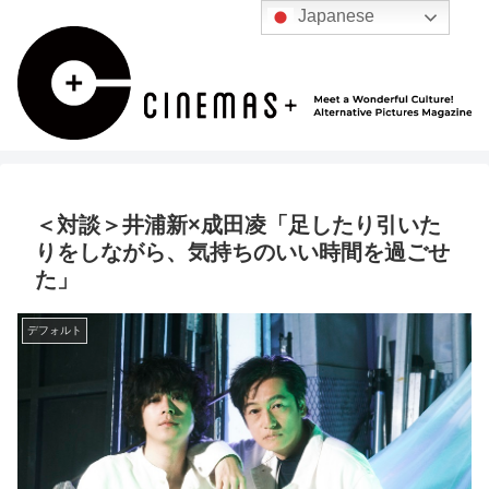
Japanese
＜対談＞井浦新×成田凌「足したり引いた
りをしながら、気持ちのいい時間を過ごせ
た」
デフォルト