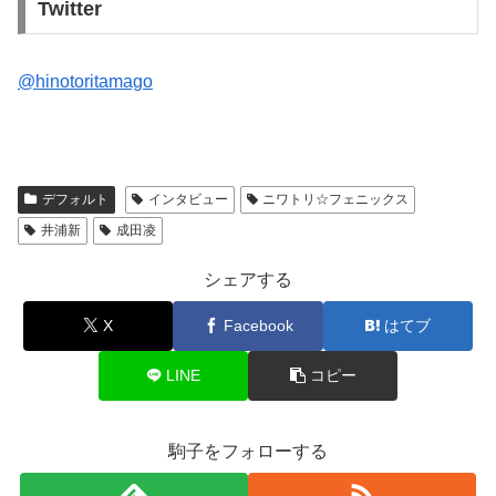
Twitter
@hinotoritamago
デフォルト
インタビュー
ニワトリ☆フェニックス
井浦新
成田凌
シェアする
X
Facebook
はてブ
LINE
コピー
駒子をフォローする