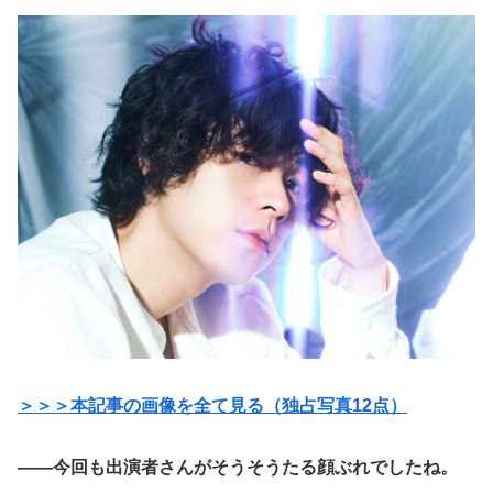
＞＞＞本記事の画像を全て見る（独占写真12点）
——今回も出演者さんがそうそうたる顔ぶれでしたね。