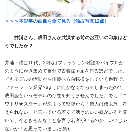
＞＞＞本記事の画像を全て見る（独占写真12点）
——井浦さん、成田さんが共演する前のお互いの印象はど
うでしたか？
井浦：僕は10代、20代はファッション雑誌をバイブルか
のようにかき集めて自分で古着屋mapを作るほどでした。
でもモデルの活動から俳優へ方向転換をしていく過程で、
ファッション業界のほうに向かなくなってしまったので、
成田凌というモデルの存在を知りませんでした。でも『ニ
ワトリ★スター』が決まって監督から「楽人は僕以外、考
えられない」と言っている若くて活きのいい奴がいると聞
いて、今どきそんなことを言う若者がいるのか、いいじゃ
ないか！と思っていました(笑)。