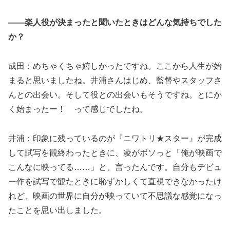
——楽人役が決まったと聞いたときはどんな気持ちでした
か？
成田：めちゃくちゃ嬉しかったですね。ここから人生が始
まると思いましたね。井浦さんはじめ、監督やスタッフさ
んとの出会い。そして役との出会いもそうですね。とにか
く始まったー！ って感じでしたね。
井浦：印象に残っているのが『ニワトリ★スター』が完成
して試写を観終わったときに、凌がボソっと「俺が映画で
こんなに映ってる……」と、言ったんです。自分もデビュ
ー作を試写で観たときに恥ずかしくて直視できなかったけ
れど、映画の世界に自分が映っていて不思議な感覚になっ
たことを思い出しました。