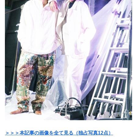
＞＞＞本記事の画像を全て見る（独占写真12点）