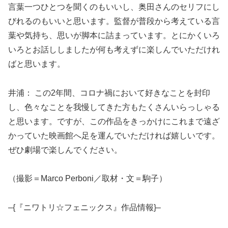
言葉一つひとつを聞くのもいいし、奥田さんのセリフにし
びれるのもいいと思います。監督が普段から考えている言
葉や気持ち、思いが脚本に詰まっています。とにかくいろ
いろとお話ししましたが何も考えずに楽しんでいただけれ
ばと思います。
井浦： この2年間、コロナ禍において好きなことを封印
し、色々なことを我慢してきた方もたくさんいらっしゃる
と思います。ですが、この作品をきっかけにこれまで遠ざ
かっていた映画館へ足を運んでいただければ嬉しいです。
ぜひ劇場で楽しんでください。
（撮影＝Marco Perboni／取材・文＝駒子）
–{『ニワトリ☆フェニックス』作品情報}–