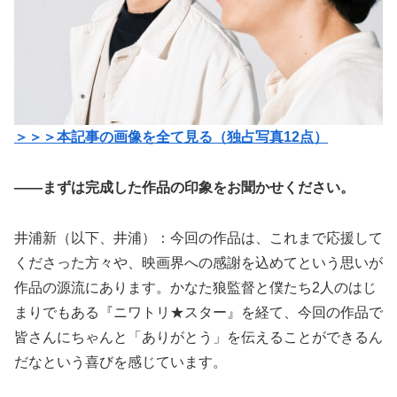
＞＞＞本記事の画像を全て見る（独占写真12点）
——まずは完成した作品の印象をお聞かせください。
井浦新（以下、井浦）：今回の作品は、これまで応援して
くださった方々や、映画界への感謝を込めてという思いが
作品の源流にあります。かなた狼監督と僕たち2人のはじ
まりでもある『ニワトリ★スター』を経て、今回の作品で
皆さんにちゃんと「ありがとう」を伝えることができるん
だなという喜びを感じています。