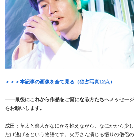
＞＞＞本記事の画像を全て見る（独占写真12点）
——最後にこれから作品をご覧になる方たちへメッセージ
をお願いします。
成田：草太と楽人がなにかを抱えながら、なにかから少し
だけ逃げるという物語です。火野さん演じる悟りの僧侶の