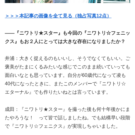
＞＞＞本記事の画像を全て見る（独占写真12点）
——『ニワトリ★スター』も今回の『ニワトリ☆フェニッ
クス』もお２人にとっては大きな存在になりましたか？
井浦：大きく捉えるのもいいし、そうでなくてもいい。ご
褒美がたまにくるみたいな感じでこのまま続いていっても
面白いなとも思っています。自分が60歳代になって凌も
40代になったときに、またこのメンバーで『ニワトリ☆
エターナル』でも作りたいねとは言っています。
成田：『ニワトリ★スター』を撮った後も何十年後かにま
たやろうな！ って皆で話しましたね。でも結構早い段階
で『ニワトリ☆フェニクス』が実現しちゃいました。