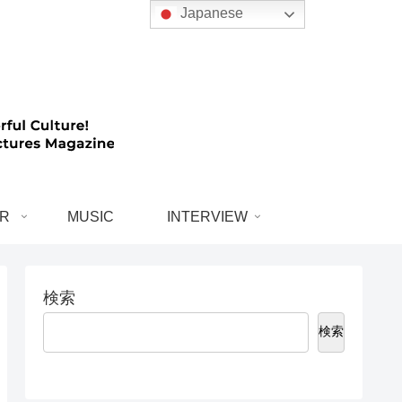
Japanese
R
MUSIC
INTERVIEW
検索
検索