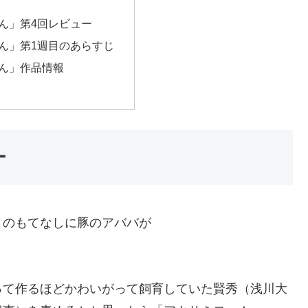
ん」第4回レビュー
ん」第1週目のあらすじ
ん」作品情報
ー
）のもてなしに豚のアババが
って作るほどかわいがって飼育していた賢秀（浅川大