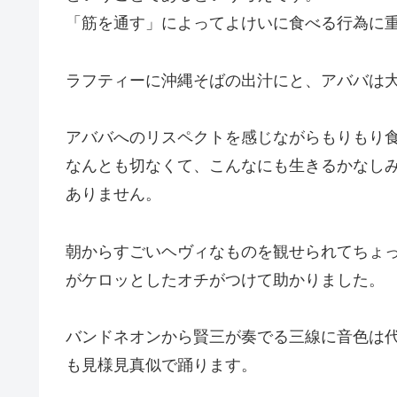
「筋を通す」によってよけいに食べる行為に
ラフティーに沖縄そばの出汁にと、アババは
アババへのリスペクトを感じながらもりもり
なんとも切なくて、こんなにも生きるかなし
ありません。
朝からすごいヘヴィなものを観せられてちょ
がケロッとしたオチがつけて助かりました。
バンドネオンから賢三が奏でる三線に音色は
も見様見真似で踊ります。