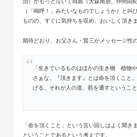
治）がもっと泣いて両親（大森南朋、仲間由
（「嗚呼！」みたいなものでしょうか）と叫
ものの、すぐに気持ちを収め、おいしく頂き
期待どおり、お父さん・賢三がメッセージ性
「生きているものはほかの生き物 植物
さぁな。『頂きます』とは命を頂くこと
げる。それが人の道。筋を通すというこ
「命を頂くこと」という言い回しはよく聞き
ということであるという考えです。