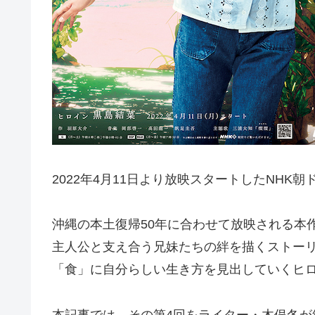
2022年4月11日より放映スタートしたNHK
沖縄の本土復帰50年に合わせて放映される本
主人公と支え合う兄妹たちの絆を描くストー
「食」に自分らしい生き方を見出していくヒ
本記事では、その第4回をライター・木俣冬が