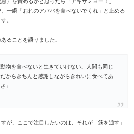
紀恵）を責めるかと思ったら「アキサミヨー！」
び、一瞬「おれのアババを食べないでくれ」と止める
ます。
のあることを語りました。
や動物を食べないと生きていけない。人間も同じ
。だからきちんと感謝しながらきれいに食べてあ
とさ」
ますが、ここで注目したいのは、それが「筋を通す」