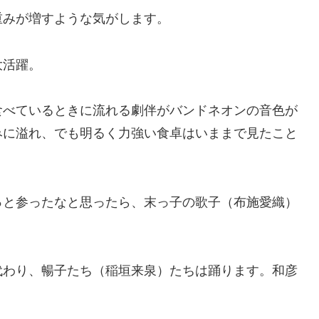
重みが増すような気がします。
大活躍。
食べているときに流れる劇伴がバンドネオンの音色が
みに溢れ、でも明るく力強い食卓はいままで見たこと
っと参ったなと思ったら、末っ子の歌子（布施愛織）
代わり、暢子たち（稲垣来泉）たちは踊ります。和彦