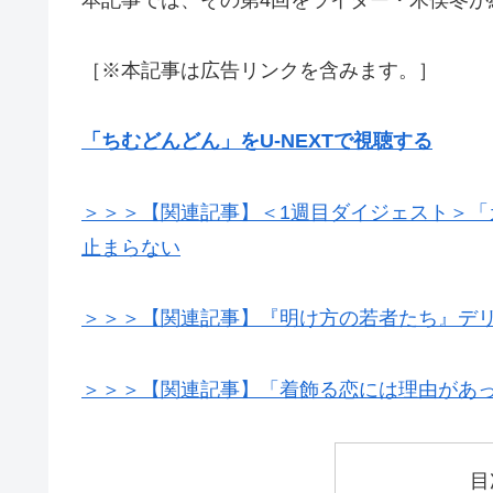
［※本記事は広告リンクを含みます。］
「ちむどんどん」をU-NEXTで視聴する
＞＞＞【関連記事】＜1週目ダイジェスト＞「
止まらない
＞＞＞【関連記事】『明け方の若者たち』デ
＞＞＞【関連記事】「着飾る恋には理由があっ
目