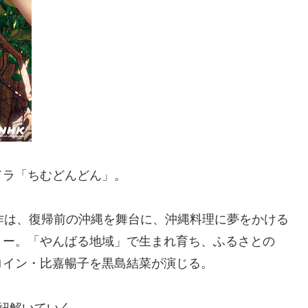
朝ドラ「ちむどんどん」。
作は、復帰前の沖縄を舞台に、沖縄料理に夢をかける
リー。「やんばる地域」で生まれ育ち、ふるさとの
ロイン・比嘉暢子を黒島結菜が演じる。
紐解いていく。