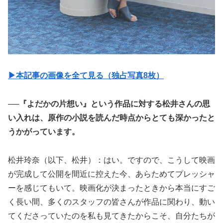
▶︎本記事の画像を全て見る（独占写真8枚）
──『よだかの片想い』という作品に対する松井さんの思
い入れは、原作の小説を読んだ時点からとても深かったと
うかがっています。
松井玲奈（以下、松井）：はい。ですので、こうして映画
が完成して公開を間近に控えた今、あらためてプレッシャ
ーを感じてもいて。映画化が決まったときから本当にすご
く長い間、多くのスタッフの皆さんが作品に関わり、動い
てくださっていたのを私も見てきたからこそ、自分たちが