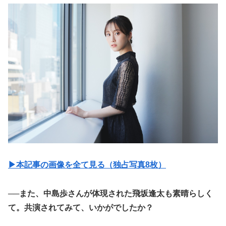
▶︎本記事の画像を全て見る（独占写真8枚）
──また、中島歩さんが体現された飛坂逢太も素晴らしく
て。共演されてみて、いかがでしたか？