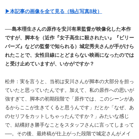
▶︎本記事の画像を全て見る（独占写真8枚）
──島本理生さんの原作を安川有果監督が映像化した本作
ですが、脚本を（近作『女子高生に殺されたい』『ビリー
バーズ』などの監督で知られる）城定秀夫さんが手がけら
れたことで、女性目線にとどまらない映画になったのでは
と受け止めていますが、いかがですか？
松井：実を言うと、当初は安川さんが脚本の大部分を担っ
ていたと思っていたんです。加えて、私の原作への思いが
強すぎて、脚本の初期段階で「原作では、このシーンがあ
るからここが生きてくると思うんです」だとか「なぜ、あ
のセリフをカットしちゃったんですか？」みたいな感じ
で、結構好き勝手なことをスタッフさんに言ってしまって
──。その後、最終稿が仕上がった段階で城定さんがメイ