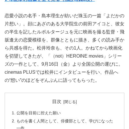
恋愛小説の名手・島本理生が紡いだ珠玉の一篇「よだかの
片想い」。顔にあざのある大学院生の前田アイコと、彼女
の半生を記したルポルタージュを元に映画を撮る監督・飛
坂逢太の恋愛模様を、群像とともに描き、多くの読み手か
ら共感を得た。松井玲奈も、その1人。かねてから映画化
を切望してきたが、「（not）HEROINE movies」シリー
ズの一作として、9月16日（金）より全国公開の運びに。
cinemas PLUSでは松井にインタビューを行い、作品へ
の“想い”のほどをぞんぶんに語ってもらった。
目次
公開を目前に控えた願い
ものを書く人間として、俳優部として、学びになった
一作