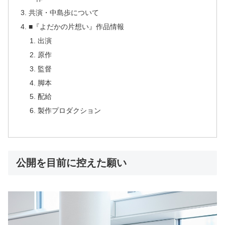
共演・中島歩について
■『よだかの片想い』作品情報
出演
原作
監督
脚本
配給
製作プロダクション
公開を目前に控えた願い