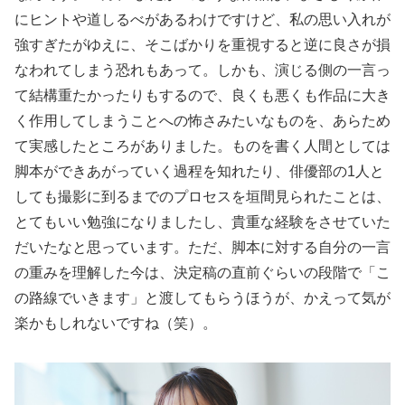
にヒントや道しるべがあるわけですけど、私の思い入れが
強すぎたがゆえに、そこばかりを重視すると逆に良さが損
なわれてしまう恐れもあって。しかも、演じる側の一言っ
て結構重たかったりもするので、良くも悪くも作品に大き
く作用してしまうことへの怖さみたいなものを、あらため
て実感したところがありました。ものを書く人間としては
脚本ができあがっていく過程を知れたり、俳優部の1人と
しても撮影に到るまでのプロセスを垣間見られたことは、
とてもいい勉強になりましたし、貴重な経験をさせていた
だいたなと思っています。ただ、脚本に対する自分の一言
の重みを理解した今は、決定稿の直前ぐらいの段階で「こ
の路線でいきます」と渡してもらうほうが、かえって気が
楽かもしれないですね（笑）。