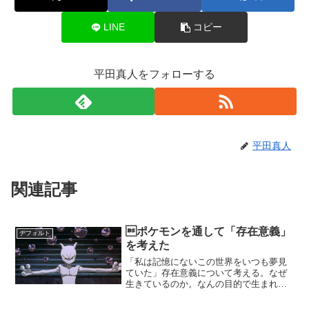
LINE
コピー
平田真人をフォローする
平田真人
関連記事
ポケモンを通して「存在意義」
デフォルト
を考えた
「私は記憶にないこの世界をいつも夢見
ていた」存在意義について考える。なぜ
生きているのか。なんの目的で生まれた
のか。生きていると、時として自分の存
在意義がわからなくなる時があります。