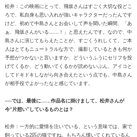
松井：この映画にとって、飛坂さんはすごく大切な役どこ
ろで、私自身も思い入れが強いキャラクターだったんです
けど、初めて中島さんとお会いして声を聞いた瞬間、「あ
ぁ、飛坂さんがいる……！」と思えたんです。なので、中
島さんに演じてもらえたことが、すごくうれしくて。ご本
人はとてもニュートラルな方で、撮影しているときも何か
予想がつかないと言いますか、どういうふうにセリフを投
げてくるか、どう動いてくるかが読めないぶん、アイコと
してドキドキしながら向き合えたという点でも、中島さん
が相手役でよかったなと感じています。
──では、最後に……作品名に掛けまして、松井さんが
今“片想い”しているものとは？
松井：一方的に愛情を注いでいる、という意味では、家で
飼っている2匹の猫ですね。もちろん懐いてくれているん