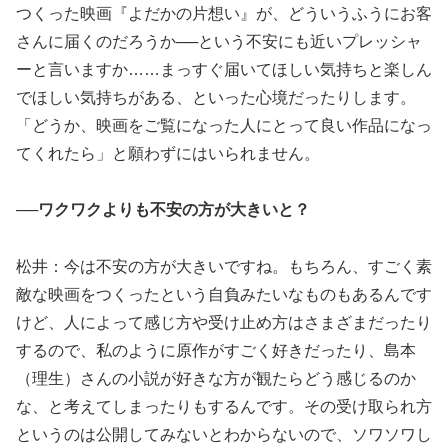
つくった映画『よだかの片想い』が、どういうふうにお客
さんに届くのだろうか──という不安にも近いプレッシャ
ーと言いますか……まっすぐ届いてほしい気持ちと楽しん
でほしい気持ちがある、といった心境だったりします。
「どうか、映画をご覧になった人にとって良い作品になっ
てくれたら」と願わずにはいられません。
──ワクワクよりも不安の方が大きいと？
松井：今は不安の方が大きいですね。もちろん、すごく素
敵な映画をつくったという自負みたいなものもあるんです
けど、人によって感じ方や受け止め方はさまざまだったり
するので、私のように原作がすごく好きだったり、島本
（理生）さんの小説が好きな方が観たらどう感じるのか
な、と考えてしまったりもするんです。その受け取られ方
というのは公開してみないとわからないので、ソワソワし