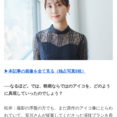
▶︎本記事の画像を全て見る（独占写真8枚）
──なるほど。では、映画ならではのアイコを、どのよう
に具現していったのでしょう？
松井：撮影の序盤の方でも、まだ原作のアイコ像にとらわ
れていて、安川さんが提案してくださった演技プランを呑