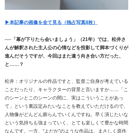
▶︎本記事の画像を全て見る（独占写真8枚）
──「幕が下りたら会いましょう」（21年）では、松井さ
んが解釈された主人公の心情などを投影して脚本づくりが
進んだそうですが、今回はまた違う向き合い方だった、
と……？
松井：オリジナルの作品ですと、監督ご自身が考えている
ことだったり、キャラクターの背景と言いますか……「こ
のシーンとこのシーンの間に、実はこういうことがあっ
て」という裏設定みたいなことを教えていただけるので、
人物像がどんどん膨らんでいくんですね。早く演じたいな
という気持ちも強まっていく、とても楽しくて豊かな時間
なんです。一方、“よだか”のような作品は、まさしく原作