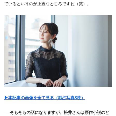
ているというのが正直なところですね（笑）。
▶︎本記事の画像を全て見る（独占写真8枚）
──そもそもの話になりますが、松井さんは原作小説のど