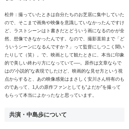
松井：撮っていたときは自分たちのお芝居に集中していた
ので、そこまで画角や映像を意識していなかったんですけ
ど、ラストシーンはト書きだとどういう画になるのかが全
然、想像できなかったんです。なので、撮影直前まで「ど
ういうシーンになるんですか？」って監督にしつこく聞い
たりして（笑）。で、映画として観たときに、本当に印象
的で美しい終わり方になっていて──。原作は文章ならで
はの“小説的”な表現でしたけど、映画的な見せ方という視
点からすると、あの映像感覚はまさしく安川さん特有のも
のであって、1人の原作ファンとしても“よだか”を撮って
もらって本当によかったなと思っています。
共演・中島歩について