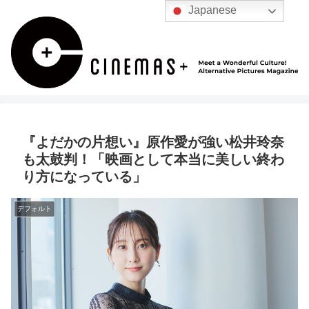
Japanese
『よだかの片想い』原作愛が強い松井玲奈
も太鼓判！「映画として本当に美しい終わ
り方になっている」
デフォルト