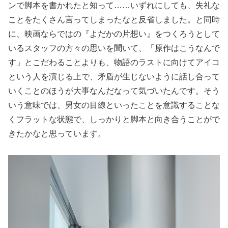
ンで脚本を書かれたと知って……いずれにしても、失礼な
ことをたくさん言ってしまったなと反省しました。と同時
に、映画ならではの『よだかの片想い』をつくろうとして
いるスタッフの方々の思いを聞いて、「原作はこうなんで
す」とこだわることよりも、物語のラストに向けてアイコ
という人を演じる上で、矛盾が生じないように話し合って
いくことのほうが大事なんだなって気づいたんです。そう
いう意味では、男女の目線といったことを意識することな
くフラットな状態で、しっかりと脚本と向き合うことがで
きたかなと思っています。