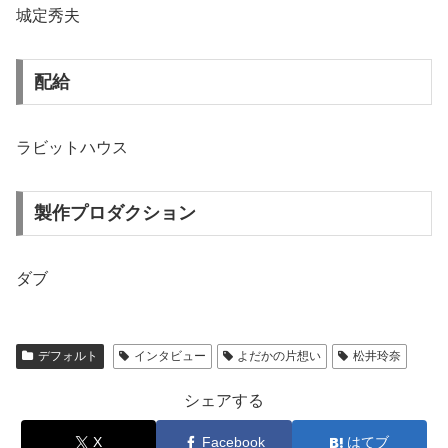
城定秀夫
配給
ラビットハウス
製作プロダクション
ダブ
デフォルト
インタビュー
よだかの片想い
松井玲奈
シェアする
X
Facebook
はてブ