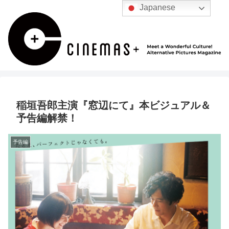
Japanese
稲垣吾郎主演『窓辺にて』本ビジュアル＆
予告編解禁！
予告編