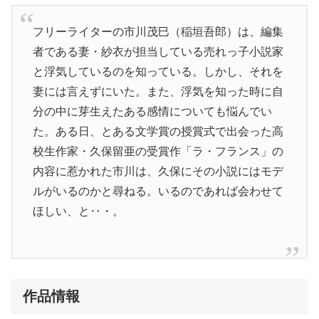
フリーライターの市川茂巳（稲垣吾郎）は、編集
者である妻・紗衣が担当している売れっ子小説家
と浮気しているのを知っている。しかし、それを
妻には言えずにいた。また、浮気を知った時に自
分の中に芽生えたある感情についても悩んでい
た。ある日、とある文学賞の授賞式で出会った高
校生作家・久保留亜の受賞作「ラ・フランス」の
内容に惹かれた市川は、久保にその小説にはモデ
ルがいるのかと尋ねる。いるのであれば会わせて
ほしい、と‥・。
作品情報