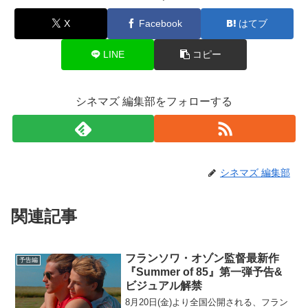
X
Facebook
はてブ
LINE
コピー
シネマズ 編集部をフォローする
シネマズ 編集部
関連記事
フランソワ・オゾン監督最新作
予告編
『Summer of 85』第一弾予告&
ビジュアル解禁
8月20日(金)より全国公開される、フラン