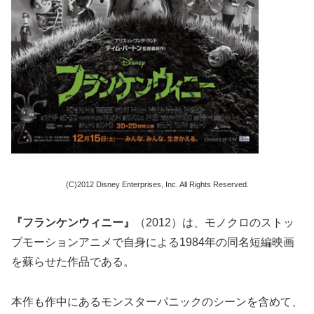
(C)2012 Disney Enterprises, Inc. All Rights Reserved.
『フランケンウィニー』
（2012）は、モノクロのストッ
プモーションアニメで自身による1984年の同名短編映画
を蘇らせた作品である。
本作も作中にあるモンスターパニックのシーンを含めて、