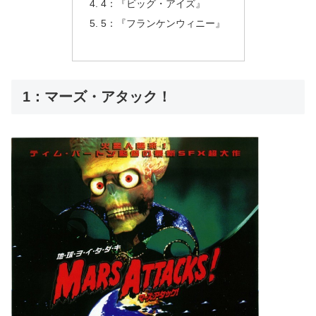
4：『ビッグ・アイズ』
5：『フランケンウィニー』
1：マーズ・アタック！