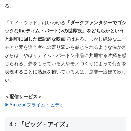
る。
『エド・ウッド』はいわゆる
「ダークファンタジーでゴシ
ックなtheティム・バートンの世界観」をどちらかという
と封印に回した伝記的な映画
ではある。しかし絶妙なユー
モアと夢を追う者への寄り添いを感じられるような温かさ
からは、やはりティム・バートン作品に共通する片鱗を感
じられる。夢をもっている人やモノづくりによって何かを
表現することに熱意を抱いている人は、是非一度観て欲し
い。
＜配信サービス＞
▶︎Amazonプライム・ビデオ
4：『ビッグ・アイズ』