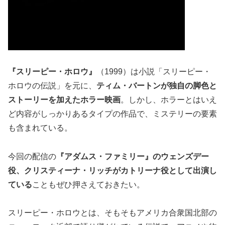
『スリーピー・ホロウ』
（1999）は小説「スリーピー・
ホロウの伝説」を元に、
ティム・バートンが独自の脚色と
ストーリーを加えたホラー映画
。しかし、ホラーとはいえ
ど内容がしっかりあるタイプの作品で、ミステリーの要素
も含まれている。
今回の配信の
『アダムス・ファミリー』のウェンズデー
役、クリスティーナ・リッチがカトリーナ役として出演し
ている
こともぜひ押さえておきたい。
スリーピー・ホロウとは、そもそもアメリカ合衆国北部の