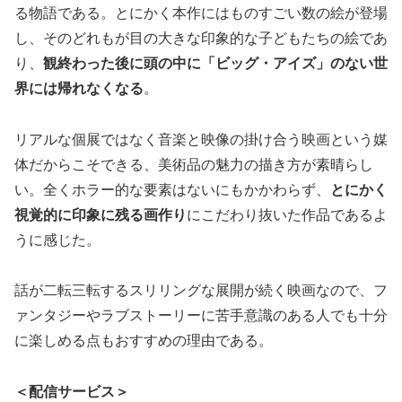
る物語である。とにかく本作にはものすごい数の絵が登場
し、そのどれもが目の大きな印象的な子どもたちの絵であ
り、
観終わった後に頭の中に「ビッグ・アイズ」のない世
界には帰れなくなる
。
リアルな個展ではなく音楽と映像の掛け合う映画という媒
体だからこそできる、美術品の魅力の描き方が素晴らし
い。全くホラー的な要素はないにもかかわらず、
とにかく
視覚的に印象に残る画作り
にこだわり抜いた作品であるよ
うに感じた。
話が二転三転するスリリングな展開が続く映画なので、フ
ァンタジーやラブストーリーに苦手意識のある人でも十分
に楽しめる点もおすすめの理由である。
＜配信サービス＞