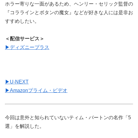
ホラー寄りな一面があるため、ヘンリー・セリック監督の
『コララインとボタンの魔女』などが好きな人には是非お
すすめしたい。
＜配信サービス＞
▶︎ディズニープラス
▶︎U-NEXT
▶︎Amazonプライム・ビデオ
今回は意外と知られていないティム・バートンの名作「5
選」を解説した。