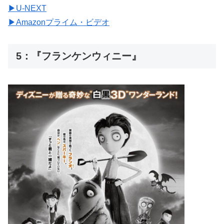
▶︎U-NEXT
▶︎Amazonプライム・ビデオ
5：『フランケンウィニー』