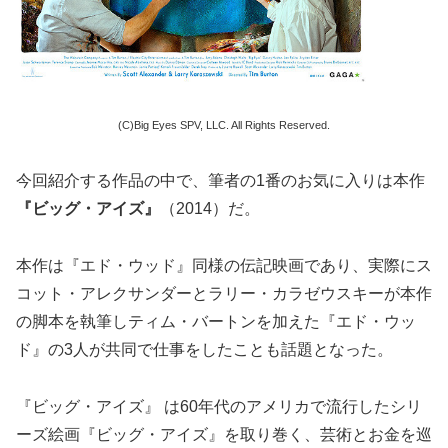
(C)Big Eyes SPV, LLC. All Rights Reserved.
今回紹介する作品の中で、筆者の1番のお気に入りは本作
『ビッグ・アイズ』
（2014）だ。
本作は『エド・ウッド』同様の伝記映画であり、実際にス
コット・アレクサンダーとラリー・カラゼウスキーが本作
の脚本を執筆しティム・バートンを加えた『エド・ウッ
ド』の3人が共同で仕事をしたことも話題となった。
『ビッグ・アイズ』 は60年代のアメリカで流行したシリ
ーズ絵画『ビッグ・アイズ』を取り巻く、芸術とお金を巡