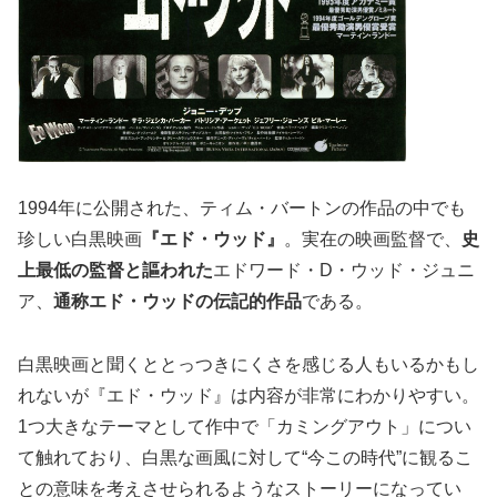
1994年に公開された、ティム・バートンの作品の中でも
珍しい白黒映画
『エド・ウッド』
。実在の映画監督で、
史
上最低の監督と謳われた
エドワード・D・ウッド・ジュニ
ア、
通称エド・ウッドの伝記的作品
である。
白黒映画と聞くととっつきにくさを感じる人もいるかもし
れないが『エド・ウッド』は内容が非常にわかりやすい。
1つ大きなテーマとして作中で「カミングアウト」につい
て触れており、白黒な画風に対して“今この時代”に観るこ
との意味を考えさせられるようなストーリーになってい