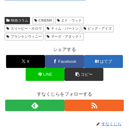
映画コラム
CINEMA
エド・ウッド
スリーピー・ホロウ
ティム・バートン
ビッグ・アイズ
フランケンウィニー
マーズ・アタック！
シェアする
X
Facebook
はてブ
LINE
コピー
すなくじらをフォローする
すなくじら