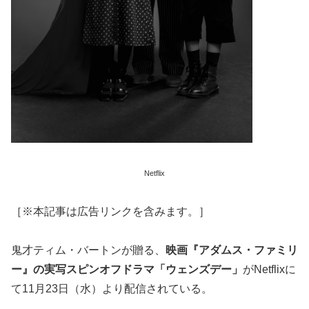
Netflix
［※本記事は広告リンクを含みます。］
鬼才ティム・バートンが贈る、
映画『アダムス・ファミリ
ー』の実写スピンオフドラマ「ウェンズデー」
がNetflixに
て11月23日（水）より配信されている。