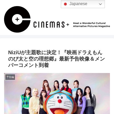
Japanese
NiziUが主題歌に決定！『映画ドラえもん
のび太と空の理想郷』最新予告映像＆メン
バーコメント到着
予告編