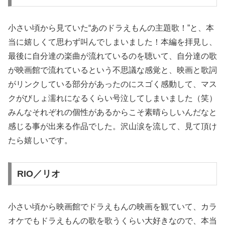
小さい頃から見ていた“あのドラえもんの主題歌！”と、本
当に嬉しくて思わず叫んでしまいました！本編を拝見し、
最後に自分達の楽曲が流れているのを聴いて、自分達の歌
が映画館で流れているという不思議な感覚と、映画と歌詞
がリンクしている部分があったのにスゴく感動して、マス
クがびしょ濡れになるくらい号泣してしまいました（笑）
みんなそれぞれの個性があるからこそ素晴らしいんだなと
感じる事が出来る作品でした。沢山涙を流して、見て頂け
たら嬉しいです。
RIO／リオ
小さい頃から映画館でドラえもんの映画を観ていて、カラ
オケでもドラえもんの歌を歌うくらい大好きなので、本当