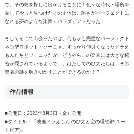
で、その島を探しに出かけることに！色々な時代・場所を
探してやっと見つけたその正体は、誰もがパーフェクトに
なれる夢のような楽園＜パラダピア＞だった！
そしてそこで出会ったのは、何もかも完璧なパーフェクト
ネコ型ロボット・ソーニャ。すっかり仲良くなったドラえ
もんたちとソーニャだが、どうやらこの楽園には大きな秘
密が隠されているようで…。はたしてのび太たちは、その
楽園の謎を解き明かすことができるのか！？
作品情報
■公開日：2023年3月3日（金）公開
■タイトル：『映画ドラえもん のび太と空の理想郷(ユー
トピア)』