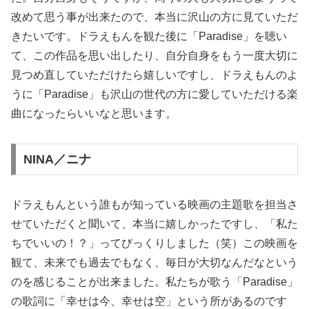
改めて思う事が出来たので、本当に沢山の方に見ていただ
きたいです。ドラえもんを観た後に「Paradise」を聴い
て、この作品を思い出したり、自分自身をもう一度大切に
見つめ直していただけたら嬉しいですし、ドラえもんのよ
うに「Paradise」も沢山の世代の方に愛していただける楽
曲になったらいいなと思います。
NINA／ニナ
ドラえもんという誰もが知っている映画の主題歌を担当さ
せていただくと聞いて、本当に嬉しかったですし、「私た
ちでいいの！？」ってびっくりしました（笑）この映画を
観て、未来でも過去でもなく、毎日が大切なんだなという
のを感じることが出来ました。私たちが歌う「Paradise」
の歌詞に「幸せは今、幸せは空」という所があるのです