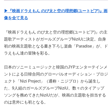
▶︎『映画ドラえもん のび太と空の理想郷(ユートピア)』画
像を全て見る
『映画ドラえもん のび太と空の理想郷(ユートピア)』の主
題歌アーティストがガールズグループNiziUに決定。自身
初の映画主題歌となる書き下ろし楽曲「Paradise」が、ド
ラえもん達の冒険を彩る。
日本のソニーミュージックと韓国のJYPエンターテインメ
ントによる日韓合同のグローバルオーディション・プロジ
ェクト「Nizi Project」（通称・ニジプロ）から誕生し
た、9人組のガールズグループNiziU。数々のタイアップ
ソングを務めてきたNiziUだが、映画の主題歌を担当する
のは意外にも初となる。