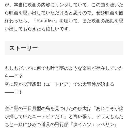
が、本当に映画の内容にリンクしていて、この曲を聴いた
ら映画を思い出していただけると思うので、ぜひ映画を観
終わったら、「Paradise」を聴いて、また映画の感動を思
い出してもらえたら嬉しいです。
ストーリー
もしもどこかに何でも叶う夢のような楽園が存在していた
ら―？？
空に浮かぶ理想郷（ユートピア）での大冒険が始まる
――！！
空に謎の三日月型の島を見つけたのび太は「あれこそが僕
が探していたユートピアだ！」と言い張り、ドラえもんた
ちと一緒にひみつ道具の飛行船『タイムツェッペリン』