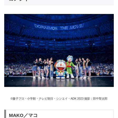
©藤子プロ・小学館・テレビ朝日・シンエイ・ADK 2023 撮影：田中聖太郎
MAKO／マコ