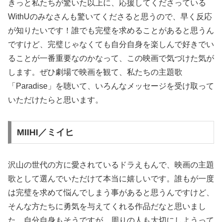
きっと私たちが驚いた以上に、応援してくださっている
WithUのみなさんも驚いてくださると思うので、早く反応
が知りたいです！誰でも完璧を求めることがあると思うん
ですけど、完璧じゃなくても自分自身を楽しんで好きでい
ることが一番重要なのかなって、この映画で気づけた気が
します。ぜひ劇場で映画を観て、私たちの主題歌
「Paradise」を聴いて、いろんなメッセージを受け取って
いただけたらと思います。
MIIHI／ミイヒ
沢山の世代の方に愛されているドラえもんで、映画の主題
歌として選んでいただけて本当に嬉しいです。誰もが一度
は完璧を求めて悩んでしまう事があると思うんですけど、
そんな方たちに勇気を与えてくれる作品だなと思いまし
た。自分自身もそうですが、周りの人も大切にしようって