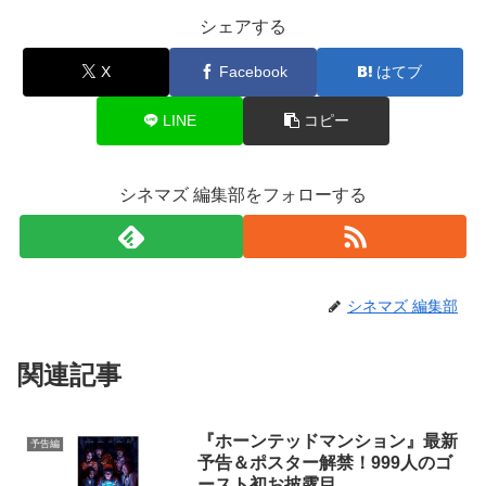
シェアする
X
Facebook
はてブ
LINE
コピー
シネマズ 編集部をフォローする
シネマズ 編集部
関連記事
『ホーンテッドマンション』最新
予告編
予告＆ポスター解禁！999人のゴ
ースト初お披露目