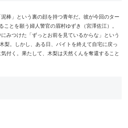
「泥棒」という裏の顔を持つ青年だ。彼が今回のター
わることを願う婦人警官の眉村ゆずき（宮澤佐江）。
中にみつけた「ずっとお前を見ているからな」という
る木梨。しかし、ある日、バイトを終えて自宅に戻っ
に気付く。果たして、木梨は天然くんを奪還すること