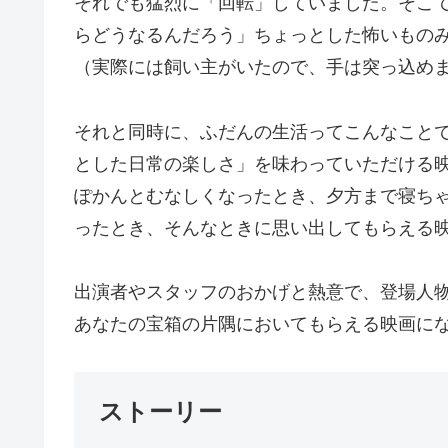
それでも猛烈に「回転」していました。そこ
らどうなるんだろう」ちょっとした怖いもの
（実際には飼い主がいたので、手は突っ込め
それと同時に、ふだんの生活ってこんなこと
とした日常の楽しさ」を味わっていただける
ぽかんとむなしくなったとき、夕方まで寝ち
ったとき、そんなときに思い出してもらえる
出演者やスタッフのおかげと熱意で、登場人
あなたの宝箱の片隅においてもらえる映画に
ストーリー