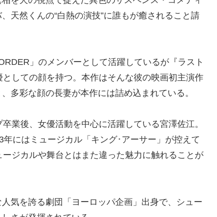
、天然くんの“白熱の演技”に誰もが癒されること請
ORDER」のメンバーとして活躍しているが『ラスト
優としての顔を持つ。本作はそんな彼の映画初主演作
と、多彩な顔の長妻が本作には詰め込まれている。
ープ卒業後、女優活動を中心に活躍している宮澤佐江。
23年にはミュージカル「キング･アーサー」が控えて
ュージカルや舞台とはまた違った魅力に触れることが
な人気を誇る劇団「ヨーロッパ企画」出身で、シュー