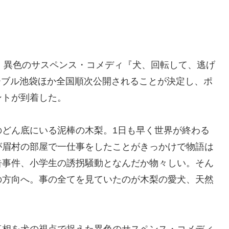
る、異色のサスペンス・コメディ『犬、回転して、逃げ
リーブル池袋ほか全国順次公開されることが決定し、ポ
ントが到着した。
のどん底にいる泥棒の木梨。1日も早く世界が終わる
が眉村の部屋で一仕事をしたことがきっかけで物語は
告事件、小学生の誘拐騒動となんだか物々しい。そん
の方向へ。事の全てを見ていたのが木梨の愛犬、天然
真相を犬の視点で捉えた異色のサスペンス・コメディ