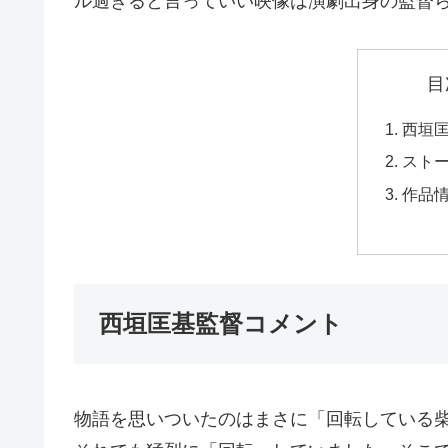
ル過ぎると言っていい映像は演劇出身の監督
目
西垣
スト
作品
西垣匡基監督コメント
物語を思いついたのはまさに「回転している