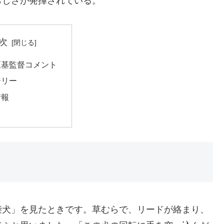
らしさが発揮されている。
次
匡基監督コメント
ーリー
情報
柴犬」を見たときです。草むらで、リードが絡まり、