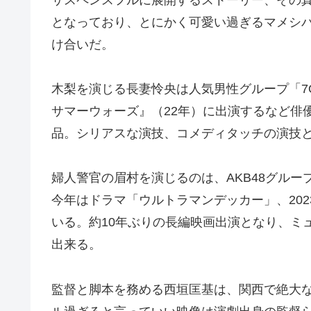
となっており、とにかく可愛い過ぎるマメシバ
け合いだ。
木梨を演じる長妻怜央は人気男性グループ「7
サマーウォーズ』（22年）に出演するなど俳
品。シリアスな演技、コメディタッチの演技
婦人警官の眉村を演じるのは、AKB48グル
今年はドラマ「ウルトラマンデッカー」、20
いる。約10年ぶりの長編映画出演となり、ミ
出来る。
監督と脚本を務める西垣匡基は、関西で絶大