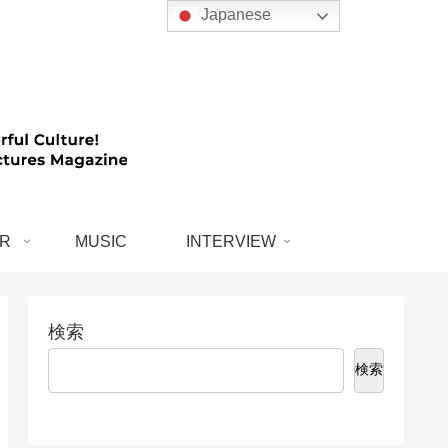
Japanese
R
MUSIC
INTERVIEW
検索
検索