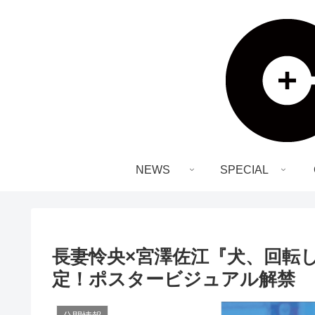
NEWS
SPECIAL
長妻怜央×宮澤佐江『犬、回転して
定！ポスタービジュアル解禁