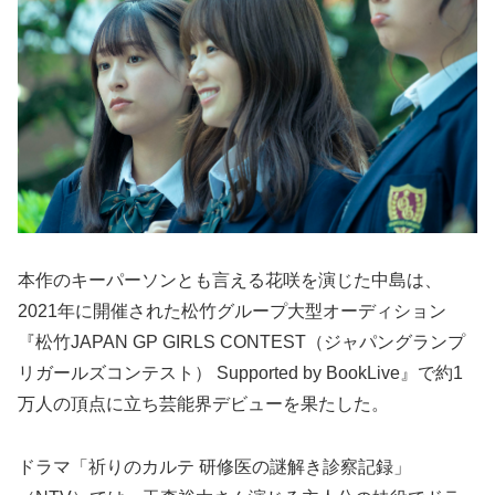
本作のキーパーソンとも⾔える花咲を演じた中島は、
2021年に開催された松⽵グループ⼤型オーディション
『松⽵JAPAN GP GIRLS CONTEST（ジャパングランプ
リガールズコンテスト） Supported by BookLive』で約1
万⼈の頂点に⽴ち芸能界デビューを果たした。
ドラマ「祈りのカルテ 研修医の謎解き診察記録」