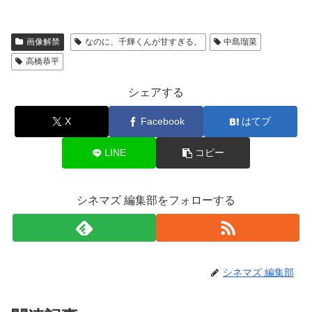
画像解禁
なのに、千輝くんが甘すぎる。
中島瑠菜
高橋恭平
シェアする
X
Facebook
はてブ
LINE
コピー
シネマズ 編集部をフォローする
シネマズ 編集部