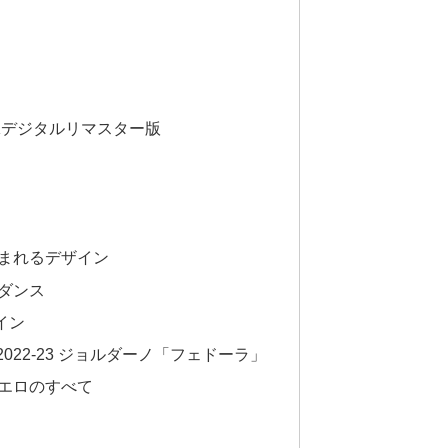
Kデジタルリマスター版
生まれるデザイン
ダンス
イン
022-23 ジョルダーノ「フェドーラ」
ァエロのすべて