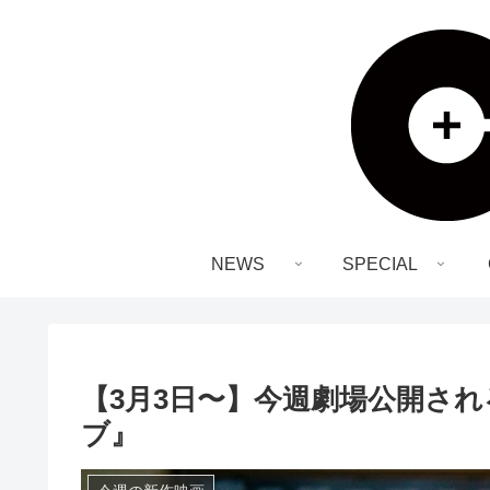
NEWS
SPECIAL
【3月3日〜】今週劇場公開さ
ブ』