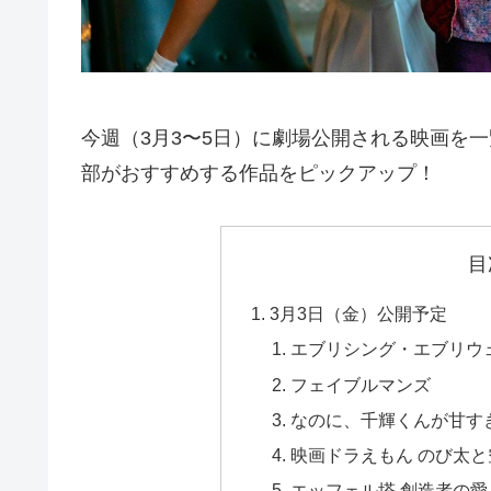
今週（3月3〜5日）に劇場公開される映画を一
部がおすすめする作品をピックアップ！
目
3月3日（金）公開予定
エブリシング・エブリウ
フェイブルマンズ
なのに、千輝くんが甘す
映画ドラえもん のび太
エッフェル塔 創造者の愛