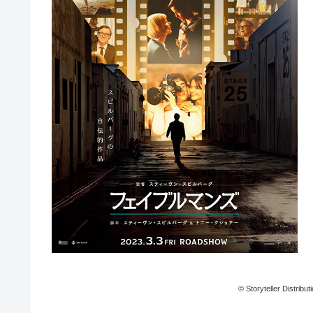
© Storyteller Distribu