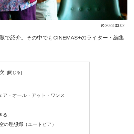
2023.03.02
覧で紹介。その中でもCINEMAS+のライター・編集
次
ェア・オール・アット・ワンス
ぎる。
と空の理想郷（ユートピア）