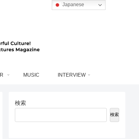
Japanese
R
MUSIC
INTERVIEW
検索
検索