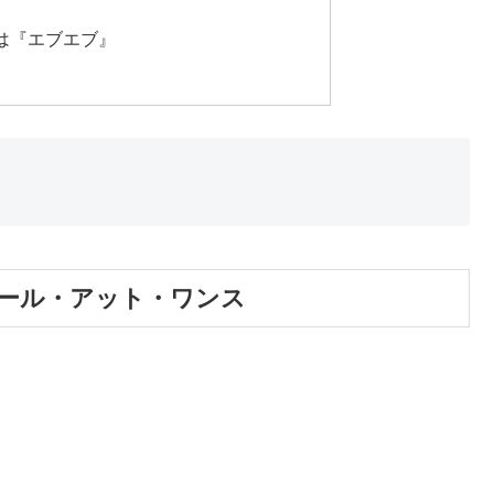
画は『エブエブ』
ール・アット・ワンス