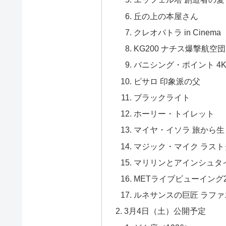
丘の上の本屋さん
クレオパトラ in Cinema
KG200 ナチス爆撃航空団
バニシング・ポイント 4
ピサロ 印象派の父
ブラックライト
ホーリー・トイレット
マイヤ・イソラ 旅から
マジック・マイク ラスト
マリリンとアインシュタ
METライブビューイング2
ルネサンスの巨匠 ラフ
3月4日（土）公開予定