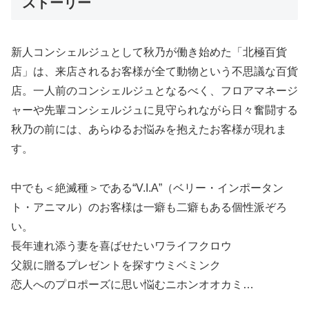
ストーリー
新人コンシェルジュとして秋乃が働き始めた「北極百貨
店」は、来店されるお客様が全て動物という不思議な百貨
店。一人前のコンシェルジュとなるべく、フロアマネージ
ャーや先輩コンシェルジュに見守られながら日々奮闘する
秋乃の前には、あらゆるお悩みを抱えたお客様が現れま
す。
中でも＜絶滅種＞である“V.I.A”（ベリー・インポータン
ト・アニマル）のお客様は一癖も二癖もある個性派ぞろ
い。
長年連れ添う妻を喜ばせたいワライフクロウ
父親に贈るプレゼントを探すウミベミンク
恋人へのプロポーズに思い悩むニホンオオカミ…