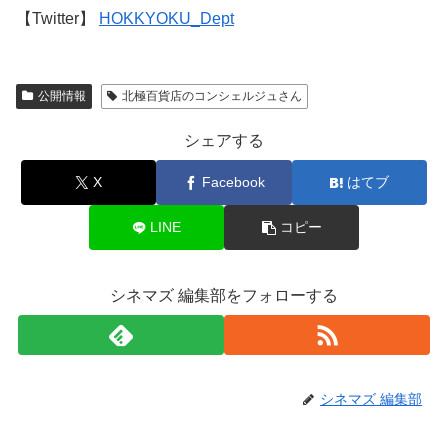
【Twitter】
HOKKYOKU_Dept
公開情報
北極百貨店のコンシェルジュさん
シェアする
X
Facebook
はてブ
LINE
コピー
シネマズ 編集部をフォローする
シネマズ 編集部