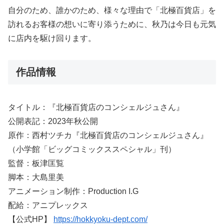
自分のため、誰かのため、様々な理由で「北極百貨店」を
訪れるお客様の想いに寄り添うために、秋乃は今日も元気
に店内を駆け回ります。
作品情報
タイトル：『北極百貨店のコンシェルジュさん』
公開表記：2023年秋公開
原作：西村ツチカ『北極百貨店のコンシェルジュさん』
（小学館「ビッグコミックススペシャル」刊）
監督：板津匡覧
脚本：大島里美
アニメーション制作：Production I.G
配給：アニプレックス
【公式HP】
https://hokkyoku-dept.com/