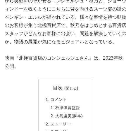
から笑顔をのぞかせるコンシェルジュ・秋乃と、ショーウ
ィンドーを覗くようにこちらに背を向けるスーツ姿の謎の
ペンギン・エルルが描かれている。様々な事情を持つ動物
のお客様が集う北極百貨店で、秋乃をはじめとする百貨店
スタッフがどんなお客様に出会い、問題を解決していくの
か、物語の展開が気になるビジュアルとなっている。
映画『北極百貨店のコンシェルジュさん』は、2023年秋
公開。
目次
コメント
板津匡覧監督
大島里美(脚本)
ストーリー