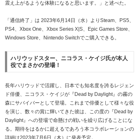
震え上がるような体験になると思います。」と述べた。
「通信終了」は 2023年6月14日（水）よりSteam、PS5、
PS4、Xbox One、Xbox Series X|S、Epic Games Store、
Windows Store、Nintendo Switchでご購入できる。
ハリウッドスター、ニコラス・ケイジ氏が本人
役でまさかの登場！
長年ハリウッドで活躍し、日本でも知名度を誇るレジェン
ド俳優、ニコラス・ケイジが『Dead by Daylight』の霧の
森にサバイバーとして登場。これまで俳優として様々な役
を演じ、数々の賞に輝いてきた彼は、この度の『Dead by
Daylight』への登場で命懸けの戦いを繰り広げることにな
る。期待をはるかに超えるであろう本コラボレーションの
詳細は2023年7月6日（木）に発表予定。