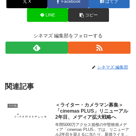
X
Facebook
はてブ
LINE
コピー
シネマズ 編集部をフォローする
シネマズ 編集部
関連記事
＜ライター・カメラマン募集＞
その他
「cinemas PLUS」リニューアル
2年目、メディア拡大戦略へ
年間5000万アクセス規模の中堅映画メデ
ィア「cinemas PLUS」では、リニューア
ル2年目を迎えるに当たり、新規ライタ