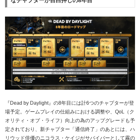
なチャプターが目白押しの8年目
『Dead by Daylight』の8年目には計6つのチャプターが登
場予定。ゲームプレイの仕組みにおける調整や、QoL（ク
オリティ・オブ・ライフ）向上の為のアップグレードも予
定されており、新チャプター「通信終了」のあとには、ハ
リウッド俳優のニコラス・ケイジがサバイバーとして霧の