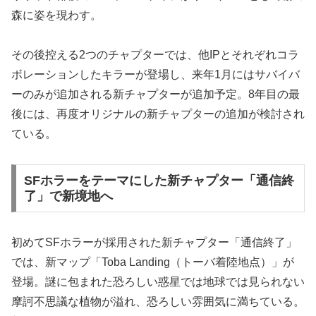
森に姿を現わす。
その後控える2つのチャプターでは、他IPとそれぞれコラ
ボレーションしたキラーが登場し、来年1月にはサバイバ
ーのみが追加される新チャプターが追加予定。8年目の最
後には、再度オリジナルの新チャプターの追加が検討され
ている。
SFホラーをテーマにした新チャプター「通信終
了」で新境地へ
初めてSFホラーが採用された新チャプター「通信終了」
では、新マップ「Toba Landing（トーバ着陸地点）」が
登場。謎に包まれた恐ろしい惑星では地球では見られない
摩訶不思議な植物が溢れ、恐ろしい雰囲気に満ちている。