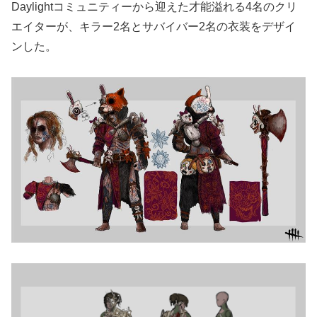
Daylightコミュニティーから迎えた才能溢れる4名のクリ
エイターが、キラー2名とサバイバー2名の衣装をデザイ
ンした。