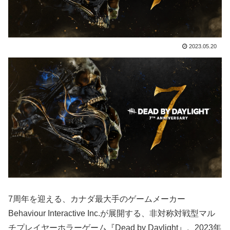
2023.05.20
7周年を迎える、カナダ最大手のゲームメーカー
Behaviour Interactive Inc.が展開する、非対称対戦型マル
チプレイヤーホラーゲーム『Dead by Daylight』。2023年