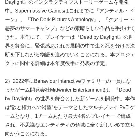
Daylight』のインタラクティブストーリーゲームを開発
中。Supermassive Gamesはこれまでに『アンティル・ド
ーン』、『The Dark Pictures Anthology』、『クアリー ～
悪夢のサマーキャンプ』などの素晴らしい作品を手掛けて
きた。本作にて、プレイヤーは『Dead by Daylight』の世
界を舞台に、緊張感あふれる展開の中で生と死を分ける決
断を下しながら物語を進めていくことになる。本プロジェ
クトに関する詳細は本年度後半に発表の予定。
2）2022年にBehaviour Interactiveファミリーの一員にな
ったゲーム開発会社Midwinter Entertainmentは、『Dead
by Daylight』の世界を舞台とした新ゲームを開発中。本作
は“欲と権力への渇望”をテーマとしたマルチプレイ PvE ゲ
ームとなり、1チームあたり最大4名のプレイヤーで構成
され、不思議なエンティティの領域に全く新しい形で立ち
向かうことになる。