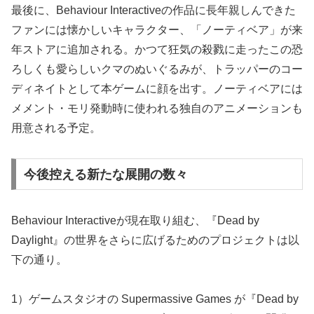
最後に、Behaviour Interactiveの作品に長年親しんできた
ファンには懐かしいキャラクター、「ノーティベア」が来
年ストアに追加される。かつて狂気の殺戮に走ったこの恐
ろしくも愛らしいクマのぬいぐるみが、トラッパーのコー
ディネイトとして本ゲームに顔を出す。ノーティベアには
メメント・モリ発動時に使われる独自のアニメーションも
用意される予定。
今後控える新たな展開の数々
Behaviour Interactiveが現在取り組む、『Dead by
Daylight』の世界をさらに広げるためのプロジェクトは以
下の通り。
1）ゲームスタジオの Supermassive Games が『Dead by