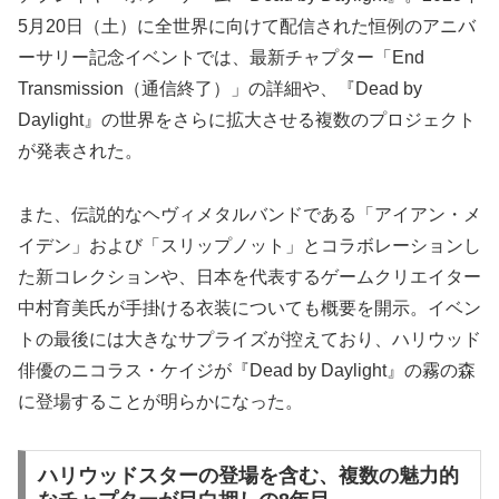
5月20日（土）に全世界に向けて配信された恒例のアニバ
ーサリー記念イベントでは、最新チャプター「End
Transmission（通信終了）」の詳細や、『Dead by
Daylight』の世界をさらに拡大させる複数のプロジェクト
が発表された。
また、伝説的なヘヴィメタルバンドである「アイアン・メ
イデン」および「スリップノット」とコラボレーションし
た新コレクションや、日本を代表するゲームクリエイター
中村育美氏が手掛ける衣装についても概要を開示。イベン
トの最後には大きなサプライズが控えており、ハリウッド
俳優のニコラス・ケイジが『Dead by Daylight』の霧の森
に登場することが明らかになった。
ハリウッドスターの登場を含む、複数の魅力的