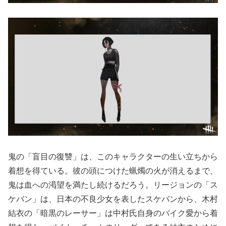
鬼の「盲目の復讐」は、このキャラクターの生い立ちから
着想を得ている。彼の頭につけた蝋燭の火が消えるまで、
鬼は血への渇望を満たし続けるだろう。リージョンの「ス
ケバン」は、日本の不良少女を表したスケバンから、木村
結衣の「暗黒のレーサー」は中村氏自身のバイク愛から着