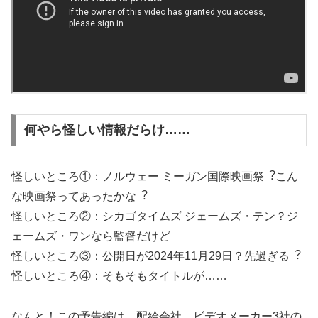
何やら怪しい情報だらけ……
怪しいところ①：ノルウェー ミーガン国際映画祭︖こん
な映画祭ってあったかな︖
怪しいところ②：シカゴタイムズ ジェームズ・テン？ジ
ェームズ・ワンなら監督だけど
怪しいところ③：公開⽇が2024年11⽉29⽇？先過ぎる︖
怪しいところ④：そもそもタイトルが……
なんと！この予告編は、配給会社、ビデオメーカー3社の