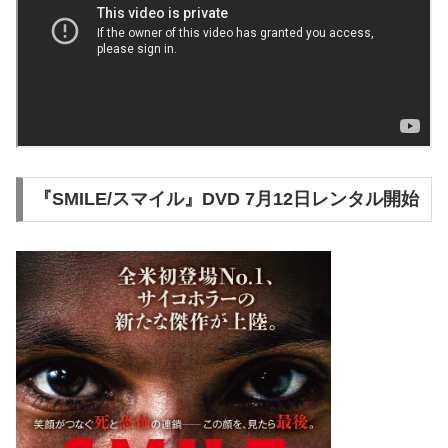
『SMILE/スマイル』DVD 7⽉12⽇レンタル開始