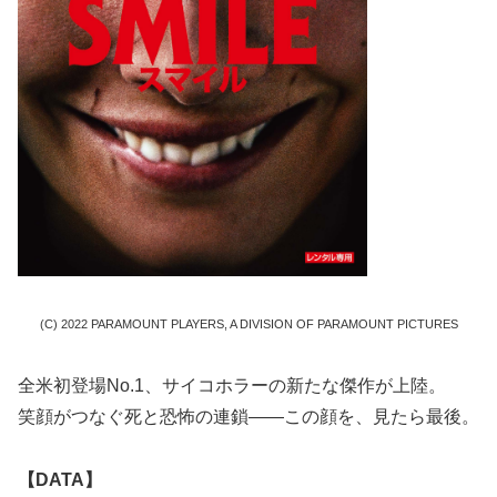
(C) 2022 PARAMOUNT PLAYERS, A DIVISION OF PARAMOUNT PICTURES
全⽶初登場No.1、サイコホラーの新たな傑作が上陸。
笑顔がつなぐ死と恐怖の連鎖――この顔を、⾒たら最後。
【DATA】