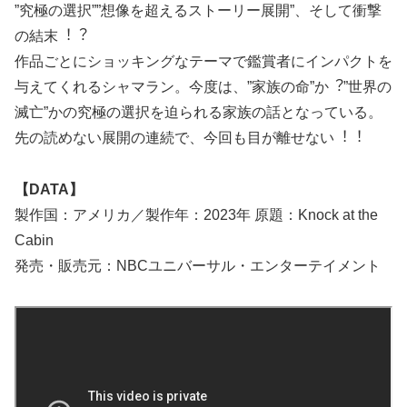
”究極の選択””想像を超えるストーリー展開”、そして衝撃
の結末︕︖
作品ごとにショッキングなテーマで鑑賞者にインパクトを
与えてくれるシャマラン。今度は、”家族の命”か︖”世界の
滅亡”かの究極の選択を迫られる家族の話となっている。
先の読めない展開の連続で、今回も⽬が離せない︕︕
【DATA】
製作国：アメリカ／製作年：2023年 原題：Knock at the
Cabin
発売・販売元：NBCユニバーサル・エンターテイメント