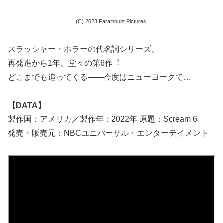
(C) 2023 Paramount Pictures.
スラッシャー・ホラーの代名詞シリーズ、
再発進から1年、堂々の第6作︕
どこまでも追ってくる――今度はニューヨークで…
【DATA】
製作国：アメリカ／製作年：2022年 原題：Scream 6
発売・販売元：NBCユニバーサル・エンターテイメント