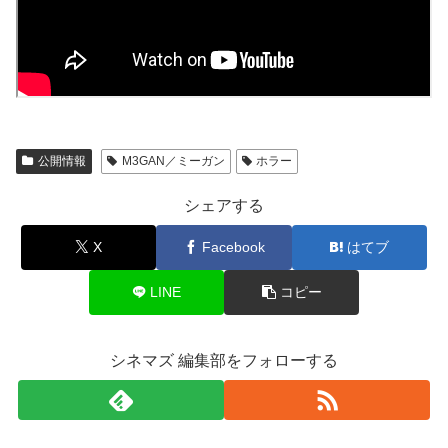
公開情報
M3GAN／ミーガン
ホラー
シェアする
X
Facebook
はてブ
LINE
コピー
シネマズ 編集部をフォローする