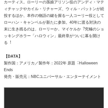
カーティス。ローリーの孫娘アリソン役のアンディ・マテ
ィチャックやカイル・リチャーズ、ウィル・パットンが続
投するほか、本作の物語の鍵を握る⼀⼈コーリー役として
ローハン・キャンベルが新たに参加。40年に渡る対決の
末に⽣き残るのは、ローリーか、マイケルか︖究極のショ
ッキングホラー「ハロウィン」最終章がついに幕を開け
る︕
【DATA】
製作国：アメリカ／製作年：2022年 原題︓Halloween
Ends
発売・販売元：NBCユニバーサル・エンターテイメント