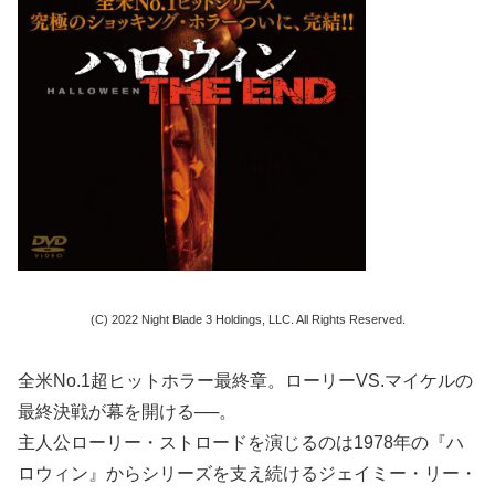
(C) 2022 Night Blade 3 Holdings, LLC. All Rights Reserved.
全⽶No.1超ヒットホラー最終章。ローリーVS.マイケルの
最終決戦が幕を開ける──。
主⼈公ローリー・ストロードを演じるのは1978年の『ハ
ロウィン』からシリーズを⽀え続けるジェイミー・リー・