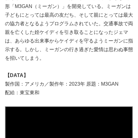
形「M3GAN（ミーガン）」を開発している。ミーガンは
⼦どもにとっては最⾼の友だち、そして親にとっては最⼤
の協⼒者となるようプログラムされていた。交通事故で両
親を亡くした姪ケイディを引き取ることになったジェマ
は、あらゆる出来事からケイディを守るようミーガンに指
⽰する。しかし、ミーガンの⾏き過ぎた愛情は思わぬ事態
を招いてしまう。
【DATA】
製作国：アメリカ／製作年：2023年 原題：M3GAN
配給：東宝東和