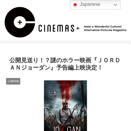
Japanese
公開見送り！？謎のホラー映画『ＪＯＲＤ
ＡＮジョーダン』予告編上映決定！
公開情報