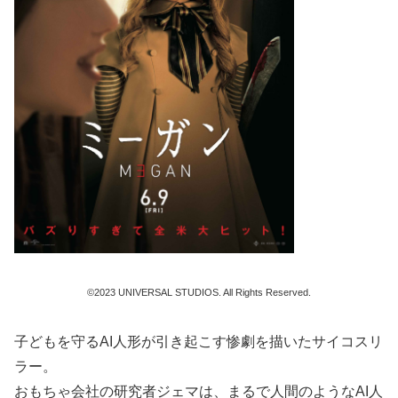
©2023 UNIVERSAL STUDIOS. All Rights Reserved.
⼦どもを守るAI⼈形が引き起こす惨劇を描いたサイコスリ
ラー。
おもちゃ会社の研究者ジェマは、まるで⼈間のようなAI⼈