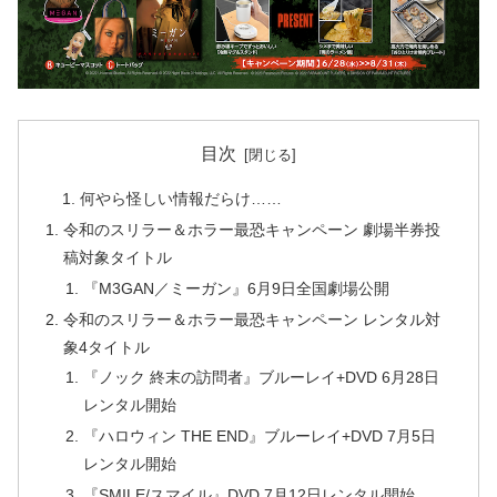
目次
何やら怪しい情報だらけ……
令和のスリラー＆ホラー最恐キャンペーン 劇場半券投
稿対象タイトル
『M3GAN／ミーガン』6⽉9⽇全国劇場公開
令和のスリラー＆ホラー最恐キャンペーン レンタル対
象4タイトル
『ノック 終末の訪問者』ブルーレイ+DVD 6⽉28⽇
レンタル開始
『ハロウィン THE END』ブルーレイ+DVD 7⽉5⽇
レンタル開始
『SMILE/スマイル』DVD 7⽉12⽇レンタル開始