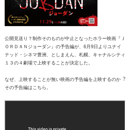
公開⾒送り？制作そのものが中⽌となったホラー映画『Ｊ
ＯＲＤＡＮジョーダン』の予告編が、6⽉9⽇よりユナイ
テッド・シネマ豊洲、としまえん、札幌、キャナルシティ
１３の４劇場で上映することが決定した。
なぜ、上映することが無い映画の予告編を上映するのか︖
その予告編はこちら。