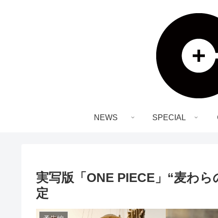
NEWS
SPECIAL
実写版「ONE PIECE」“麦わ
定