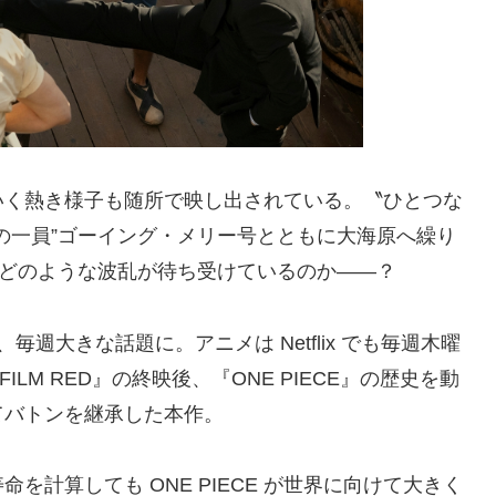
いく熱き様子も随所で映し出されている。〝ひとつな
の一員”ゴーイング・メリー号とともに大海原へ繰り
てどのような波乱が待ち受けているのか――？
週大きな話題に。アニメは Netflix でも毎週木曜
ILM RED』の終映後、『ONE PIECE』の歴史を動
てバトンを継承した本作。
計算しても ONE PIECE が世界に向けて大きく