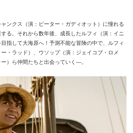
シャンクス（演：ピーター・ガディオット）に憧れる
束する。それから数年後、成長したルフィ（演：イニ
を目指して大海原へ！予測不能な冒険の中で、ルフィ
リー・ラッド）、ウソップ（演：ジェイコブ・ロメ
ラー）ら仲間たちと出会っていく―。