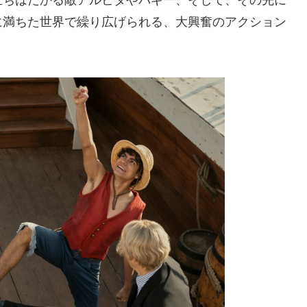
立ちはだかる敵アルビダやバギー、そして、その先に
に満ちた世界で繰り広げられる、大興奮のアクション