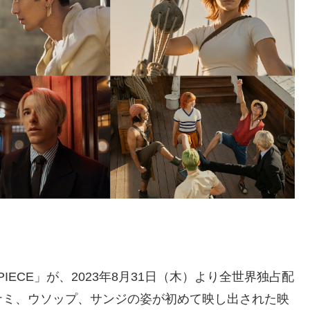
 PIECE」が、2023年8月31日（木）より全世界独占配
ナミ、ウソップ、サンジの姿が初めて映し出された映