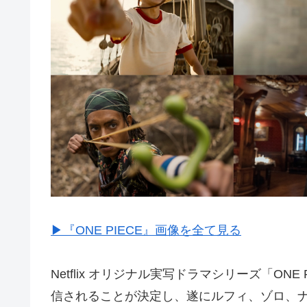
▶︎『ONE PIECE』画像を全て見る
Netflix オリジナル実写ドラマシリーズ「ONE
信されることが決定し、遂にルフィ、ゾロ、