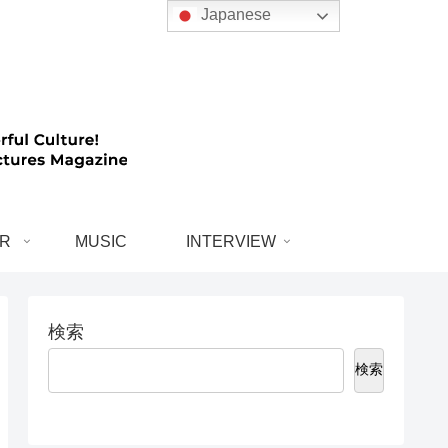
Japanese
R
MUSIC
INTERVIEW
検索
検索