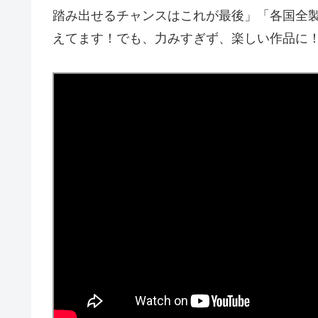
踏み出せるチャンスはこれが最後」「各国全
えてます！でも、力みすぎず、楽しい作品に