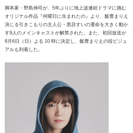
脚本家・野島伸司が、5年ぶりに地上波連続ドラマに挑む
オリジナル作品『何曜日に生まれたの』より、飯豊まりえ
演じる引きこもりの主人公・黒目すいの運命を大きく動か
す9人のメインキャストが解禁された。また、初回放送が
8月6日（日）よる 10 時に決定し、飯豊まりえの役ビジュ
アルも到着した。