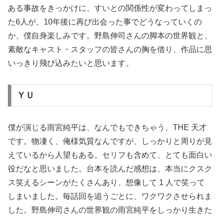
ある事故をきっかけに、すいとの関係性が変わってしまっ
た6人が、10年後に再び出会った事でどうなっていくの
か、僕自身楽しみです。野島伸司さんの脚本の世界観と、
素敵なキャスト・スタッフの皆さんの胸を借り、作品に思
いっきり飛び込みたいと思います。
ＹＵ
僕が演じる雨宮純平は、なんでもできちゃう、THE 天才
です。物凄く、俺様気質なんですが、しっかりと周りが見
えているから人望もある。セリフも含めて、とても面白い
役だなと思いました。台本を読んだ感想は、本当にクスク
ス笑えるシーンがたくさんあり、想像して 1 人で笑って
しまいました。毎話回を追うごとに、ワクワクさせられま
した。野島伸司さんの世界観の雨宮純平をしっかり生きた