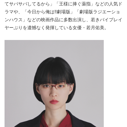
てサバサバしてるから」「王様に捧ぐ薬指」などの人気ド
ラマや、「今日から俺は‼劇場版」「劇場版ラジエーショ
ンハウス」などの映画作品に多数出演し、若きバイプレイ
ヤーぶりを遺憾なく発揮している女優・若月佑美。