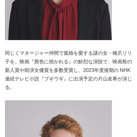
同じくマネージャー仲間で孤独を愛する謎の女・橋爪リリ
子を、映画『茜色に焼かれる』の鮮烈な演技で、映画祭の
新人賞や助演女優賞を多数受賞し、2023年度後期の NHK
連続テレビ小説『ブギウギ』に出演予定の片山友希が演じ
る。