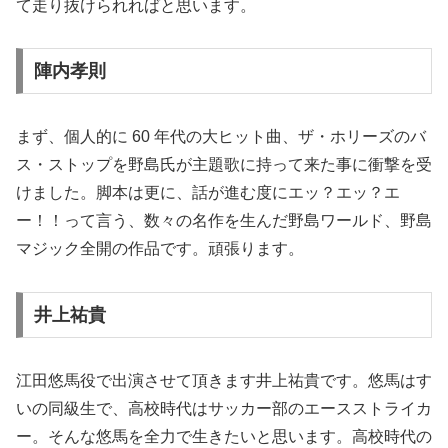
て走り抜けられればと思います。
陣内孝則
まず、個人的に 60 年代の大ヒット曲、ザ・ホリーズのバ
ス・ストップを野島氏が主題歌に持って来た事に衝撃を受
けました。脚本は更に、話が進む度にエッ？エッ？エ
ー！！って言う、数々の名作を生んだ野島ワールド、野島
マジック全開の作品です。頑張ります。
井上祐貴
江田悠馬役で出演させて頂きます井上祐貴です。悠馬はす
いの同級生で、高校時代はサッカー部のエースストライカ
ー。そんな悠馬を全力で生きたいと思います。高校時代の