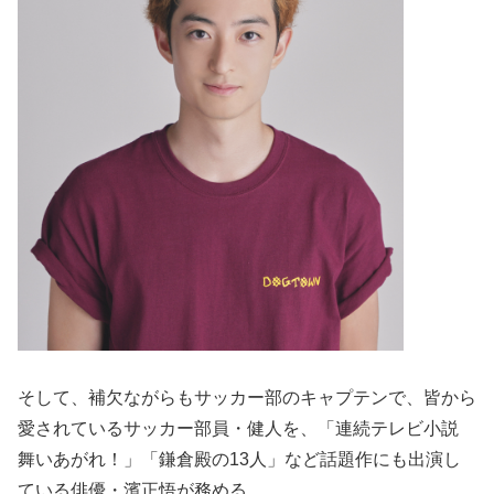
そして、補欠ながらもサッカー部のキャプテンで、皆から
愛されているサッカー部員・健人を、「連続テレビ小説
舞いあがれ！」「鎌倉殿の13人」など話題作にも出演し
ている俳優・濱正悟が務める。