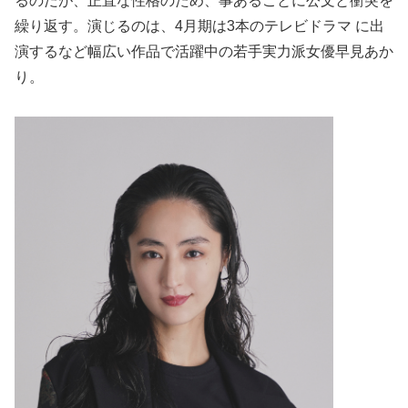
るのだが、正直な性格のため、事あるごとに公文と衝突を
繰り返す。演じるのは、4月期は3本のテレビドラマ に出
演するなど幅広い作品で活躍中の若手実力派女優早見あか
り。