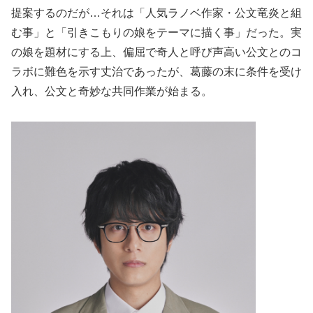
提案するのだが…それは「人気ラノベ作家・公文竜炎と組
む事」と「引きこもりの娘をテーマに描く事」だった。実
の娘を題材にする上、偏屈で奇人と呼び声高い公文とのコ
ラボに難色を示す丈治であったが、葛藤の末に条件を受け
入れ、公文と奇妙な共同作業が始まる。