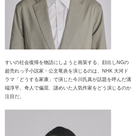
すいの社会復帰を物語にしようと画策する、顔出しNGの
超売れっ子小説家・公文竜炎を演じるのは、NHK 大河ド
ラマ「どうする家康」で演じた今川氏真が話題を呼んだ溝
端淳平。奇人で偏屈、謎めいた人気作家をどう演じるのか
注目だ。