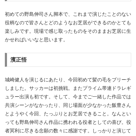
初めての野島伸司さん脚本で、これまで演じたことのない
役柄なので皆さんとどのようなお芝居ができるのかとても
楽しみです。現場で感じ取ったものをそのままお芝居に生
かせればいいなと思います。
濱正悟
城崎健人を演じるにあたり、今回初めて髪の毛をブリーチ
しました。サッカーは初挑戦。またプライム帯連ドラレギ
ュラー出演も初です。そして、今までご一緒した作品では
共演シーンがなかったり、同じ場面が少なかった飯豊さん
とようやく今回、たっぷりとお芝居できること。なんとい
っても野島伸司さん作品に携われる役者としての喜び。役
者冥利に尽きる念願の数々に感謝です。しっかりと演じて