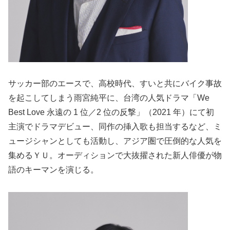
サッカー部のエースで、高校時代、すいと共にバイク事故
を起こしてしまう雨宮純平に、台湾の人気ドラマ「We
Best Love 永遠の 1 位／2 位の反撃」（2021 年）にて初
主演でドラマデビュー、同作の挿入歌も担当するなど、ミ
ュージシャンとしても活動し、アジア圏で圧倒的な人気を
集めるＹＵ。オーディションで大抜擢された新人俳優が物
語のキーマンを演じる。