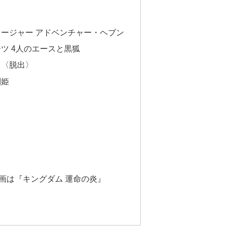
オージャー アドベンチャー・ヘブン
ツ 4人のエースと黒狐
ス〈脱出〉
別姫
映画は『キングダム 運命の炎』