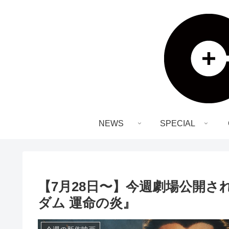
NEWS
SPECIAL
【7月28日〜】今週劇場公開
ダム 運命の炎』