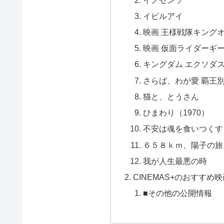
イビルアイ
映画 王様戦隊キング
映画 仮面ライダーギー
キングダム エクソダ
さらば、わが愛 覇王
猫と、とうさん
ひまわり（1970）
不安は魂を食いつくす
６５８ｋｍ、陽子の旅
我が人生最悪の時
CINEMAS+のおすすめ
■その他の公開情報