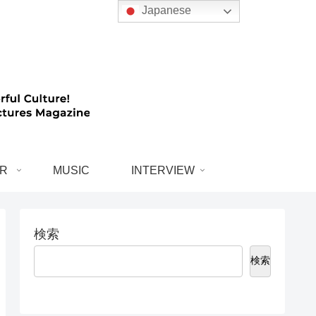
Japanese
R
MUSIC
INTERVIEW
検索
検索