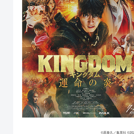
©原泰久／集英社 ©2