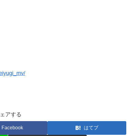
eiyugi_mv/
ェアする
Facebook
はてブ