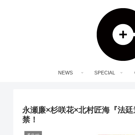
NEWS
SPECIAL
永瀬廉×杉咲花×北村匠海『法
禁！