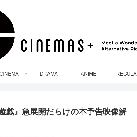
CINEMA
DRAMA
ANIME
REGULA
廷遊戯』急展開だらけの本予告映像解