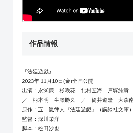
作品情報
『法廷遊戯』
2023年 11月10日(金)全国公開
出演：永瀬廉 杉咲花 北村匠海 戸塚純貴
／ 柄本明 生瀬勝久 ／ 筒井道隆 大森
原作：五⼗嵐律⼈『法廷遊戯』（講談社文庫
監督：深川栄洋
脚本：松⽥沙也