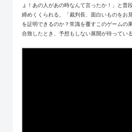
ょ！あの人があの時なんて言ったか！」と普
締めくくられる。「裁判長、面白いものをお
を証明できるのか？常識を覆すこのゲームの
合致したとき、予想もしない展開が待ってい