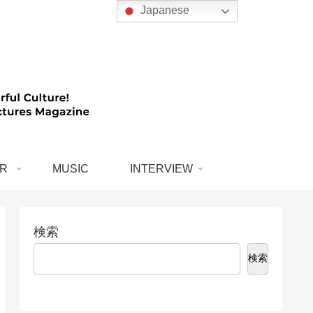
Japanese
R
MUSIC
INTERVIEW
検索
検索