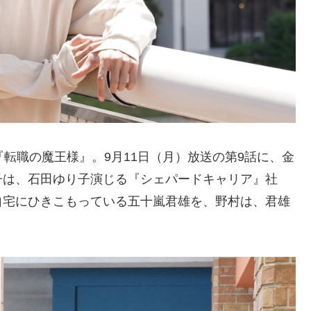
転職の魔王様』。9月11日（月）放送の第9話に、金
子は、石田ゆり子演じる『シェパードキャリア』社
自宅にひきこもっている五十嵐君雄を、野村は、君雄