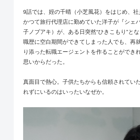
9話では、姪の千晴（小芝風花）をはじめ、
かつて旅行代理店に勤めていた洋子が『シェ
子ノブアキ）が、ある日突然“ひきこもり”と
職歴に空白期間ができてしまった人でも、再
り添った転職エージェントを作ることができ
思いからだった。
真面目で熱心。子供たちからも信頼されていた
れずにいるのはいったいなぜか。