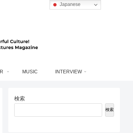
Japanese
R
MUSIC
INTERVIEW
検索
検索