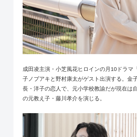
成田凌主演・小芝風花ヒロインの月10ドラマ『
子ノブアキと野村康太がゲスト出演する。金
長・洋子の恋人で、元小学校教諭だが現在は
の元教え子・藤川孝介を演じる。