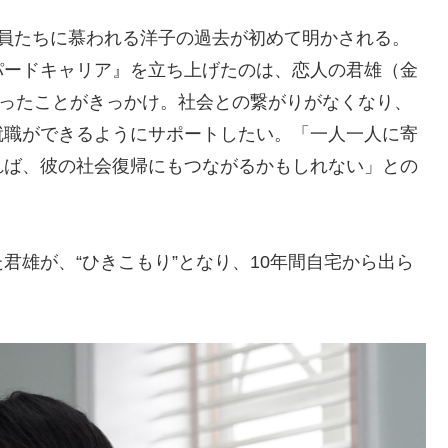
社員たちに慕われる洋子の過去が初めて明かされる。
パードキャリア』を立ち上げたのは、恋人の君雄（金
なったことがきっかけ。社会との繋がりがなくなり、
就職ができるようにサポートしたい。「一人一人に寄
れば、彼の社会復帰にもつながるかもしれない」との
君雄が、“ひきこもり”となり、10年間自宅から出ら