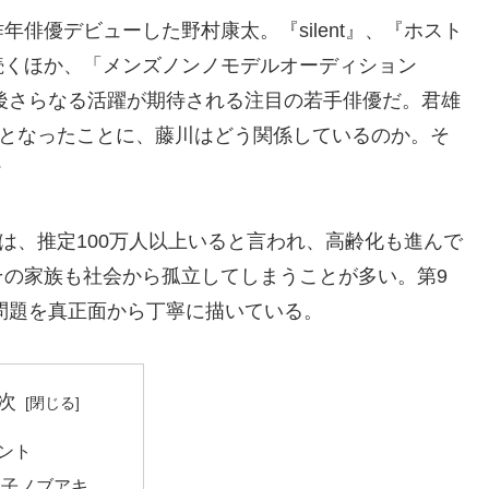
俳優デビューした野村康太。『silent』、『ホスト
続くほか、「メンズノンノモデルオーディション
今後さらなる活躍が期待される注目の若手俳優だ。君雄
”となったことに、藤川はどう関係しているのか。そ
?
は、推定100万人以上いると言われ、高齢化も進んで
その家族も社会から孤立してしまうことが多い。第9
会問題を真正面から丁寧に描いている。
次
ント
金子ノブアキ