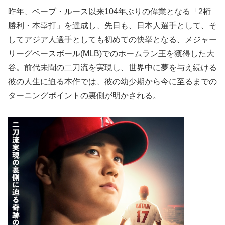
昨年、ベーブ・ルース以来104年ぶりの偉業となる「2桁
勝利・本塁打」を達成し、先日も、日本人選手として、そ
してアジア人選手としても初めての快挙となる、メジャー
リーグベースボール(MLB)でのホームラン王を獲得した大
谷。前代未聞の二刀流を実現し、世界中に夢を与え続ける
彼の人生に迫る本作では、彼の幼少期から今に至るまでの
ターニングポイントの裏側が明かされる。