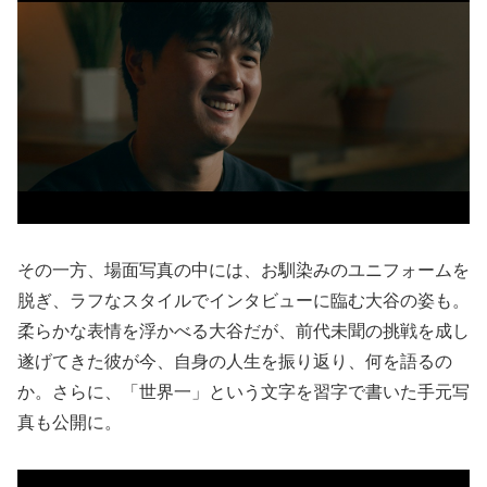
その一方、場面写真の中には、お馴染みのユニフォームを
脱ぎ、ラフなスタイルでインタビューに臨む大谷の姿も。
柔らかな表情を浮かべる大谷だが、前代未聞の挑戦を成し
遂げてきた彼が今、自身の人生を振り返り、何を語るの
か。さらに、「世界一」という文字を習字で書いた手元写
真も公開に。