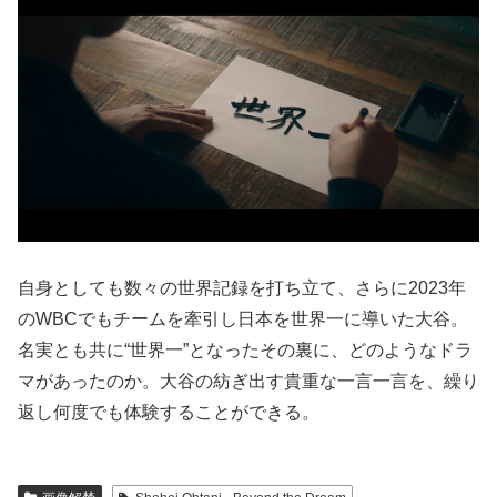
自身としても数々の世界記録を打ち立て、さらに2023年
のWBCでもチームを牽引し日本を世界一に導いた大谷。
名実とも共に“世界一”となったその裏に、どのようなドラ
マがあったのか。大谷の紡ぎ出す貴重な一言一言を、繰り
返し何度でも体験することができる。