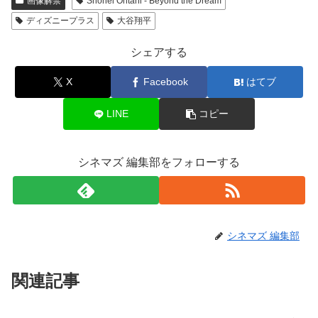
画像解禁
Shohei Ohtani - Beyond the Dream
ディズニープラス
大谷翔平
シェアする
X
Facebook
はてブ
LINE
コピー
シネマズ 編集部をフォローする
シネマズ 編集部
関連記事