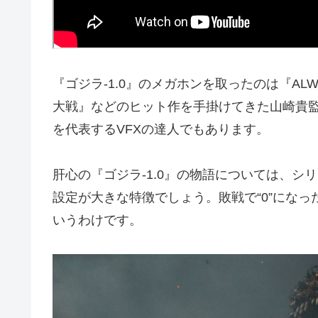
『ゴジラ-1.0』のメガホンを取ったのは『AL
大戦』などのヒット作を手掛けてきた山崎貴
を代表するVFXの達人でもあります。
肝心の『ゴジラ-1.0』の物語については、シ
設定が大きな特徴でしょう。敗戦で“0”にな
いうわけです。