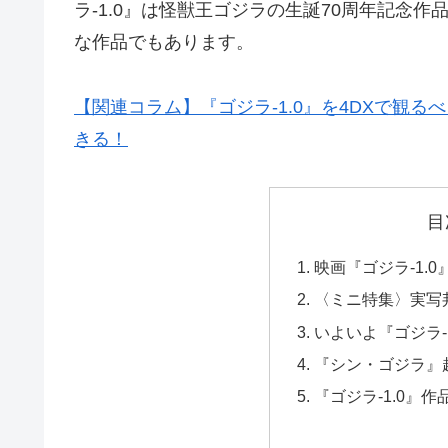
ラ-1.0』は怪獣王ゴジラの生誕70周年記念
な作品でもあります。
【関連コラム】『ゴジラ-1.0』を4DXで観る
きる！
目
映画『ゴジラ-1.0
〈ミニ特集〉実写邦
いよいよ『ゴジラ-
『シン・ゴジラ』
『ゴジラ-1.0』作