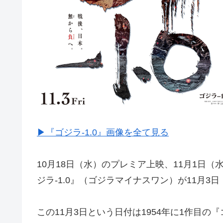
▶︎『ゴジラ-1.0』画像を全て見る
10月18日（水）のプレミア上映、11月1日
ジラ-1.0』（ゴジラマイナスワン）が11月
この11月3日という日付は1954年に1作目の