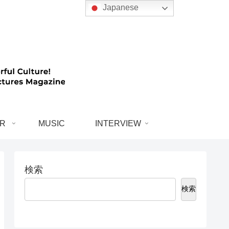
Japanese
R
MUSIC
INTERVIEW
検索
検索