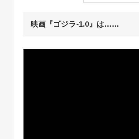
映画『ゴジラ-1.0』は……