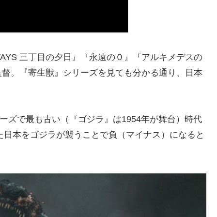
WAYS 三丁目の夕日』『永遠の０』『アルキメデスの
監督。『寄生獣』シリーズを見ても分かる通り、日本
リーズで最も古い（『ゴジラ』は1954年が舞台）時代
った日本をゴジラが襲うことで負（マイナス）になると